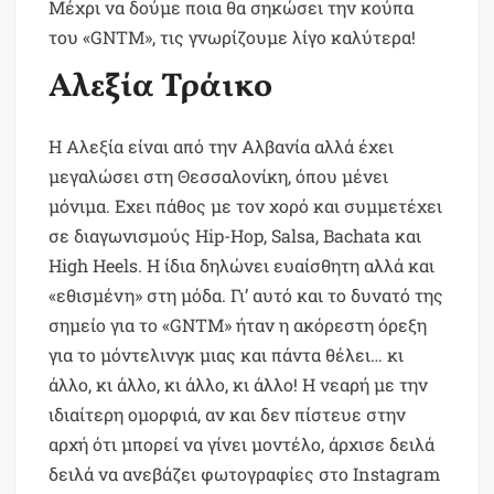
Μέχρι να δούμε ποια θα σηκώσει την κούπα
του «GNTM», τις γνωρίζουμε λίγο καλύτερα!
Αλεξία Τράικο
Η Αλεξία είναι από την Αλβανία αλλά έχει
μεγαλώσει στη Θεσσαλονίκη, όπου μένει
μόνιμα. Εχει πάθος με τον χορό και συμμετέχει
σε διαγωνισμούς Hip-Hop, Salsa, Bachata και
High Heels. Η ίδια δηλώνει ευαίσθητη αλλά και
«εθισμένη» στη μόδα. Γι’ αυτό και το δυνατό της
σημείο για το «GNTM» ήταν η ακόρεστη όρεξη
για το μόντελινγκ μιας και πάντα θέλει… κι
άλλο, κι άλλο, κι άλλο, κι άλλο! Η νεαρή με την
ιδιαίτερη ομορφιά, αν και δεν πίστευε στην
αρχή ότι μπορεί να γίνει μοντέλο, άρχισε δειλά
δειλά να ανεβάζει φωτογραφίες στο Instagram