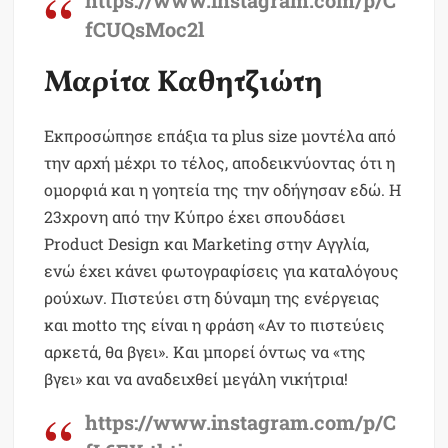
fCUQsMoc2l
Μαρίτα Καθητζιώτη
Εκπροσώπησε επάξια τα plus size μοντέλα από
την αρχή μέχρι το τέλος, αποδεικνύοντας ότι η
ομορφιά και η γοητεία της την οδήγησαν εδώ. Η
23χρονη από την Κύπρο έχει σπουδάσει
Product Design και Marketing στην Αγγλία,
ενώ έχει κάνει φωτογραφίσεις για καταλόγους
ρούχων. Πιστεύει στη δύναμη της ενέργειας
και motto της είναι η φράση «Αν το πιστεύεις
αρκετά, θα βγει». Και μπορεί όντως να «της
βγει» και να αναδειχθεί μεγάλη νικήτρια!
https://www.instagram.com/p/C