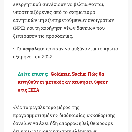
ενεργητικού συνέχισαν να βελτιώνονται,
υποστηριζόμενες από το σχηματισμό
αρνητικών μη εξυπηρετούμενων ανοιγμάτων
(NPE) και τη χορήγηση νέων δανείων που
ξεπέρασαν τις προσδοκίες.
• Τα
κεφάλαια
άρχισαν να αυξάνονται το πρώτο
εξάμηνο του 2022.
Δείτε επίσης:
Goldman Sachs: Πώς θα
κινηθούν οι μετοχές αν χτυπήσει ύφεση
στις ΗΠΑ
«Με το μεγαλύτερο μέρος της
προγραμματισμένης διαδικασίας εκκαθάρισης
δανείων να έχει ήδη απορροφηθεί, θεωρούμε
ότι η κεφαλαιοποίηση των ελληνικών