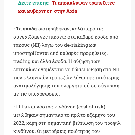
Δείτε επίσης:
Τι αποκάλυψαν τραπεζίτες
και κυβέρνηση στην Axia
• Τα
έσοδα
διατηρήθηκαν, καλά παρά τις
συνεχιζόμενες πιέσεις στα καθαρά έσοδα από
τόκους (NII) λόγω του de-risking και
υποστηρίζονται από καθαρές προμήθειες,
trading και άλλα έσοδα. Η αύξηση των
επιτοκίων αναμένεται να δώσει ώθηση στα NII
των ελληνικών τραπεζών λόγω της ταχύτερης
ανατιμολόγησης του ενεργητικού σε σύγκριση
με τις υποχρεώσεις.
• LLPs και κόστος κινδύνου (cost of risk)
μειώθηκαν σημαντικά το πρώτο εξάμηνο του
2022, χάρη στη σημαντική βελτίωση του προφίλ
κινδύνου. Οι μετρήσεις ποιότητας του