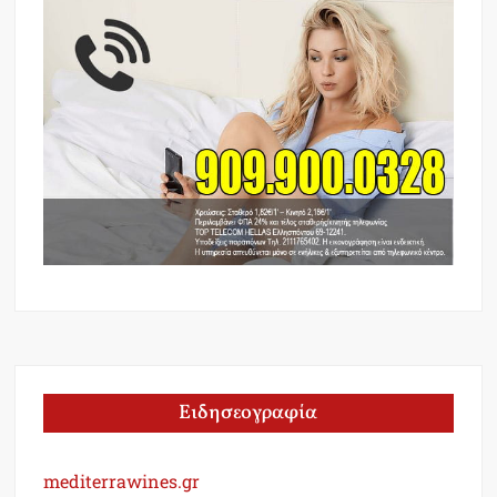
Ειδησεογραφία
mediterrawines.gr