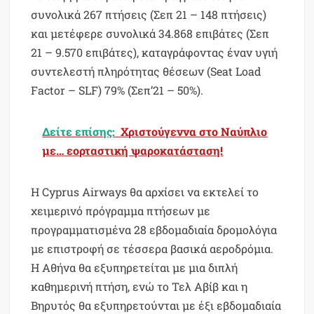
συνολικά 267 πτήσεις (Σεπ 21 – 148 πτήσεις)
και μετέφερε συνολικά 34.868 επιβάτες (Σεπ
21 – 9.570 επιβάτες), καταγράφοντας έναν υγιή
συντελεστή πληρότητας θέσεων (Seat Load
Factor – SLF) 79% (Σεπ’21 – 50%).
Δείτε επίσης:
Χριστούγεννα στο Ναύπλιο
με… εορταστική ψαροκατάσταση!
Η Cyprus Airways θα αρχίσει να εκτελεί το
χειμερινό πρόγραμμα πτήσεων με
προγραμματισμένα 28 εβδομαδιαία δρομολόγια
με επιστροφή σε τέσσερα βασικά αεροδρόμια.
Η Αθήνα θα εξυπηρετείται με μια διπλή
καθημερινή πτήση, ενώ το Τελ Αβίβ και η
Βηρυτός θα εξυπηρετούνται με έξι εβδομαδιαία