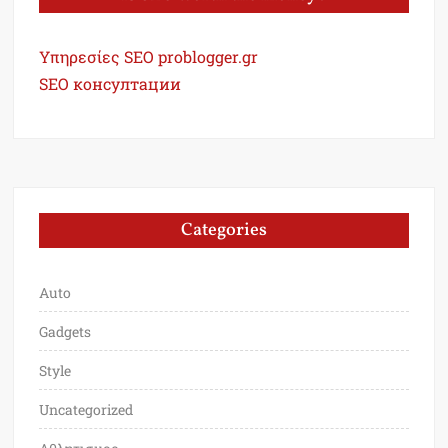
Υπηρεσίες SEO problogger.gr
SEO консултации
Categories
Auto
Gadgets
Style
Uncategorized