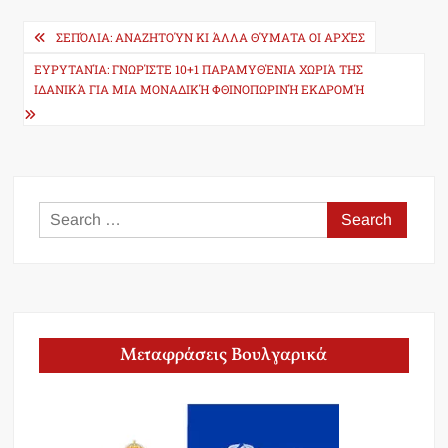
Post
ΣΕΠΌΛΙΑ: ΑΝΑΖΗΤΟΎΝ ΚΙ ΆΛΛΑ ΘΎΜΑΤΑ ΟΙ ΑΡΧΈΣ
navigation
ΕΥΡΥΤΑΝΊΑ: ΓΝΩΡΊΣΤΕ 10+1 ΠΑΡΑΜΥΘΈΝΙΑ ΧΩΡΙΆ ΤΗΣ
ΙΔΑΝΙΚΆ ΓΙΑ ΜΙΑ ΜΟΝΑΔΙΚΉ ΦΘΙΝΟΠΩΡΙΝΉ ΕΚΔΡΟΜΉ
Search
for:
Μεταφράσεις Βουλγαρικά