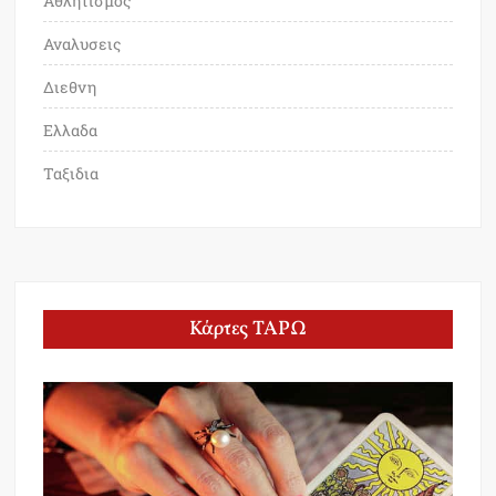
Αθλητισμος
Αναλυσεις
Διεθνη
Ελλαδα
Ταξιδια
Κάρτες ΤΑΡΩ