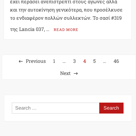
έχει περάσει ανεπιστρεπτί στους αγώνες αλλά
και την αυτοκίνηση γενικότερα, που προσέλκυσε
το ενδιαφέρον πολλών συλλεκτών. Το σασί #319
της Lancia 037, …
READ MORE
Posts
Previous
1
…
3
4
5
…
46
pagination
Next
Search
for: