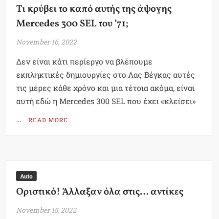
Τι κρύβει το καπό αυτής της άψογης
Mercedes 300 SEL του ’71;
November 16, 2022
Δεν είναι κάτι περίεργο να βλέπουμε
εκπληκτικές δημιουργίες στο Λας Βέγκας αυτές
τις μέρες κάθε χρόνο και μια τέτοια ακόμα, είναι
αυτή εδώ η Mercedes 300 SEL που έχει «κλείσει»
…
READ MORE
Auto
Οριστικό! Άλλαξαν όλα στις… αντίκες
November 15, 2022