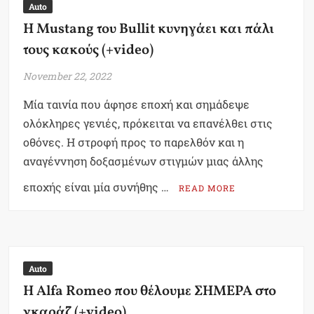
Auto
Η Mustang του Bullit κυνηγάει και πάλι
τους κακούς (+video)
November 22, 2022
Μία ταινία που άφησε εποχή και σημάδεψε
ολόκληρες γενιές, πρόκειται να επανέλθει στις
οθόνες. Η στροφή προς το παρελθόν και η
αναγέννηση δοξασμένων στιγμών μιας άλλης
εποχής είναι μία συνήθης …
READ MORE
Auto
H Alfa Romeo που θέλουμε ΣΗΜΕΡΑ στο
γκαράζ (+video)