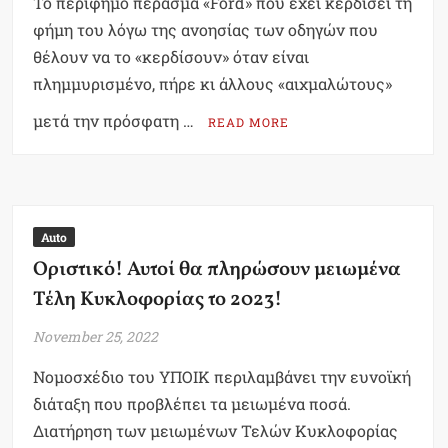
Το περίφημο πέρασμα «Ford» που έχει κερδίσει τη
φήμη του λόγω της ανοησίας των οδηγών που
θέλουν να το «κερδίσουν» όταν είναι
πλημμυρισμένο, πήρε κι άλλους «αιχμαλώτους»
μετά την πρόσφατη …
READ MORE
Auto
Οριστικό! Αυτοί θα πληρώσουν μειωμένα
Τέλη Κυκλοφορίας το 2023!
November 25, 2022
Νομοσχέδιο του ΥΠΟΙΚ περιλαμβάνει την ευνοϊκή
διάταξη που προβλέπει τα μειωμένα ποσά.
Διατήρηση των μειωμένων Τελών Κυκλοφορίας