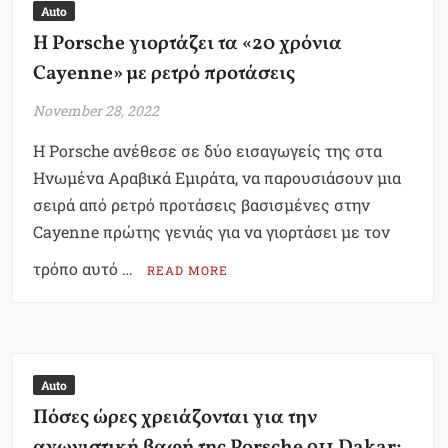
Auto
H Porsche γιορτάζει τα «20 χρόνια
Cayenne» με ρετρό προτάσεις
November 28, 2022
Η Porsche ανέθεσε σε δύο εισαγωγείς της στα
Ηνωμένα Αραβικά Εμιράτα, να παρουσιάσουν μια
σειρά από ρετρό προτάσεις βασισμένες στην
Cayenne πρώτης γενιάς για να γιορτάσει με τον
τρόπο αυτό …
READ MORE
Auto
Πόσες ώρες χρειάζονται για την
αγωνιστική βαφή της Porsche 911 Dakar;