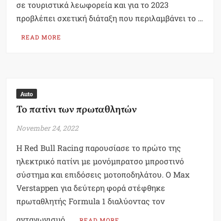
σε τουριστικά λεωφορεία και για το 2023
προβλέπει σχετική διάταξη που περιλαμβάνει το …
READ MORE
Auto
Το πατίνι των πρωταθλητών
November 24, 2022
Η Red Bull Racing παρουσίασε το πρώτο της
ηλεκτρικό πατίνι με μονόμπρατσο μπροστινό
σύστημα και επιδόσεις μοτοποδηλάτου. Ο Max
Verstappen για δεύτερη φορά στέφθηκε
πρωταθλητής Formula 1 διαλύοντας τον
ανταγωνισμό …
READ MORE