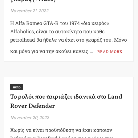
November 21, 2022
Η Alfa Romeo GTA-R του 1974 «δια χειρός»
Alfaholics, είναι το αυτοκίνητο που κάθε
petrolhead θα ήθελε να έχει στο γκαράζ του. Μόνο
και μόνο για να την ακούει κανείς …
READ MORE
Auto
Το ρολόι που ταιριάζει ιδανικά στο Land
Rover Defender
November 20, 2022
Χωρίς να είναι προϋπόθεση να έχει κάποιον