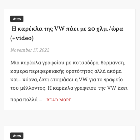
Auto
Η καρέκλα της VW πάει με 20 χλμ./ώρα
(+video)
November 17, 2022
Μια καρέκλα γραφείου με κοτσαδόρο, θέρμανση,
κάμερα περιφερειακής ορατότητας αλλά ακόμα
και… κόρνα, έχει ετοιμάσει η VW για το γραφείο
του μέλλοντος. Η καρέκλα γραφείου της VW έχει
πάρα πολλά …
READ MORE
Auto