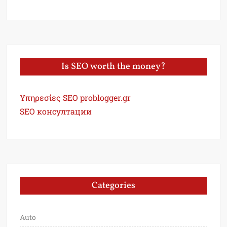
Is SEO worth the money?
Υπηρεσίες SEO problogger.gr
SEO консултации
Categories
Auto