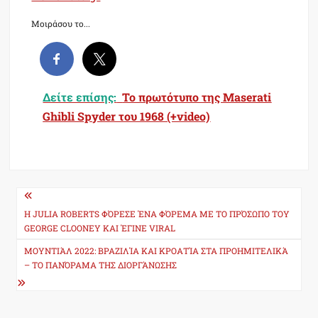
Μοιράσου το...
Δείτε επίσης:
Το πρωτότυπο της Maserati
Ghibli Spyder του 1968 (+video)
Post
navigation
H JULIA ROBERTS ΦΌΡΕΣΕ ΈΝΑ ΦΌΡΕΜΑ ΜΕ ΤΟ ΠΡΌΣΩΠΟ ΤΟΥ
GEORGE CLOONEY ΚΑΙ ΈΓΙΝΕ VIRAL
ΜΟΥΝΤΙΆΛ 2022: ΒΡΑΖΙΛΊΑ ΚΑΙ ΚΡΟΑΤΊΑ ΣΤΑ ΠΡΟΗΜΙΤΕΛΙΚΆ
– ΤΟ ΠΑΝΌΡΑΜΑ ΤΗΣ ΔΙΟΡΓΆΝΩΣΗΣ