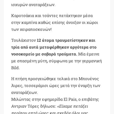
ισχυρών αναταράξεων.
Καροτσάκια και τσάντες πετάχτηκαν μέσα
στην καμπίνα καθώς επίσης άνοιξαν οι χώροι
των χειραποσκευών!
Τουλάχιστον
12 άτομα τραυματίστηκαν και
τρία από αυτά μεταφέρθηκαν αργότερα στο
νοσοκομείο με σοβαρά τραύματα.
Μία έμεινε
με σπασμένη μύτη, σύμφωνα με την γερμανική
Bild.
Η πτήση προσγειώθηκε τελικά στο Μπουένος
Άιρες, τεσσεράμισι ώρες μετά την έναρξη των
αναταράξεων.
Μιλώντας στην εφημερίδα El Pais, ο επιβάτης
Αντριαν Τόρες δήλωσε:
«Είχαμε πετάξει
περίπου επτά ώρες και σχεδόν όλοι μας