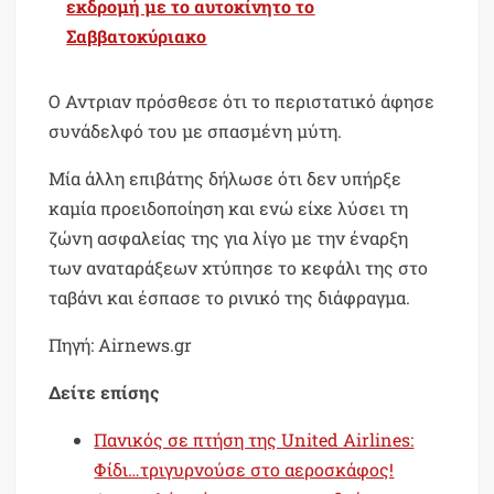
εκδρομή με το αυτοκίνητο το
Σαββατοκύριακο
Ο Αντριαν πρόσθεσε ότι το περιστατικό άφησε
συνάδελφό του με σπασμένη μύτη.
Μία άλλη επιβάτης δήλωσε ότι δεν υπήρξε
καμία προειδοποίηση και ενώ είχε λύσει τη
ζώνη ασφαλείας της για λίγο με την έναρξη
των αναταράξεων χτύπησε το κεφάλι της στο
ταβάνι και έσπασε το ρινικό της διάφραγμα.
Πηγή: Airnews.gr
Δείτε επίσης
Πανικός σε πτήση της United Airlines:
Φίδι…τριγυρνούσε στο αεροσκάφος!