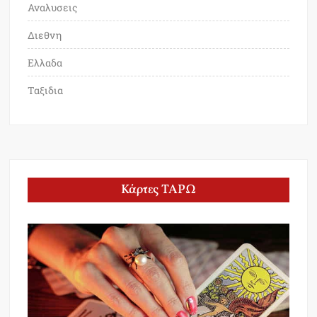
Αναλυσεις
Διεθνη
Ελλαδα
Ταξιδια
Κάρτες ΤΑΡΩ