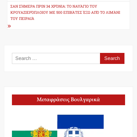
ΣΑΝ ΣΉΜΕΡΑ ΠΡΙΝ 34 ΧΡΌΝΙΑ: ΤΟ ΝΑΥΆΓΙΟ ΤΟΥ
ΚΡΟΥΑΖΙΕΡΌΠΛΟΙΟΥ ΜΕ 500 ΕΠΙΒΆΤΕΣ ΈΞΩ ΑΠΌ ΤΟ ΛΙΜΆΝΙ
ΤΟΥ ΠΕΙΡΑΙΆ
Search
for:
Μεταφράσεις Βουλγαρικά