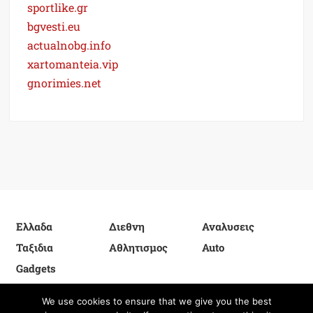
sportlike.gr
bgvesti.eu
actualnobg.info
xartomanteia.vip
gnorimies.net
Ελλαδα
Διεθνη
Αναλυσεις
Ταξιδια
Αθλητισμος
Auto
Gadgets
We use cookies to ensure that we give you the best