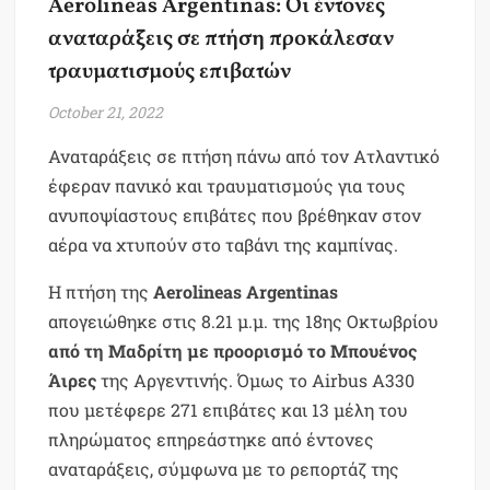
Aerolineas Argentinas: Οι έντονες
αναταράξεις σε πτήση προκάλεσαν
τραυματισμούς επιβατών
October 21, 2022
Αναταράξεις σε πτήση πάνω από τον Ατλαντικό
έφεραν πανικό και τραυματισμούς για τους
ανυποψίαστους επιβάτες που βρέθηκαν στον
αέρα να χτυπούν στο ταβάνι της καμπίνας.
Η πτήση της
Aerolineas Argentinas
απογειώθηκε στις 8.21 μ.μ. της 18ης Οκτωβρίου
από τη Μαδρίτη με προορισμό το Μπουένος
Άιρες
της Αργεντινής. Όμως το Airbus A330
που μετέφερε 271 επιβάτες και 13 μέλη του
πληρώματος επηρεάστηκε από έντονες
αναταράξεις, σύμφωνα με το ρεπορτάζ της