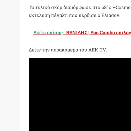
Το τελικό σκορ διαμόρφωσε στο 68’ ο –Cosm
εκτέλεση πέναλτι που κέρδισε ο Ελίασον.
Δείτε επίσης:
ΒΕΝΙΔΗΣ | Δυο Combo επιλογ
Δείτε την παρακάμερα του AEK TV: