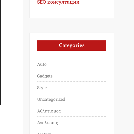
SEO консултации
Categories
Auto
Gadgets
Style
Uncategorized
Αθλητισμος
Αναλυσεις