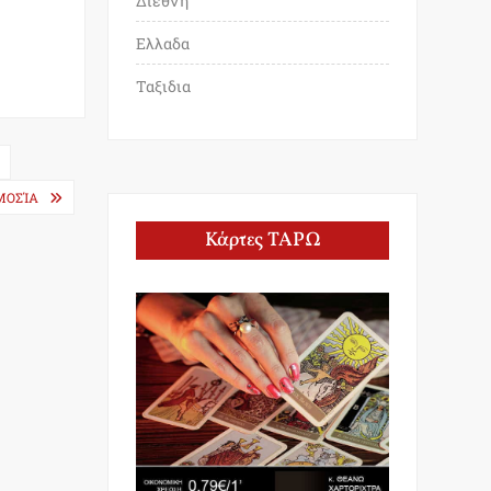
Διεθνη
Ελλαδα
Ταξιδια
ΜΟΣΊΑ
Κάρτες ΤΑΡΩ