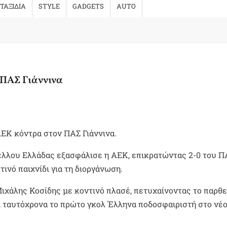
ΤΑΞΙΔΙΑ
STYLE
GADGETS
AUTO
 ΠΑΣ Γιάννινα
ΑΕΚ κόντρα στον ΠΑΣ Γιάννινα.
έλλου Ελλάδας εξασφάλισε η ΑΕΚ, επικρατώντας 2-0 του Π
ινό παιχνίδι για τη διοργάνωση.
 Μιχάλης Κοσίδης με κοντινό πλασέ, πετυχαίνοντας το παρθ
ι ταυτόχρονα το πρώτο γκολ Έλληνα ποδοσφαιριστή στο νέ