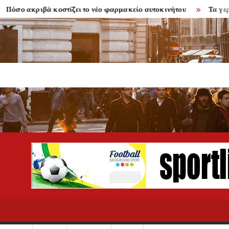
ακριβά κοστίζει το νέο φαρμακείο αυτοκινήτου
Τα γερασμέν