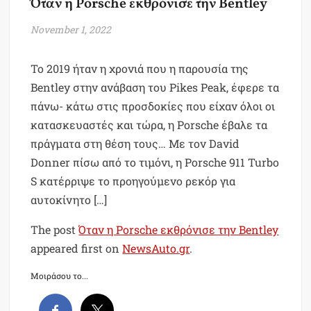
Όταν η Porsche εκθρόνισε την Bentley
November 1, 2022
Το 2019 ήταν η χρονιά που η παρουσία της
Bentley στην ανάβαση του Pikes Peak, έφερε τα
πάνω- κάτω στις προσδοκίες που είχαν όλοι οι
κατασκευαστές και τώρα, η Porsche έβαλε τα
πράγματα στη θέση τους… Με τον David
Donner πίσω από το τιμόνι, η Porsche 911 Turbo
S κατέρριψε το προηγούμενο ρεκόρ για
αυτοκίνητο […]
The post
Όταν η Porsche εκθρόνισε την Bentley
appeared first on
NewsAuto.gr
.
Μοιράσου το...