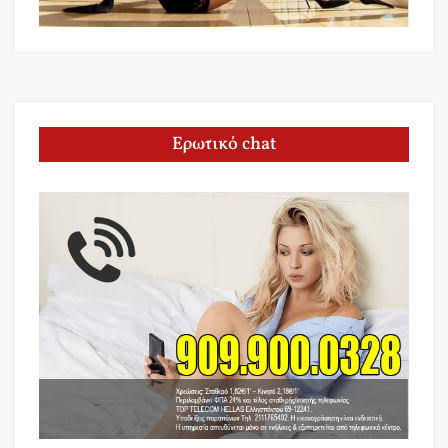
Ερωτικό chat