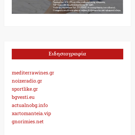
Ειδησεογραφία
mediterrawines.gr
noizeradio.gr
sportlike.gr
bgvesti.eu
actualnobg.info
xartomanteia.vip
gnorimies.net