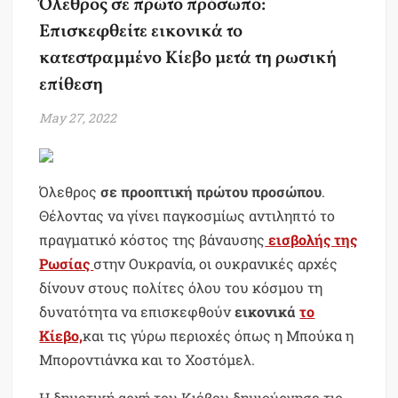
Όλεθρος σε πρώτο πρόσωπο:
Επισκεφθείτε εικονικά το
κατεστραμμένο Κίεβο μετά τη ρωσική
επίθεση
May 27, 2022
Όλεθρος
σε προοπτική πρώτου προσώπου
.
Θέλοντας να γίνει παγκοσμίως αντιληπτό το
πραγματικό κόστος της βάναυσης
εισβολής της
Ρωσίας
στην Ουκρανία, οι ουκρανικές αρχές
δίνουν στους πολίτες όλου του κόσμου τη
δυνατότητα να επισκεφθούν
εικονικά
το
Κίεβο,
και τις γύρω περιοχές όπως η Μπούκα η
Μποροντιάνκα και το Χοστόμελ.
Η δημοτική αρχή του Κιέβου δημιούργησε τις