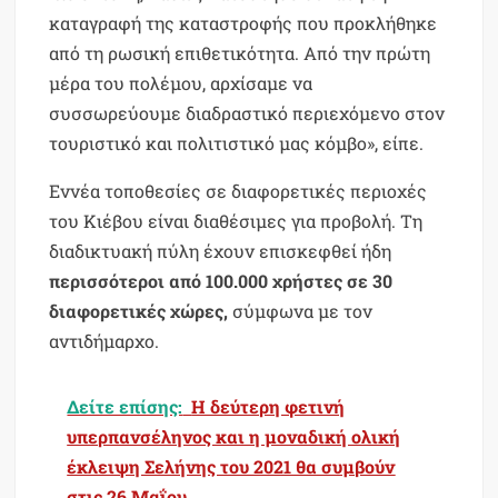
καταγραφή της καταστροφής που προκλήθηκε
από τη ρωσική επιθετικότητα. Από την πρώτη
μέρα του πολέμου, αρχίσαμε να
συσσωρεύουμε διαδραστικό περιεχόμενο στον
τουριστικό και πολιτιστικό μας κόμβο», είπε.
Εννέα τοποθεσίες σε διαφορετικές περιοχές
του Κιέβου είναι διαθέσιμες για προβολή. Τη
διαδικτυακή πύλη έχουν επισκεφθεί ήδη
περισσότεροι από 100.000 χρήστες σε 30
διαφορετικές χώρες,
σύμφωνα με τον
αντιδήμαρχο.
Δείτε επίσης:
Η δεύτερη φετινή
υπερπανσέληνος και η μοναδική ολική
έκλειψη Σελήνης του 2021 θα συμβούν
στις 26 Μαΐου