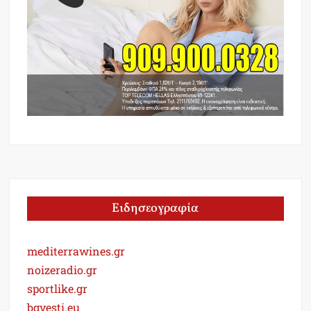
Ειδησεογραφία
mediterrawines.gr
noizeradio.gr
sportlike.gr
bgvesti.eu