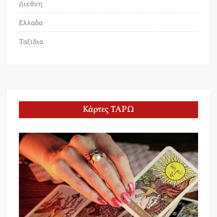
Διεθνη
Ελλαδα
Ταξιδια
Κάρτες ΤΑΡΩ