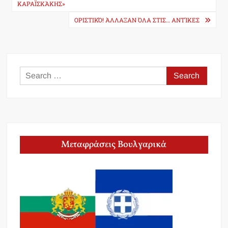
ΚΑΡΑΪΣΚΆΚΗΣ»
ΟΡΙΣΤΙΚΌ! ΆΛΛΑΞΑΝ ΌΛΑ ΣΤΙΣ… ΑΝΤΊΚΕΣ
Search
for:
Μεταφράσεις Βουλγαρικά