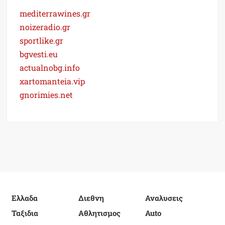
mediterrawines.gr
noizeradio.gr
sportlike.gr
bgvesti.eu
actualnobg.info
xartomanteia.vip
gnorimies.net
Ελλαδα
Διεθνη
Αναλυσεις
Ταξιδια
Αθλητισμος
Auto