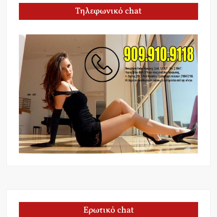
Τηλεφωνικό chat
Ερωτικό chat