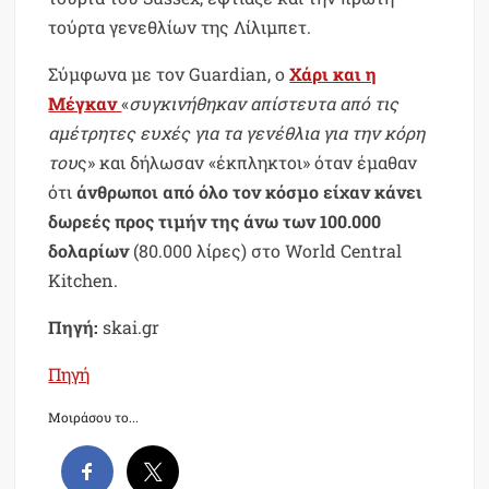
τούρτα γενεθλίων της Λίλιμπετ.
Σύμφωνα με τον Guardian, ο
Χάρι και η
Μέγκαν
«
συγκινήθηκαν απίστευτα από τις
αμέτρητες ευχές για τα γενέθλια για την κόρη
του
ς» και δήλωσαν «έκπληκτοι» όταν έμαθαν
ότι
άνθρωποι από όλο τον κόσμο είχαν κάνει
δωρεές προς τιμήν της άνω των 100.000
δολαρίων
(80.000 λίρες) στο World Central
Kitchen.
Πηγή:
skai.gr
Πηγή
Μοιράσου το...