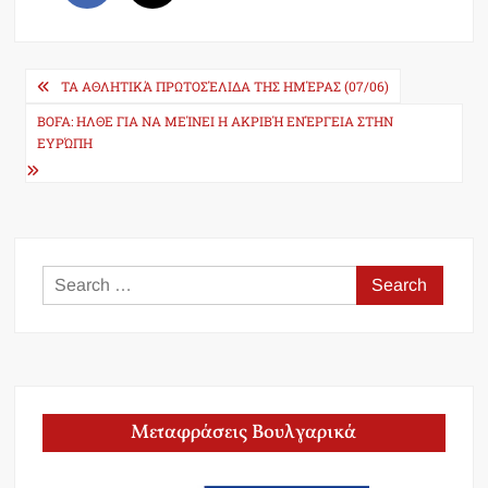
Post
ΤΑ ΑΘΛΗΤΙΚΆ ΠΡΩΤΟΣΈΛΙΔΑ ΤΗΣ ΗΜΈΡΑΣ (07/06)
navigation
BOFA: ΗΛΘΕ ΓΙΑ ΝΑ ΜΕΊΝΕΙ Η ΑΚΡΙΒΉ ΕΝΈΡΓΕΙΑ ΣΤΗΝ
ΕΥΡΏΠΗ
Search
for:
Μεταφράσεις Βουλγαρικά