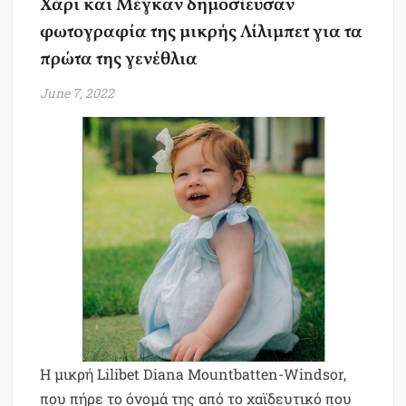
Χάρι και Μέγκαν δημοσίευσαν
φωτογραφία της μικρής Λίλιμπετ για τα
πρώτα της γενέθλια
June 7, 2022
Η μικρή Lilibet Diana Mountbatten-Windsor,
που πήρε το όνομά της από το χαϊδευτικό που