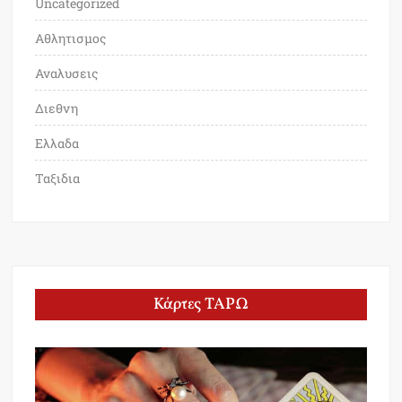
Uncategorized
Αθλητισμος
Αναλυσεις
Διεθνη
Ελλαδα
Ταξιδια
Κάρτες ΤΑΡΩ