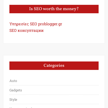
Is SEO worth the money?
Υπηρεσίες SEO problogger.gr
SEO консултации
Categories
Auto
Gadgets
Style