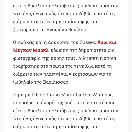
είχε η Βασίλισσα Ελισάβετ ως παιδί και από την
Νταϊάνα, έγινε ενός έτους το Σάββατο κατά τη
διάρκεια της σύντομης επίσκεψης του
ζευγαριού στο Ηνωμένο Βασίλειο.
Ο Δούκας και η Δούκισσα του Sussex,
Χάρι και
Μέγκαν Μαρκλ
, έδωσαν στη δημοσιότητα μια
φωτογραφία της κόρης τους, Λίλιμπετ, η οποία
τραβήχτηκε στα πρώτα της γενέθλια κατά τη
διάρκεια των πλατινένιων εορτασμών για το
ιωβηλαίο της Βασίλισσας.
Η μικρή Lilibet Diana Mountbatten-Windsor,
που πήρε το όνομά της από το χαϊδευτικό που
είχε η Βασίλισσα Ελισάβετ ως παιδί και από την
Νταϊάνα, έγινε ενός έτους το Σάββατο κατά τη
διάρκεια της σύντομης επίσκεψης του