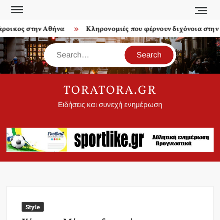
Skip
to
οικος στην Αθήνα
Κληρονομιές που φέρνουν διχόνοια στην οι
content
Search
TORATORA.GR
Ειδήσεις και συνεχή ενημέρωση
Style