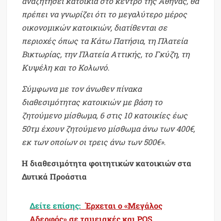
αναζητήσει κατοικία στο κέντρο της Αθήνας, θα
πρέπει να γνωρίζει ότι το μεγαλύτερο μέρος
οικονομικών κατοικιών, διατίθενται σε
περιοχές όπως τα Κάτω Πατήσια, τη Πλατεία
Βικτωρίας, την Πλατεία Αττικής, το Γκύζη, τη
Κυψέλη και το Κολωνό.
Σύμφωνα με τον άνωθεν πίνακα
διαθεσιμότητας κατοικιών με βάση το
ζητούμενο μίσθωμα, 6 στις 10 κατοικίες έως
50τμ έχουν ζητούμενο μίσθωμα άνω των 400€,
εκ των οποίων οι τρεις άνω των 500€».
Η διαθεσιμότητα φοιτητικών κατοικιών στα
Δυτικά Προάστια
Δείτε επίσης:
Έρχεται ο «Μεγάλος
Αδερφός» σε ταμειακές και POS