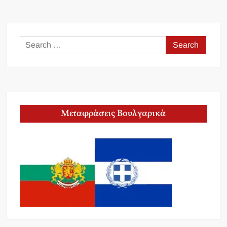
Search
for:
Μεταφράσεις Βουλγαρικά