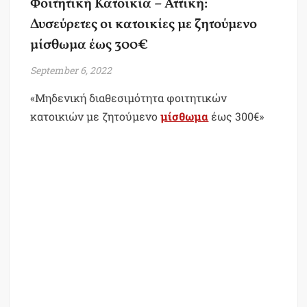
Φοιτητική Κατοικία – Αττική:
Δυσεύρετες οι κατοικίες με ζητούμενο
μίσθωμα έως 300€
September 6, 2022
«Μηδενική διαθεσιμότητα φοιτητικών
κατοικιών με ζητούμενο
μίσθωμα
έως 300€»