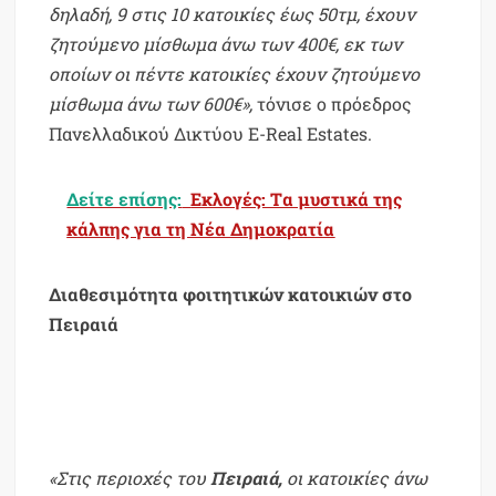
δηλαδή, 9 στις 10 κατοικίες έως 50τμ, έχουν
ζητούμενο μίσθωμα άνω των 400€, εκ των
οποίων οι πέντε κατοικίες έχουν ζητούμενο
μίσθωμα άνω των 600€»,
τόνισε ο πρόεδρος
Πανελλαδικού Δικτύου E-Real Estates.
Δείτε επίσης:
Εκλογές: Tα μυστικά της
κάλπης για τη Νέα Δημοκρατία
Διαθεσιμότητα φοιτητικών κατοικιών στο
Πειραιά
«Στις περιοχές του
Πειραιά,
οι κατοικίες άνω