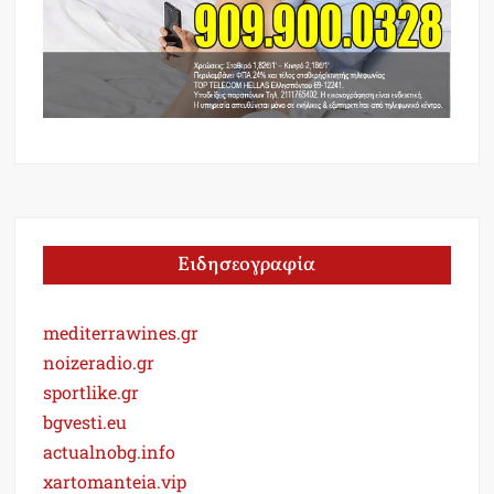
Ειδησεογραφία
mediterrawines.gr
noizeradio.gr
sportlike.gr
bgvesti.eu
actualnobg.info
xartomanteia.vip