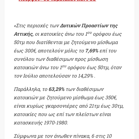
«Στις περιοχές των
Δυτικών Προαστίων της
ου
Αττικής,
οι κατοικίες άνω του 1
ορόφου έως
50τμ που διατίθενται με ζητούμενο μίσθωμα
έως 300€, αποτελούν μόλις το
7,69%
επί του
συνόλου των διαθέσιμων προς μίσθωση
ου
κατοικιών άνω του 1
ορόφου έως 50τμ, όταν
τον Ιούλιο αποτελούσαν το 14,29% .
Παράλληλα, το
63,29%
των διαθέσιμων
κατοικιών με ζητούμενο μίσθωμα έως 350€,
είναι κυρίως γκαρσονιέρες από 21τμ έως 30τμ,
κατοικίες που ως επί των πλείστων είναι
κατασκευής 1970-1980.
Σύμφωνα με τον άνωθεν πίνακα, 6 στις 10