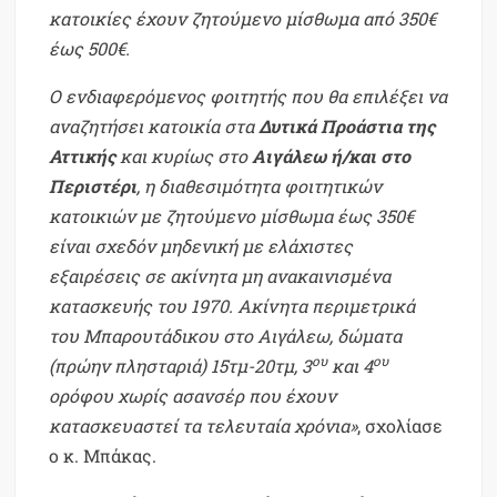
κατοικίες έχουν ζητούμενο μίσθωμα από 350€
έως 500€.
Ο ενδιαφερόμενος φοιτητής που θα επιλέξει να
αναζητήσει κατοικία στα
Δυτικά Προάστια της
Αττικής
και κυρίως στο
Αιγάλεω ή/και στο
Περιστέρι
, η διαθεσιμότητα φοιτητικών
κατοικιών με ζητούμενο μίσθωμα έως 350€
είναι σχεδόν μηδενική με ελάχιστες
εξαιρέσεις σε ακίνητα μη ανακαινισμένα
κατασκευής του 1970. Ακίνητα περιμετρικά
του Μπαρουτάδικου στο Αιγάλεω, δώματα
ου
ου
(πρώην πλησταριά) 15τμ-20τμ, 3
και 4
ορόφου χωρίς ασανσέρ που έχουν
κατασκευαστεί τα τελευταία χρόνια»
, σχολίασε
ο κ. Μπάκας.