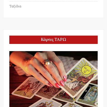
Ταξιδια
Κάρτες ΤΑΡΩ