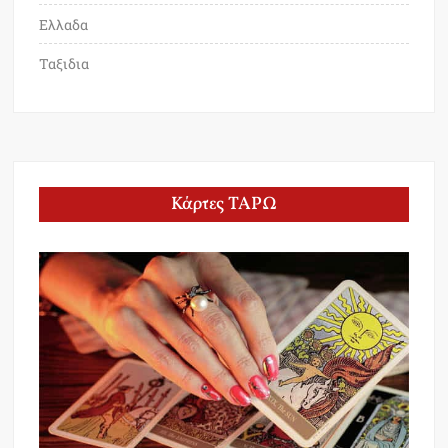
Ελλαδα
Ταξιδια
Κάρτες ΤΑΡΩ