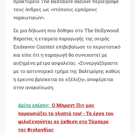
πρακτορείο The Baltimore Banner περιέγραψε
τους άνδρες ως «ντόπιους εμπόρους
ναρκωτικών».
Σε μια δήλωση που δόθηκε στο The Hollywood
Reporter, η εταιρεία παραγωγής της σειράς
Endeavor Content επιβεβαίωσε το περιστατικό
και είπε ότι η παραγωγή θα συνεχιστεί με
αυξημένα μέτρα ασφαλείας. «Συνεργαζόμαστε
με το αστυνομικό τμήμα της Βαλτιμόρης καθώς
η έρευνα βρίσκεται σε εξέλιξη», αναφέρεται
στην ανακοίνωση.
Δείτε επίσης:
Ο Μπραντ Πιτ μας
παρουσιάζει τα γλυπτά του! - Τα έργα του
φιλοξενούνται σε έκθεση στο Τάμπερε
της Φινλανδίας