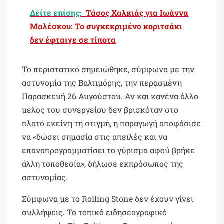
Δείτε επίσης:
Τάσος Χαλκιάς για Ιωάννα
Μαλέσκου: Το συγκεκριμένο κοριτσάκι
δεν έφταιγε σε τίποτα
Το περιστατικό σημειώθηκε, σύμφωνα με την
αστυνομία της Βαλτιμόρης, την περασμένη
Παρασκευή 26 Αυγούστου. Αν και κανένα άλλο
μέλος του συνεργείου δεν βρισκόταν στο
πλατό εκείνη τη στιγμή, η παραγωγή αποφάσισε
να «δώσει σημασία στις απειλές και να
επαναπρογραμματίσει το γύρισμα αφού βρήκε
άλλη τοποθεσία», δήλωσε εκπρόσωπος της
αστυνομίας.
Σύμφωνα με το Rolling Stone δεν έχουν γίνει
συλλήψεις. Το τοπικό ειδησεογραφικό