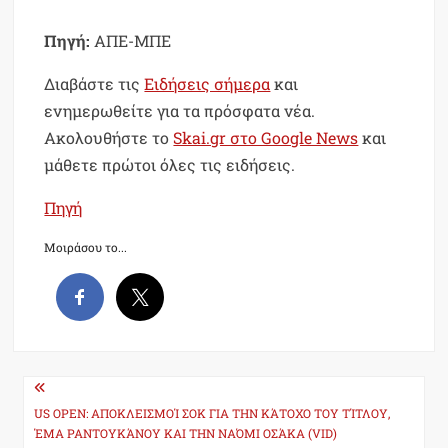
Πηγή:
ΑΠΕ-ΜΠΕ
Διαβάστε τις
Ειδήσεις σήμερα
και
ενημερωθείτε για τα πρόσφατα νέα.
Ακολουθήστε το
Skai.gr στο Google News
και
μάθετε πρώτοι όλες τις ειδήσεις.
Πηγή
Μοιράσου το...
Post
navigation
US OPEN: ΑΠΟΚΛΕΙΣΜΟΊ ΣΟΚ ΓΙΑ ΤΗΝ ΚΆΤΟΧΟ ΤΟΥ ΤΊΤΛΟΥ,
ΈΜΑ ΡΑΝΤΟΥΚΆΝΟΥ ΚΑΙ ΤΗΝ ΝΑΌΜΙ ΟΣΆΚΑ (VID)