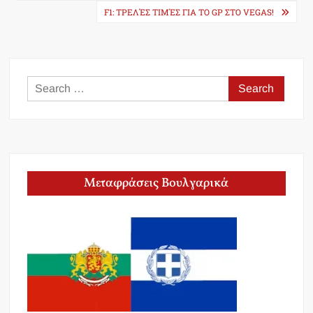
F1: ΤΡΕΛΈΣ ΤΙΜΈΣ ΓΙΑ ΤΟ GP ΣΤΟ VEGAS!
Search
for:
Μεταφράσεις Βουλγαρικά