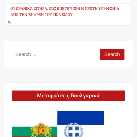
ΟΥΚΡΑΝΙΚΆ ΣΙΤΗΡΆ: ΠΏΣ ΕΠΕΤΕΎΧΘΗ Η ΠΡΏΤΗ ΣΥΜΦΩΝΊΑ
ΑΠΌ ΤΗΝ ΈΝΑΡΞΗ ΤΟΥ ΠΟΛΈΜΟΥ
Search
for:
Μεταφράσεις Βουλγαρικά