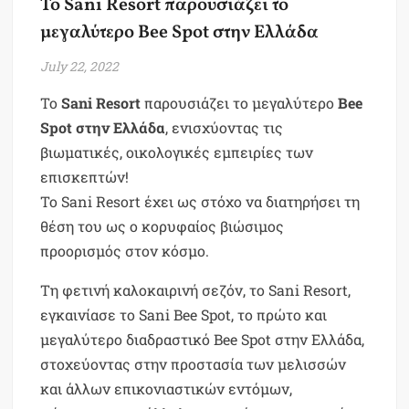
Το Sani Resort παρουσιάζει το
μεγαλύτερο Bee Spot στην Ελλάδα
July 22, 2022
Το
Sani Resort
παρουσιάζει το μεγαλύτερο
Bee
Spot στην Ελλάδα
, ενισχύοντας τις
βιωματικές, οικολογικές εμπειρίες των
επισκεπτών!
Το Sani Resort έχει ως στόχο να διατηρήσει τη
θέση του ως ο κορυφαίος βιώσιμος
προορισμός στον κόσμο.
Τη φετινή καλοκαιρινή σεζόν, το Sani Resort,
εγκαινίασε το Sani Bee Spot, το πρώτο και
μεγαλύτερο διαδραστικό Bee Spot στην Ελλάδα,
στοχεύοντας στην προστασία των μελισσών
και άλλων επικονιαστικών εντόμων,