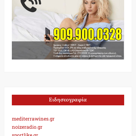
Ειδησεογραφία
mediterrawines.gr
noizeradio.gr
sportlike.gr