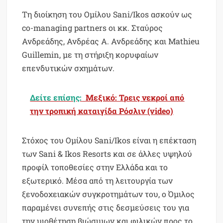
Τη διοίκηση του Ομίλου Sani/Ikos ασκούν ως
co-managing partners οι κκ. Σταύρος
Ανδρεάδης, Ανδρέας Α. Ανδρεάδης και Mathieu
Guillemin, με τη στήριξη κορυφαίων
επενδυτικών σχημάτων.
Δείτε επίσης:
Μεξικό: Τρεις νεκροί από
την τροπική καταιγίδα Ρόσλιν (video)
Στόχος του Ομίλου Sani/Ikos είναι η επέκταση
των Sani & Ikos Resorts και σε άλλες υψηλού
προφίλ τοποθεσίες στην Ελλάδα και το
εξωτερικό. Μέσα από τη λειτουργία των
ξενοδοχειακών συγκροτημάτων του, ο Όμιλος
παραμένει συνεπής στις δεσμεύσεις του για
την υιοθέτηση βιώσιμων και φιλικών προς το