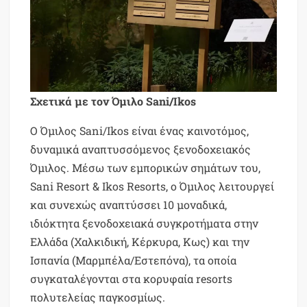
Σχετικά με τον Όμιλο Sani/Ikos
Ο Όμιλος Sani/Ikos είναι ένας καινοτόμος,
δυναμικά αναπτυσσόμενος ξενοδοχειακός
Όμιλος. Μέσω των εμπορικών σημάτων του,
Sani Resort & Ikos Resorts, o Όμιλος λειτουργεί
και συνεχώς αναπτύσσει 10 μοναδικά,
ιδιόκτητα ξενοδοχειακά συγκροτήματα στην
Ελλάδα (Χαλκιδική, Κέρκυρα, Κως) και την
Ισπανία (Μαρμπέλα/Εστεπόνα), τα οποία
συγκαταλέγονται στα κορυφαία resorts
πολυτελείας παγκοσμίως.