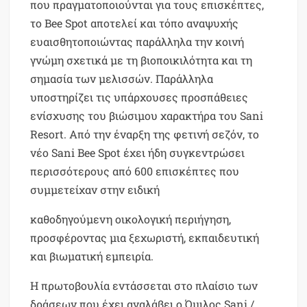
που πραγματοποιούνται για τους επισκέπτες,
το Bee Spot αποτελεί και τόπο αναψυχής
ευαισθητοποιώντας παράλληλα την κοινή
γνώμη σχετικά με τη βιοποικιλότητα και τη
σημασία των μελισσών. Παράλληλα
υποστηρίζει τις υπάρχουσες προσπάθειες
ενίσχυσης του βιώσιμου χαρακτήρα του Sani
Resort. Από την έναρξη της φετινή σεζόν, το
νέο Sani Bee Spot έχει ήδη συγκεντρώσει
περισσότερους από 600 επισκέπτες που
συμμετείχαν στην ειδική
καθοδηγούμενη οικολογική περιήγηση,
προσφέροντας μια ξεχωριστή, εκπαιδευτική
και βιωματική εμπειρία.
Η πρωτοβουλία εντάσσεται στο πλαίσιο των
δράσεων που έχει αναλάβει ο Όμιλος Sani /