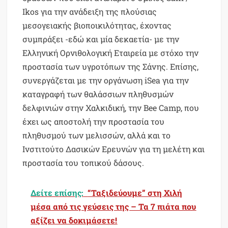
Ikos για την ανάδειξη της πλούσιας
μεσογειακής βιοποικιλότητας, έχοντας
συμπράξει -εδώ και μία δεκαετία- με την
Ελληνική Ορνιθολογική Εταιρεία με στόχο την
προστασία των υγροτόπων της Σάνης. Επίσης,
συνεργάζεται με την οργάνωση iSea για την
καταγραφή των θαλάσσιων πληθυσμών
δελφινιών στην Χαλκιδική, την Bee Camp, που
έχει ως αποστολή την προστασία του
πληθυσμού των μελισσών, αλλά και το
Ινστιτούτο Δασικών Ερευνών για τη μελέτη και
προστασία του τοπικού δάσους.
Δείτε επίσης:
“Ταξιδεύουμε” στη Χιλή
μέσα από τις γεύσεις της – Τα 7 πιάτα που
αξίζει να δοκιμάσετε!