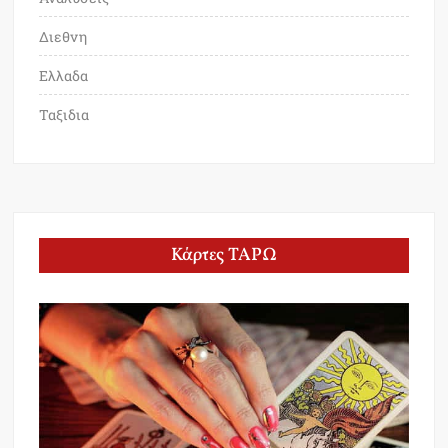
Διεθνη
Ελλαδα
Ταξιδια
Κάρτες ΤΑΡΩ