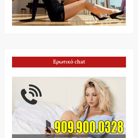
Ερωτικό chat