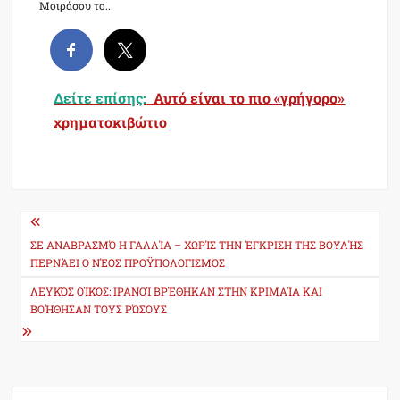
Μοιράσου το...
Δείτε επίσης:
Αυτό είναι το πιο «γρήγορο»
χρηματοκιβώτιο
Post
navigation
ΣΕ ΑΝΑΒΡΑΣΜΌ Η ΓΑΛΛΊΑ – ΧΩΡΊΣ ΤΗΝ ΈΓΚΡΙΣΗ ΤΗΣ ΒΟΥΛΉΣ
ΠΕΡΝΆΕΙ Ο ΝΈΟΣ ΠΡΟΫΠΟΛΟΓΙΣΜΌΣ
ΛΕΥΚΌΣ ΟΊΚΟΣ: ΙΡΑΝΟΊ ΒΡΈΘΗΚΑΝ ΣΤΗΝ ΚΡΙΜΑΊΑ ΚΑΙ
ΒΟΉΘΗΣΑΝ ΤΟΥΣ ΡΏΣΟΥΣ