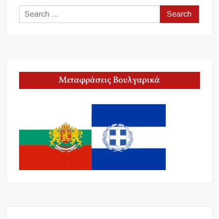
Search
for:
Μεταφράσεις Βουλγαρικά