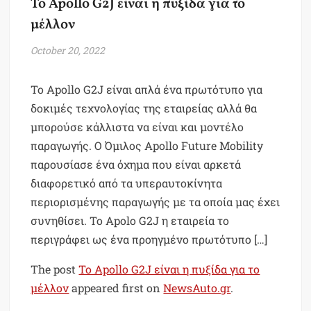
Το Apollo G2J είναι η πυξίδα για το
μέλλον
October 20, 2022
Το Apollo G2J είναι απλά ένα πρωτότυπο για
δοκιμές τεχνολογίας της εταιρείας αλλά θα
μπορούσε κάλλιστα να είναι και μοντέλο
παραγωγής. Ο Όμιλος Apollo Future Mobility
παρουσίασε ένα όχημα που είναι αρκετά
διαφορετικό από τα υπεραυτοκίνητα
περιορισμένης παραγωγής με τα οποία μας έχει
συνηθίσει. Το Apolo G2J η εταιρεία το
περιγράφει ως ένα προηγμένο πρωτότυπο […]
The post
Το Apollo G2J είναι η πυξίδα για το
μέλλον
appeared first on
NewsAuto.gr
.