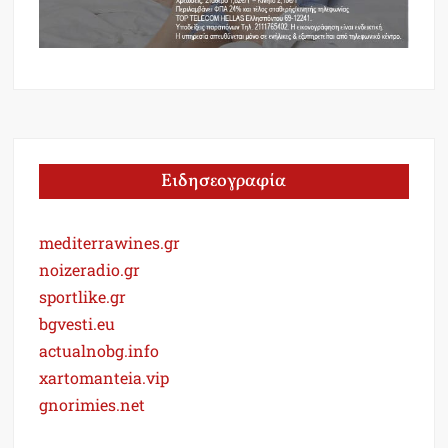
Ειδησεογραφία
mediterrawines.gr
noizeradio.gr
sportlike.gr
bgvesti.eu
actualnobg.info
xartomanteia.vip
gnorimies.net