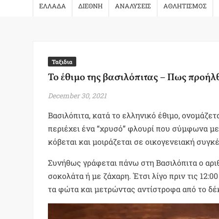
ΕΛΛΑΔΑ
ΔΙΕΘΝΗ
ΑΝΑΛΥΣΕΙΣ
ΑΘΛΗΤΙΣΜΟΣ
Ταξιδια
Το έθιμο της βασιλόπιτας – Πως προήλθ
December 30, 2021
Βασιλόπιτα, κατά το ελληνικό έθιμο, ονομάζε
περιέχει ένα “χρυσό” φλουρί που σύμφωνα με 
κόβεται και μοιράζεται σε οικογενειακή συγ
Συνήθως γράφεται πάνω στη Βασιλόπιτα ο αρ
σοκολάτα ή με ζάχαρη. Έτσι λίγο πριν τις 12
τα φώτα και μετρώντας αντίστροφα από το δέκ