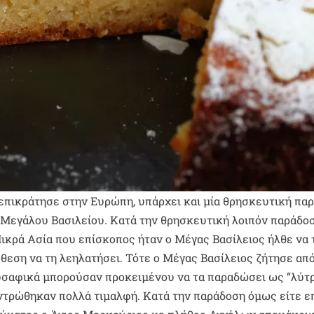
επικράτησε στην Ευρώπη, υπάρχει και μία θρησκευτική πα
 Μεγάλου Βασιλείου. Κατά την θρησκευτική λοιπόν παράδο
ικρά Ασία που επίσκοπος ήταν ο Μέγας Βασίλειος ήλθε να 
θεση να τη λεηλατήσει. Τότε ο Μέγας Βασίλειος ζήτησε απ
υσαφικά μπορούσαν προκειμένου να τα παραδώσει ως “λύτ
ντρώθηκαν πολλά τιμαλφή. Κατά την παράδοση όμως είτε ε