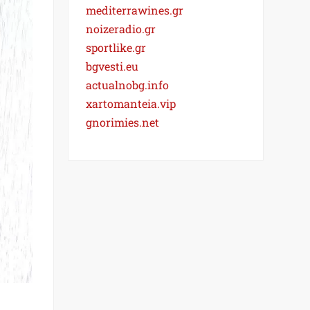
mediterrawines.gr
noizeradio.gr
sportlike.gr
bgvesti.eu
actualnobg.info
xartomanteia.vip
gnorimies.net