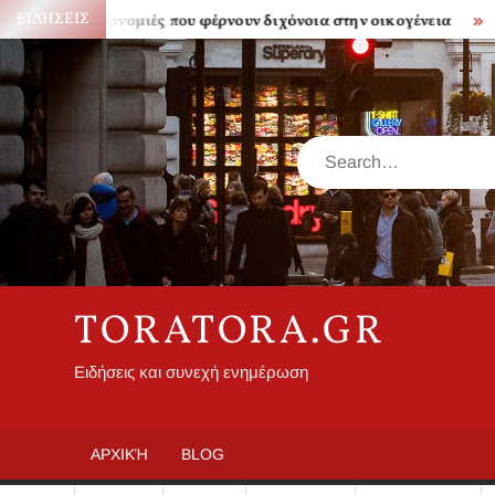
Skip
ΕΙΔΉΣΕΙΣ
ρονομιές που φέρνουν διχόνοια στην οικογένεια
Πόσο ακριβά
to
content
Search
TORATORA.GR
Ειδήσεις και συνεχή ενημέρωση
ΑΡΧΙΚΉ
BLOG