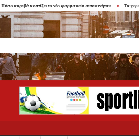
 κοστίζει το νέο φαρμακείο αυτοκινήτου
Τα γερασμένα μπαλκ