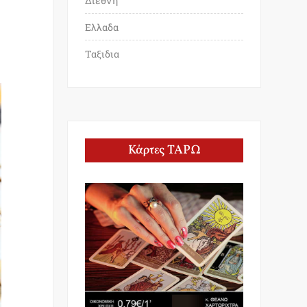
Διεθνη
Ελλαδα
Ταξιδια
Κάρτες ΤΑΡΩ