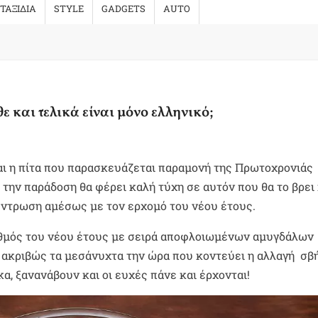
ΤΑΞΙΔΙΑ
STYLE
GADGETS
AUTO
ε και τελικά είναι μόνο ελληνικό;
ται η πίτα που παρασκευάζεται παραμονή της Πρωτοχρονιάς
την παράδοση θα φέρει καλή τύχη σε αυτόν που θα το βρει 
κέντρωση αμέσως με τον ερχομό του νέου έτους.
ιθμός του νέου έτους με σειρά αποφλοιωμένων αμυγδάλων
:00 ακριβώς τα μεσάνυχτα την ώρα που κοντεύει η αλλαγή σ
α, ξανανάβουν και οι ευχές πάνε και έρχονται!