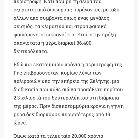
περιστροφή. Κάτι που με τη σειρά του
εξαρτάται από διάφορους παράγοντες, μεταξύ
άλλων από συμβάντα όπως ένας μεγάλος
σεισμός, τα κλιματικά και ατμοσφαιρικά
φαινόμενα, οι ωκεανοί κ.α. Έτσι, στην πράξη
σπανιότατα η μέρα διαρκεί 86.400
δευτερόλεπτα.
Εδώ και εκατομμύρια χρόνια η περιστροφή της
Γης επιβραδυνόταν, κυρίως λόγω των
παλιρροιών υπό την επήρεια της Σελήνης, μια
διαδικασία που κάθε αιώνα προσέθετε περίπου
2,3 χιλιοστά του δευτερολέπτου στη διάρκεια
της μέρας. Πριν δισεκατομμύρια χρόνια η γήινη
μέρα δεν διαρκούσε περισσότερες από 19
ώρες.
Όμως κατά τα τελευταία 20.000 χρόνια