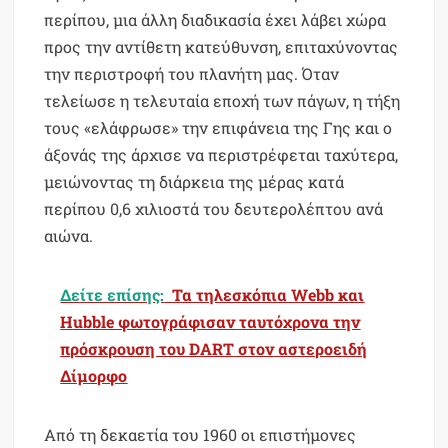
περίπου, μια άλλη διαδικασία έχει λάβει χώρα
προς την αντίθετη κατεύθυνση, επιταχύνοντας
την περιστροφή του πλανήτη μας. Όταν
τελείωσε η τελευταία εποχή των πάγων, η τήξη
τους «ελάφρωσε» την επιφάνεια της Γης και ο
άξονάς της άρχισε να περιστρέφεται ταχύτερα,
μειώνοντας τη διάρκεια της μέρας κατά
περίπου 0,6 χιλιοστά του δευτερολέπτου ανά
αιώνα.
Δείτε επίσης:
Τα τηλεσκόπια Webb και
Hubble φωτογράφισαν ταυτόχρονα την
πρόσκρουση του DART στον αστεροειδή
Δίμορφο
Από τη δεκαετία του 1960 οι επιστήμονες