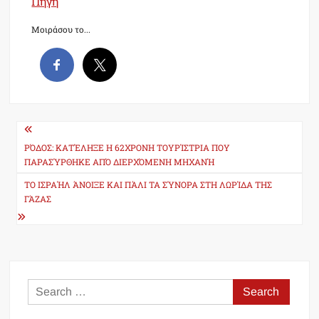
Πηγή
Μοιράσου το...
Post
navigation
ΡΌΔΟΣ: ΚΑΤΈΛΗΞΕ Η 62ΧΡΟΝΗ ΤΟΥΡΊΣΤΡΙΑ ΠΟΥ
ΠΑΡΑΣΎΡΘΗΚΕ ΑΠΌ ΔΙΕΡΧΌΜΕΝΗ ΜΗΧΑΝΉ
ΤΟ ΙΣΡΑΉΛ ΆΝΟΙΞΕ ΚΑΙ ΠΆΛΙ ΤΑ ΣΎΝΟΡΑ ΣΤΗ ΛΩΡΊΔΑ ΤΗΣ
ΓΆΖΑΣ
Search
for: