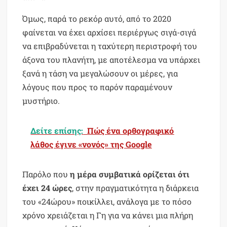
Όμως, παρά το ρεκόρ αυτό, από το 2020
φαίνεται να έχει αρχίσει περιέργως σιγά-σιγά
να επιβραδύνεται η ταχύτερη περιστροφή του
άξονα του πλανήτη, με αποτέλεσμα να υπάρχει
ξανά η τάση να μεγαλώσουν οι μέρες, για
λόγους που προς το παρόν παραμένουν
μυστήριο.
Δείτε επίσης:
Πώς ένα ορθογραφικό
λάθος έγινε «νονός» της Google
Παρόλο που
η μέρα συμβατικά ορίζεται ότι
έχει 24 ώρες
, στην πραγματικότητα η διάρκεια
του «24ώρου» ποικίλλει, ανάλογα με το πόσο
χρόνο χρειάζεται η Γη για να κάνει μια πλήρη