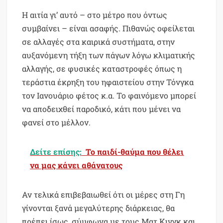
Η αιτία γι’ αυτό – στο μέτρο που όντως
συμβαίνει – είναι ασαφής. Πιθανώς οφείλεται
σε αλλαγές στα καιρικά συστήματα, στην
αυξανόμενη τήξη των πάγων λόγω κλιματικής
αλλαγής, σε φυσικές καταστροφές όπως η
τεράστια έκρηξη του ηφαιστείου στην Τόνγκα
τον Ιανουάριο φέτος κ.α. Το φαινόμενο μπορεί
να αποδειχθεί παροδικό, κάτι που μένει να
φανεί στο μέλλον.
Δείτε επίσης:
Το παιδί-θαύμα που θέλει
να μας κάνει αθάνατους
Αν τελικά επιβεβαιωθεί ότι οι μέρες στη Γη
γίνονται ξανά μεγαλύτερης διάρκειας, θα
πρέπει ίσως, σύμφωνα με τους Ματ Κινγκ και