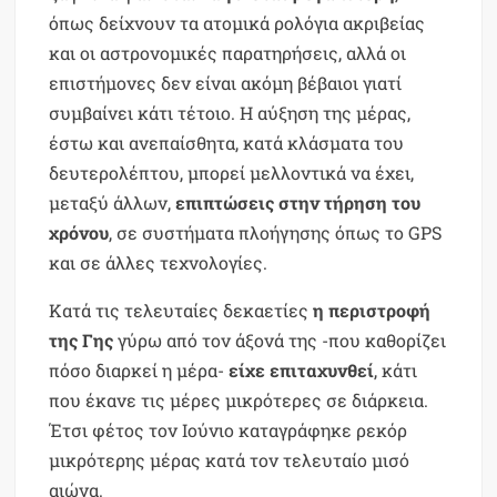
όπως δείχνουν τα ατομικά ρολόγια ακριβείας
και οι αστρονομικές παρατηρήσεις, αλλά οι
επιστήμονες δεν είναι ακόμη βέβαιοι γιατί
συμβαίνει κάτι τέτοιο. Η αύξηση της μέρας,
έστω και ανεπαίσθητα, κατά κλάσματα του
δευτερολέπτου, μπορεί μελλοντικά να έχει,
μεταξύ άλλων,
επιπτώσεις στην τήρηση του
χρόνου
, σε συστήματα πλοήγησης όπως το GPS
και σε άλλες τεχνολογίες.
Κατά τις τελευταίες δεκαετίες
η περιστροφή
της Γης
γύρω από τον άξονά της -που καθορίζει
πόσο διαρκεί η μέρα-
είχε επιταχυνθεί
, κάτι
που έκανε τις μέρες μικρότερες σε διάρκεια.
Έτσι φέτος τον Ιούνιο καταγράφηκε ρεκόρ
μικρότερης μέρας κατά τον τελευταίο μισό
αιώνα.