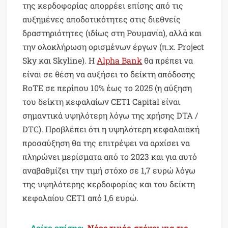
της κερδοφορίας απορρέει επίσης από τις
αυξημένες αποδοτικότητες στις διεθνείς
δραστηριότητες (ιδίως στη Ρουμανία), αλλά και
την ολοκλήρωση ορισμένων έργων (π.χ. Project
Sky και Skyline). Η
Alpha Bank
θα πρέπει να
είναι σε θέση να αυξήσει το δείκτη απόδοσης
RoTE σε περίπου 10% έως το 2025 (η αύξηση
του δείκτη κεφαλαίων CET1 Capital είναι
σημαντικά υψηλότερη λόγω της χρήσης DTA /
DTC). Προβλέπει ότι η υψηλότερη κεφαλαιακή
προσαύξηση θα της επιτρέψει να αρχίσει να
πληρώνει μερίσματα από το 2023 και για αυτό
αναβαθμίζει την τιμή στόχο σε 1,7 ευρώ λόγω
της υψηλότερης κερδοφορίας και του δείκτη
κεφαλαίου CET1 από 1,6 ευρώ.
Δείτε επίσης:
Νέες τιμές-στόχοι για τις