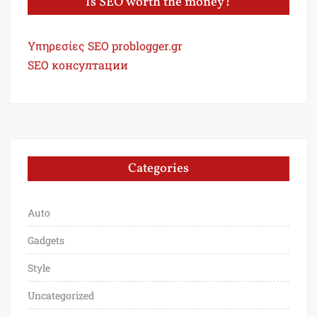
Is SEO worth the money?
Υπηρεσίες SEO problogger.gr
SEO консултации
Categories
Auto
Gadgets
Style
Uncategorized