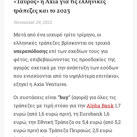
«Ταύρος» η Axia για τις ελληνικές
τράπεζες και το 2023
November 29, 2022
Μετά από ένα ισχυρό τρίτο τρίμηνο, οι
ελληνικές τράπεζες βρίσκονται σε τροχιά
υπεραπόδοσης
επί των σχεδίων τους για
φέτος, επιβεβαιώνοντας τις προσδοκίες της
αγοράς σχετικά με την ανάπτυξη των εσόδων
που ενισχύονται από τα υψηλότερα επιτόκια»,
εξηγεί η Axia Ventures.
Οι συστάσεις είναι “
buy
” (αγορά) για όλες τις
τράπεζες με τιμή στόχο για την
Alpha Bank
1,7
ευρώ (από 1,6 ευρώ πριν), τη Eurobank 1,6
ευρώ, την Εθνική Τράπεζα σε 5,4 ευρώ (από 5,2
ευρώ πριν) και Τράπεζα Πειραιώς 2,5 ευρώ