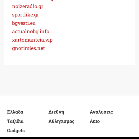
noizeradio.gr
sportlike.gr
bgvesti.eu
actualnobg.info
xartomanteia.vip
gnorimies.net
Ελλαδα
Διεθνη
Αναλυσεις
Ταξιδια
Αθλητισμος
Auto
Gadgets