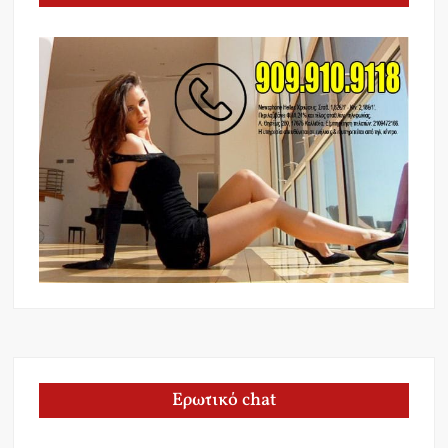
Ερωτικό chat