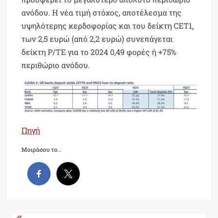
ανόδου. Η νέα τιμή στόχος, αποτέλεσμα της
υψηλότερης κερδοφορίας και του δείκτη CET1,
των 2,5 ευρώ (από 2,2 ευρώ) συνεπάγεται
δείκτη P/TE για το 2024 0,49 φορές ή +75%
περιθώριο ανόδου.
Πηγή
Μοιράσου το...