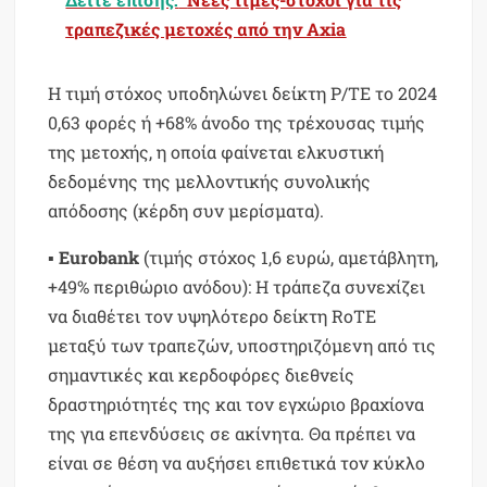
τραπεζικές μετοχές από την Axia
Η τιμή στόχος υποδηλώνει δείκτη P/TE το 2024
0,63 φορές ή +68% άνοδο της τρέχουσας τιμής
της μετοχής, η οποία φαίνεται ελκυστική
δεδομένης της μελλοντικής συνολικής
απόδοσης (κέρδη συν μερίσματα).
▪
Eurobank
(τιμής στόχος 1,6 ευρώ, αμετάβλητη,
+49% περιθώριο ανόδου): Η τράπεζα συνεχίζει
να διαθέτει τον υψηλότερο δείκτη RoTE
μεταξύ των τραπεζών, υποστηριζόμενη από τις
σημαντικές και κερδοφόρες διεθνείς
δραστηριότητές της και τον εγχώριο βραχίονα
της για επενδύσεις σε ακίνητα. Θα πρέπει να
είναι σε θέση να αυξήσει επιθετικά τον κύκλο