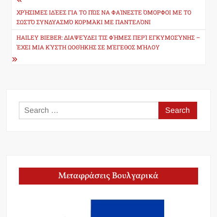
Post
navigation
ΧΡΉΣΙΜΕΣ ΙΔΈΕΣ ΓΙΑ ΤΟ ΠΏΣ ΝΑ ΦΑΊΝΕΣΤΕ ΌΜΟΡΦΟΙ ΜΕ ΤΟ
ΣΩΣΤΌ ΣΥΝΔΥΑΣΜΌ ΚΟΡΜΆΚΙ ΜΕ ΠΑΝΤΕΛΌΝΙ
HAILEY BIEBER: ΔΙΑΨΕΎΔΕΙ ΤΙΣ ΦΉΜΕΣ ΠΕΡΊ ΕΓΚΥΜΟΣΎΝΗΣ –
ΈΧΕΙ ΜΙΑ ΚΎΣΤΗ ΩΟΘΉΚΗΣ ΣΕ ΜΈΓΕΘΟΣ ΜΉΛΟΥ
Search
for:
Μεταφράσεις Βουλγαρικά