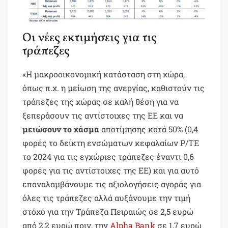
Οι νέες εκτιμήσεις για τις
τράπεζες
«Η μακροοικονομική κατάσταση στη χώρα,
όπως π.χ. η μείωση της ανεργίας, καθιστούν τις
τράπεζες της χώρας σε καλή θέση για να
ξεπεράσουν τις αντίστοιχες της ΕΕ και να
μειώσουν το χάσμα
αποτίμησης κατά 50% (0,4
φορές το δείκτη ενσώματων κεφαλαίων P/TE
το 2024 για τις εγχώριες τράπεζες έναντι 0,6
φορές για τις αντίστοιχες της ΕΕ) και για αυτό
επαναλαμβάνουμε τις αξιολογήσεις αγοράς για
όλες τις τράπεζες αλλά αυξάνουμε την τιμή
στόχο για την Τράπεζα Πειραιώς σε 2,5 ευρώ
από 2,2 ευρώ πριν, την
Alpha Bank
σε 1,7 ευρώ