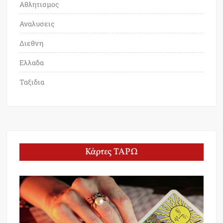
Αθλητισμος
Αναλυσεις
Διεθνη
Ελλαδα
Ταξιδια
Κάρτες ΤΑΡΩ