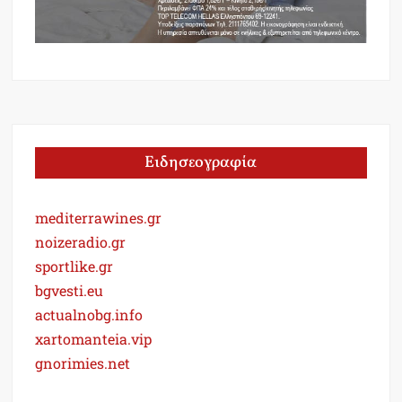
Ειδησεογραφία
mediterrawines.gr
noizeradio.gr
sportlike.gr
bgvesti.eu
actualnobg.info
xartomanteia.vip
gnorimies.net