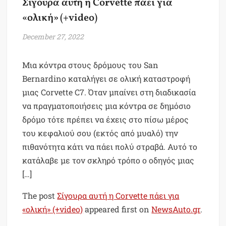
Σίγουρα αυτή η Corvette πάει για
«ολική» (+video)
December 27, 2022
Μια κόντρα στους δρόμους του San
Bernardino καταλήγει σε ολική καταστροφή
μιας Corvette C7. Όταν μπαίνει στη διαδικασία
να πραγματοποιήσεις μια κόντρα σε δημόσιο
δρόμο τότε πρέπει να έχεις στο πίσω μέρος
του κεφαλιού σου (εκτός από μυαλό) την
πιθανότητα κάτι να πάει πολύ στραβά. Αυτό το
κατάλαβε με τον σκληρό τρόπο ο οδηγός μιας
[…]
The post
Σίγουρα αυτή η Corvette πάει για
«ολική» (+video)
appeared first on
NewsAuto.gr
.