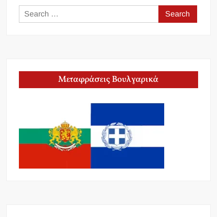
Search
for:
Μεταφράσεις Βουλγαρικά