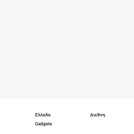
Ελλαδα
Διεθνη
Gadgets