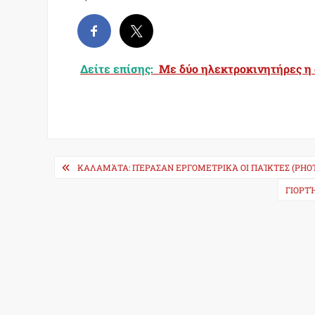
Δείτε επίσης:
Με δύο ηλεκτροκινητήρες η 
Post
ΚΑΛΑΜΆΤΑ: ΠΈΡΑΣΑΝ ΕΡΓΟΜΕΤΡΙΚΆ ΟΙ ΠΑΊΚΤΕΣ (PHO
navigation
ΓΙΟΡΤ