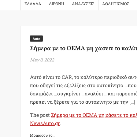
ΕΛΛΑΔΑ
ΔΙΕΘΝΗ
ΑΝΑΛΥΣΕΙΣ
ΑΘΛΗΤΙΣΜΟΣ
Auto
Σήμερα με το ΘΕΜΑ μη χάσετε το καλύτ
May 8, 2022
Αυτό είναι το CAR, το καλύτερο περιοδικό αυ
που οδηγεί τις εξελίξεις στο αυτοκίνητο …πο
δοκιμάζει …συγκρίνει …αναλύει …και παρουσιά
πρέπει να ξέρετε για το αυτοκίνητο με την […]
The post
Σήμερα με το ΘΕΜΑ μη χάσετε το κα
NewsAuto.gr
.
Μοιράσου το...