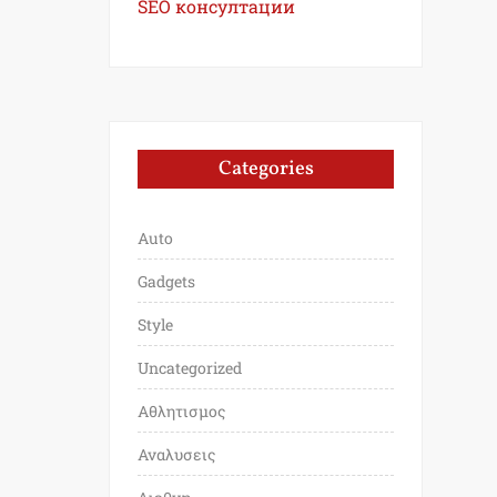
SEO консултации
Categories
Auto
Gadgets
Style
Uncategorized
Αθλητισμος
Αναλυσεις