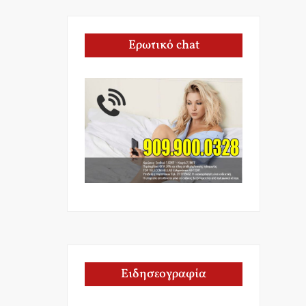
Ερωτικό chat
Ειδησεογραφία