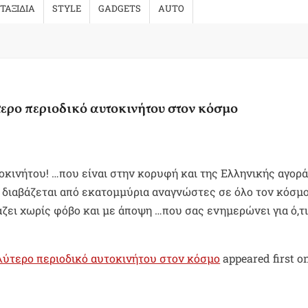
ΤΑΞΙΔΙΑ
STYLE
GADGETS
AUTO
ερο περιοδικό αυτοκινήτου στον κόσμο
τοκινήτου! …που είναι στην κορυφή και της Ελληνικής αγορ
υ διαβάζεται από εκατομμύρια αναγνώστες σε όλο τον κόσμ
ζει χωρίς φόβο και με άποψη …που σας ενημερώνει για ό,τ
λύτερο περιοδικό αυτοκινήτου στον κόσμο
appeared first o