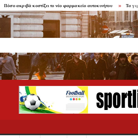
 ακριβά κοστίζει το νέο φαρμακείο αυτοκινήτου
Τα γερασμέν