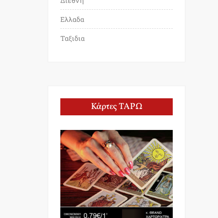
Διεθνη
Ελλαδα
Ταξιδια
Κάρτες ΤΑΡΩ