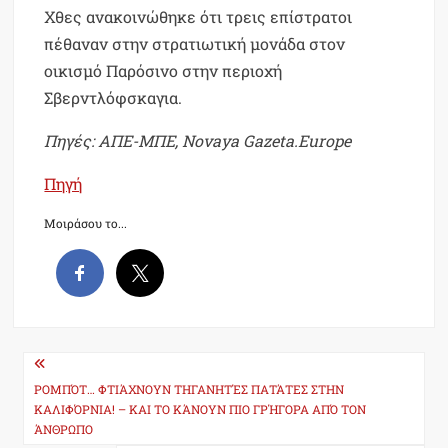
Χθες ανακοινώθηκε ότι τρεις επίστρατοι
πέθαναν στην στρατιωτική μονάδα στον
οικισμό Παρόσινο στην περιοχή
Σβερντλόφσκαγια.
Πηγές: ΑΠΕ-ΜΠΕ, Novaya Gazeta.Europe
Πηγή
Μοιράσου το...
Post
navigation
ΡΟΜΠΌΤ… ΦΤΙΆΧΝΟΥΝ ΤΗΓΑΝΗΤΈΣ ΠΑΤΆΤΕΣ ΣΤΗΝ
ΚΑΛΙΦΌΡΝΙΑ! – ΚΑΙ ΤΟ ΚΆΝΟΥΝ ΠΙΟ ΓΡΉΓΟΡΑ ΑΠΌ ΤΟΝ
ΆΝΘΡΩΠΟ