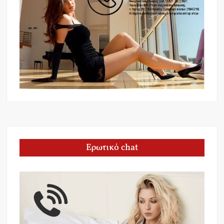
Ερωτικό chat