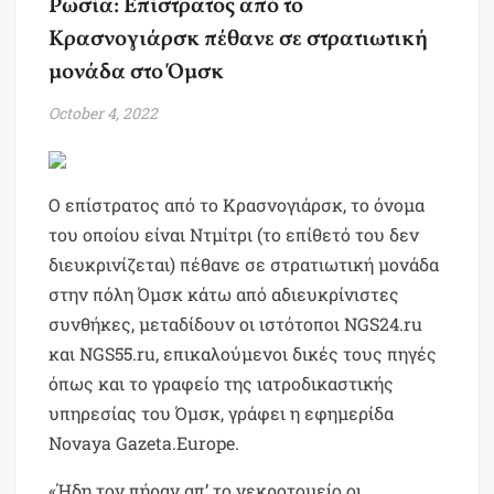
Ρωσία: Επίστρατος από το
Κρασνογιάρσκ πέθανε σε στρατιωτική
μονάδα στο Όμσκ
October 4, 2022
Ο επίστρατος από το Κρασνογιάρσκ, το όνομα
του οποίου είναι Ντμίτρι (το επίθετό του δεν
διευκρινίζεται) πέθανε σε στρατιωτική μονάδα
στην πόλη Όμσκ κάτω από αδιευκρίνιστες
συνθήκες, μεταδίδουν οι ιστότοποι NGS24.ru
και NGS55.ru, επικαλούμενοι δικές τους πηγές
όπως και το γραφείο της ιατροδικαστικής
υπηρεσίας του Όμσκ, γράφει η εφημερίδα
Novaya Gazeta.Europe.
«Ήδη τον πήραν απ’ το νεκροτομείο οι