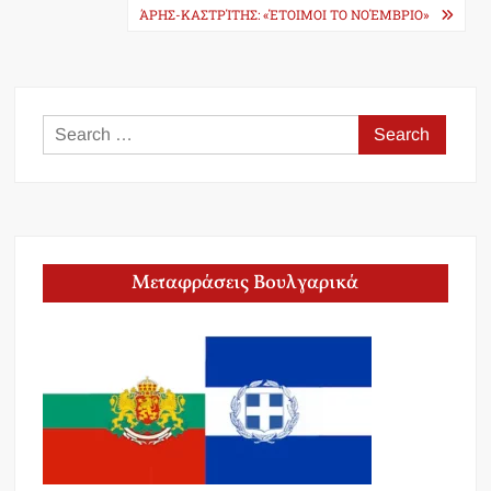
ΆΡΗΣ-ΚΑΣΤΡΊΤΗΣ: «ΈΤΟΙΜΟΙ ΤΟ ΝΟΈΜΒΡΙΟ»
Search
for:
Μεταφράσεις Βουλγαρικά