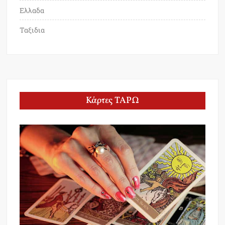
Ελλαδα
Ταξιδια
Κάρτες ΤΑΡΩ