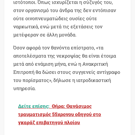
ιστότοποι. Όπως ισχυρίζεται η σύζυγός του,
στον οργανισμό του άνδρα της δεν εντόπισαν
ούτε οινοπνευματώδεις ουσίες ούτε
ναρκωτικά, ενώ μετά τις εξετάσεις τον
μετέφεραν σε άλλη μονάδα.
Όσον αφορά τον θανόντα επίστρατο, «τα
αποτελέσματα της νεκροψίας θα είναι έτοιμα
μετά από ενάμιση μήνα, ενώ η Ανακριτική
Επιτροπή θα δώσει στους συγγενείς αντίγραφο
του πορίσματος», δήλωσε η ιατροδικαστική
υπηρεσία.
Δείτε επίσης:
Θήρα: Θανάσιμος
τραυματισμός 55χρονου οδηγού στο
γκαράζ επιβατηγού πλοίου