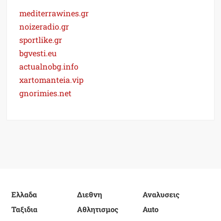
mediterrawines.gr
noizeradio.gr
sportlike.gr
bgvesti.eu
actualnobg.info
xartomanteia.vip
gnorimies.net
Ελλαδα
Διεθνη
Αναλυσεις
Ταξιδια
Αθλητισμος
Auto