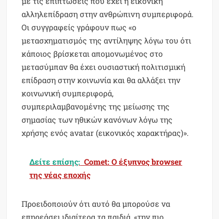
με τις επιπτώσεις που έχει η εικονική
αλληλεπίδραση στην ανθρώπινη συμπεριφορά.
Οι συγγραφείς γράφουν πως «ο
μετασχηματισμός της αντίληψης λόγω του ότι
κάποιος βρίσκεται απομονωμένος στο
μετασύμπαν θα έχει ουσιαστική πολιτισμική
επίδραση στην κοινωνία και θα αλλάξει την
κοινωνική συμπεριφορά,
συμπεριλαμβανομένης της μείωσης της
σημασίας των ηθικών κανόνων λόγω της
χρήσης ενός avatar (εικονικός χαρακτήρας)».
Δείτε επίσης:
Comet: Ο έξυπνος browser
της νέας εποχής
Προειδοποιούν ότι αυτό θα μπορούσε να
επηρεάσει ιδιαίτερα τα παιδιά, «την πιο