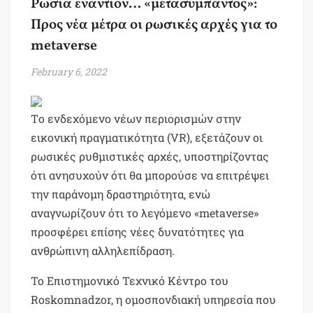
Ρωσία εναντίον… «μετασύμπαντος»:
Προς νέα μέτρα οι ρωσικές αρχές για το
metaverse
February 6, 2022
Tο ενδεχόμενο νέων περιορισμών στην
εικονική πραγματικότητα (VR), εξετάζουν oι
ρωσικές ρυθμιστικές αρχές, υποστηρίζοντας
ότι ανησυχούν ότι θα μπορούσε να επιτρέψει
την παράνομη δραστηριότητα, ενώ
αναγνωρίζουν ότι το λεγόμενο «metaverse»
προσφέρει επίσης νέες δυνατότητες για
ανθρώπινη αλληλεπίδραση.
Το Επιστημονικό Τεχνικό Κέντρο του
Roskomnadzor, η ομοσπονδιακή υπηρεσία που