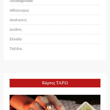
Uncategorized
Αθλητισμος
Αναλυσεις
Διεθνη
Ελλαδα
Ταξιδια
Κάρτες ΤΑΡΩ