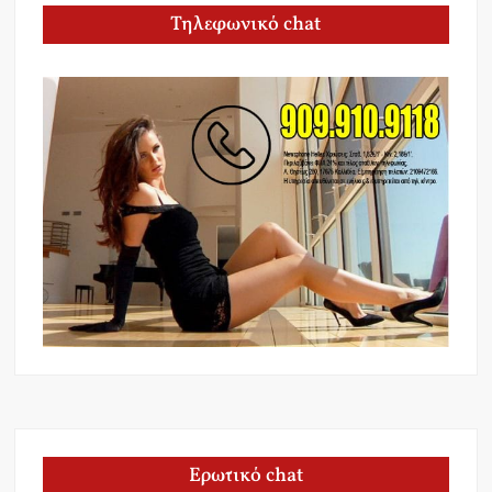
Τηλεφωνικό chat
Ερωτικό chat