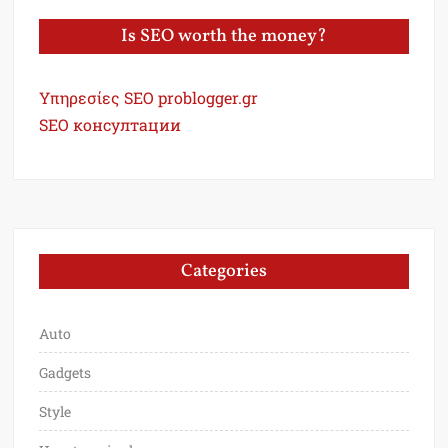
Is SEO worth the money?
Υπηρεσίες SEO problogger.gr
SEO консултации
Categories
Auto
Gadgets
Style