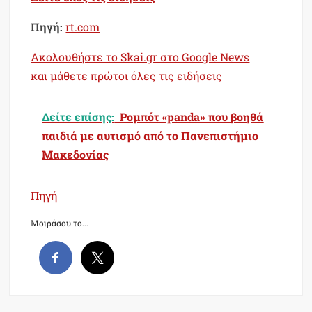
Πηγή:
rt.com
Ακολουθήστε το Skai.gr στο Google News
και μάθετε πρώτοι όλες τις ειδήσεις
Δείτε επίσης:
Ρομπότ «panda» που βοηθά
παιδιά με αυτισμό από το Πανεπιστήμιο
Μακεδονίας
Πηγή
Μοιράσου το...