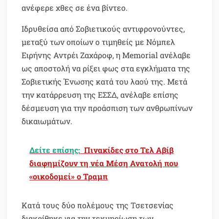
ανέφερε χθες σε ένα βίντεο.
Ιδρυθείσα από Σοβιετικούς αντιφρονούντες,
μεταξύ των οποίων ο τιμηθείς με Νόμπελ
Ειρήνης Αντρέι Ζαχάροφ, η Memorial ανέλαβε
ως αποστολή να ρίξει φως στα εγκλήματα της
Σοβιετικής Ένωσης κατά του λαού της. Μετά
την κατάρρευση της ΕΣΣΔ, ανέλαβε επίσης
δέσμευση για την προάσπιση των ανθρωπίνων
δικαιωμάτων.
Δείτε επίσης:
Πινακίδες στο Τελ Αβίβ
διαφημίζουν τη νέα Μέση Ανατολή που
«οικοδομεί» ο Τραμπ
Κατά τους δύο πολέμους της Τσετσενίας
διακρίθηκε για την τεκμηρίωση των