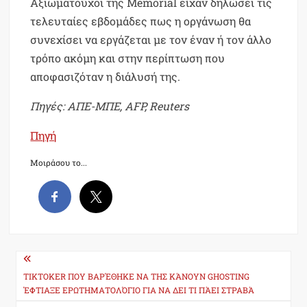
Αξιωματούχοι της Memorial είχαν δηλώσει τις
τελευταίες εβδομάδες πως η οργάνωση θα
συνεχίσει να εργάζεται με τον έναν ή τον άλλο
τρόπο ακόμη και στην περίπτωση που
αποφασιζόταν η διάλυσή της.
Πηγές: ΑΠΕ-ΜΠΕ, AFP, Reuters
Πηγή
Μοιράσου το...
Post
navigation
TIKTOKER ΠΟΥ ΒΑΡΈΘΗΚΕ ΝΑ ΤΗΣ ΚΆΝΟΥΝ GHOSTING
ΈΦΤΙΑΞΕ ΕΡΩΤΗΜΑΤΟΛΌΓΙΟ ΓΙΑ ΝΑ ΔΕΙ ΤΙ ΠΆΕΙ ΣΤΡΑΒΆ