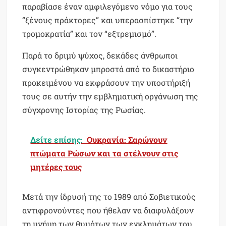
παραβίασε έναν αμφιλεγόμενο νόμο για τους
“ξένους πράκτορες” και υπερασπίστηκε “την
τρομοκρατία” και τον “εξτρεμισμό”.
Παρά το δριμύ ψύχος, δεκάδες άνθρωποι
συγκεντρώθηκαν μπροστά από το δικαστήριο
προκειμένου να εκφράσουν την υποστήριξή
τους σε αυτήν την εμβληματική οργάνωση της
σύγχρονης Ιστορίας της Ρωσίας.
Δείτε επίσης:
Ουκρανία: Σαρώνουν
πτώματα Ρώσων και τα στέλνουν στις
μητέρες τους
Μετά την ίδρυσή της το 1989 από Σοβιετικούς
αντιφρονούντες που ήθελαν να διαφυλάξουν
τη μνήμη των θυμάτων των εγκλημάτων του