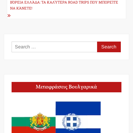
ΒΌΡΕΙΑ ΕΛΛΆΔΑ: ΤΑ ΚΑΛΎΤΕΡΑ ROAD TRIPS ΠΟΥ ΜΠΟΡΕΊΤΕ
ΝΑ ΚΆΝΕΤΕ!
Search
for:
Μεταφράσεις Βουλγαρικά