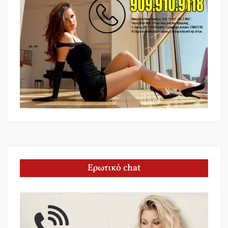
Ερωτικό chat