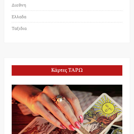
Διεθνη
Ελλαδα
Ταξιδια
Κάρτες ΤΑΡΩ