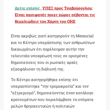
Δείτε επίσης:
ΥΠΕΞ προς Τσαβούσογλου:
Είναι πασιφανές ποιες χώρες σέβονται τις
θεμελιώδεις του Χάρτη του ΟΗΕ
Είναι ακριβώς γιατί κατηγορούν τη Memorial
και το Κέντρο υπεράσπισης των ανθρωπίνων
δικαιωμάτων ότι παρέλειψαν αυτήν την
τελευταία υποχρέωσή τους σε ορισμένες
δημοσιεύσεις που οι ρωσικές αρχές
εξασφάλισαν τη διάλυσή της.
Το Κέντρο κατηγορήθηκε επίσης ότι
υπερασπίστηκε “την τρομοκρατία” και τον
“εξτρεμισμό”, δημοσιεύοντας έναν κατάλογο
κρατουμένων που περιελάμβανε τα ονόματα
μελών θρησκευτικών ή πολιτικών