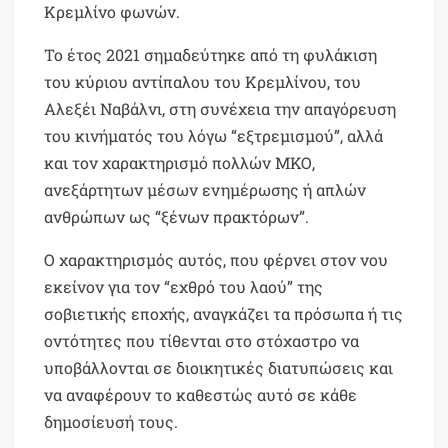
Κρεμλίνο φωνών.
Το έτος 2021 σημαδεύτηκε από τη φυλάκιση
του κύριου αντίπαλου του Κρεμλίνου, του
Αλεξέι Ναβάλνι, στη συνέχεια την απαγόρευση
του κινήματός του λόγω “εξτρεμισμού”, αλλά
και τον χαρακτηρισμό πολλών ΜΚΟ,
ανεξάρτητων μέσων ενημέρωσης ή απλών
ανθρώπων ως “ξένων πρακτόρων”.
Ο χαρακτηρισμός αυτός, που φέρνει στον νου
εκείνον για τον “εχθρό του λαού” της
σοβιετικής εποχής, αναγκάζει τα πρόσωπα ή τις
οντότητες που τίθενται στο στόχαστρο να
υποβάλλονται σε διοικητικές διατυπώσεις και
να αναφέρουν το καθεστώς αυτό σε κάθε
δημοσίευσή τους.