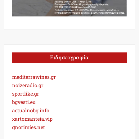
Ειδησεογραφία
mediterrawines.gr
noizeradio.gr
sportlike.gr
bgvesti.eu
actualnobg.info
xartomanteia.vip
gnorimies.net