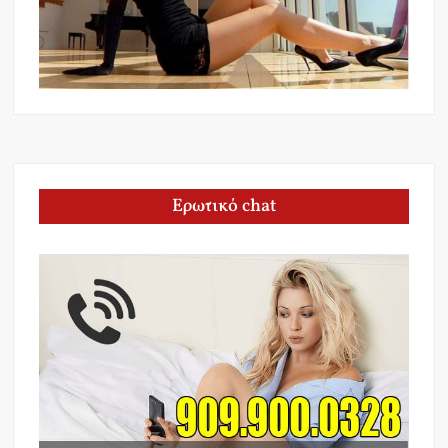
Ερωτικό chat