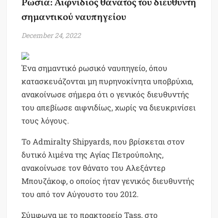
Ρωσία: Αιφνίδιος θάνατος του διευθυντή
σημαντικού ναυπηγείου
December 24, 2022
Ένα σημαντικό ρωσικό ναυπηγείο, όπου
κατασκευάζονται μη πυρηνοκίνητα υποβρύχια,
ανακοίνωσε σήμερα ότι ο γενικός διευθυντής
του απεβίωσε αιφνιδίως, χωρίς να διευκρινίσει
τους λόγους.
Το Admiralty Shipyards, που βρίσκεται στον
δυτικό λιμένα της Αγίας Πετρούπολης,
ανακοίνωσε τον θάνατο του Αλεξάντερ
Μπουζάκοφ, ο οποίος ήταν γενικός διευθυντής
του από τον Αύγουστο του 2012.
Σύμφωνα με το πρακτορείο Tass, στο