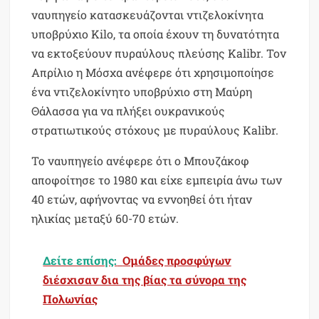
ναυπηγείο κατασκευάζονται ντιζελοκίνητα
υποβρύχιο Kilo, τα οποία έχουν τη δυνατότητα
να εκτοξεύουν πυραύλους πλεύσης Kalibr. Τον
Απρίλιο η Μόσχα ανέφερε ότι χρησιμοποίησε
ένα ντιζελοκίνητο υποβρύχιο στη Μαύρη
Θάλασσα για να πλήξει ουκρανικούς
στρατιωτικούς στόχους με πυραύλους Kalibr.
Το ναυπηγείο ανέφερε ότι ο Μπουζάκοφ
αποφοίτησε το 1980 και είχε εμπειρία άνω των
40 ετών, αφήνοντας να εννοηθεί ότι ήταν
ηλικίας μεταξύ 60-70 ετών.
Δείτε επίσης:
Ομάδες προσφύγων
διέσχισαν δια της βίας τα σύνορα της
Πολωνίας