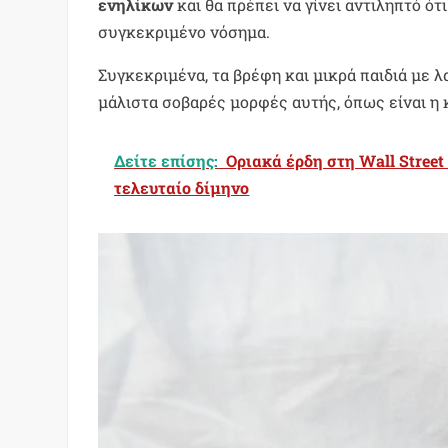
ενηλίκων
και θα πρέπει να γίνει αντιληπτό ότι
συγκεκριμένο νόσημα.
Συγκεκριμένα, τα βρέφη και μικρά παιδιά με
μάλιστα σοβαρές μορφές αυτής, όπως είναι η 
Δείτε επίσης:
Οριακά έρδη στη Wall Street
τελευταίο δίμηνο