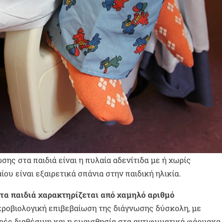
ς στα παιδιά είναι η πυλαία αδενίτιδα με ή χωρίς
ου είναι εξαιρετικά σπάνια στην παιδική ηλικία.
τα παιδιά χαρακτηρίζεται από χαμηλό αριθμό
ικροβιολογική επιβεβαίωση της διάγνωσης δύσκολη, με
ρές διαθέσιμη και η ευαισθησία στα αντιφυματικά φάρμακα