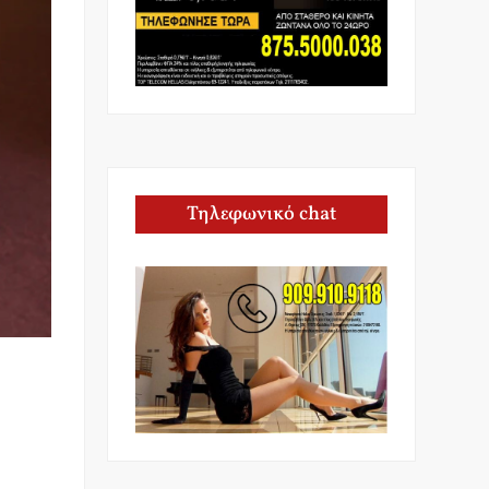
Τηλεφωνικό chat
.