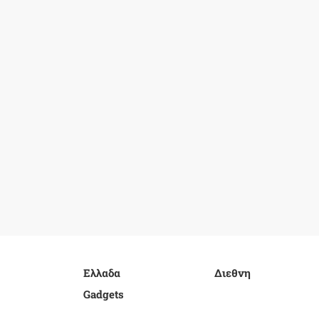
Ελλαδα
Διεθνη
Gadgets