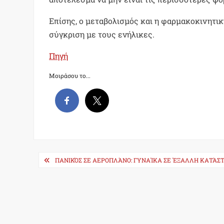
Επίσης, ο μεταβολισμός και η φαρμακοκινητι
σύγκριση με τους ενήλικες.
Πηγή
Μοιράσου το...
Post
ΠΑΝΙΚΌΣ ΣΕ ΑΕΡΟΠΛΆΝΟ: ΓΥΝΑΊΚΑ ΣΕ ΈΞΑΛΛΗ ΚΑΤΆΣΤ
navigation