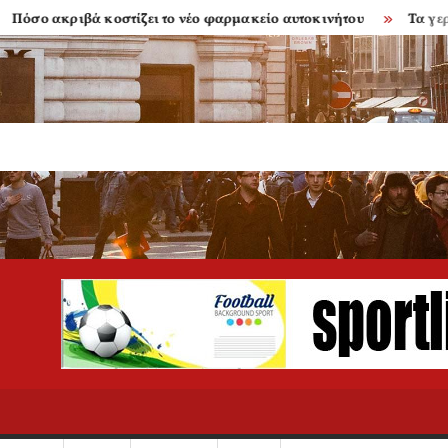
ιβά κοστίζει το νέο φαρμακείο αυτοκινήτου
Τα γερασμένα μ