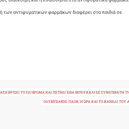
κή των αντιφυματικών φαρμάκων διαφέρει στα παιδιά σε
ΑΣΗ ΒΡΊΖΕΙ ΤΟ ΠΛΉΡΩΜΑ ΚΑΙ ΠΕΤΆΕΙ ΈΝΑ ΜΠΟΥΚΆΛΙ ΣΕ ΣΥΝΕΠΙΒΆΤΗ Τ
ΟΛΥΜΠΙΑΚΌΣ-ΠΑΟΚ: Η ΏΡΑ ΚΑΙ ΤΟ ΚΑΝΆΛΙ ΤΟΥ 