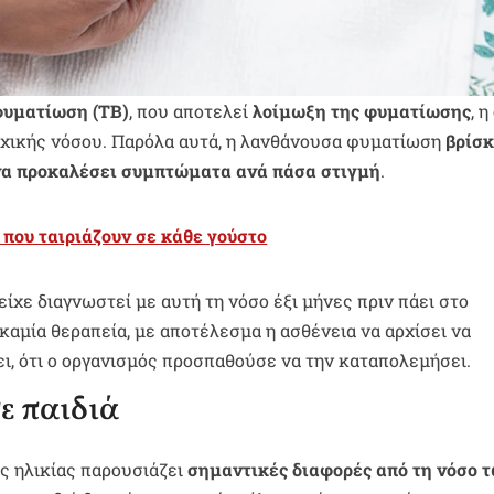
φυματίωση (ΤΒ)
, που αποτελεί
λοίμωξη της φυματίωσης
, η
ρχικής νόσου. Παρόλα αυτά, η λανθάνουσα φυματίωση
βρίσκ
να προκαλέσει συμπτώματα ανά πάσα στιγμή
.
α που ταιριάζουν σε κάθε γούστο
είχε διαγνωστεί με αυτή τη νόσο έξι μήνες πριν πάει στο
καμία θεραπεία, με αποτέλεσμα η ασθένεια να αρχίσει να
ει, ότι ο οργανισμός προσπαθούσε να την καταπολεμήσει.
ε παιδιά
ής ηλικίας παρουσιάζει
σημαντικές διαφορές από τη νόσο 