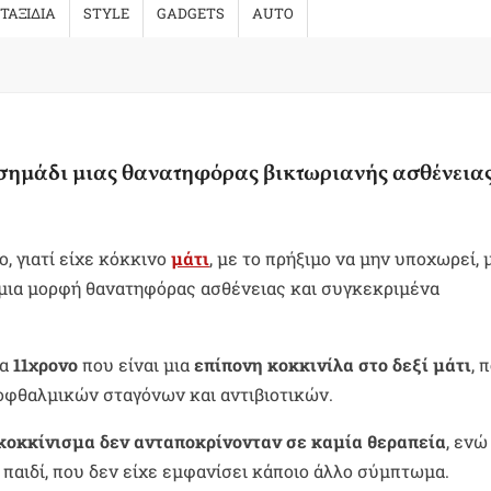
ΤΑΞΙΔΙΑ
STYLE
GADGETS
AUTO
ι σημάδι μιας θανατηφόρας βικτωριανής ασθένεια
, γιατί είχε κόκκινο
μάτι
, με το πρήξιμο να μην υποχωρεί, 
ό μια μορφή θανατηφόρας ασθένειας και συγκεκριμένα
να
11χρονο
που είναι μια
επίπονη κοκκινίλα στο δεξί μάτι
, 
φθαλμικών σταγόνων και αντιβιοτικών.
 κοκκίνισμα δεν ανταποκρίνονταν σε καμία θεραπεία
, εν
ο παιδί, που δεν είχε εμφανίσει κάποιο άλλο σύμπτωμα.