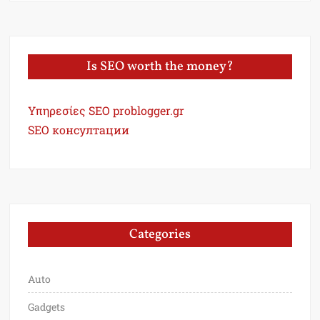
Is SEO worth the money?
Υπηρεσίες SEO problogger.gr
SEO консултации
Categories
Auto
Gadgets