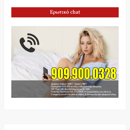
Ερωτικό chat