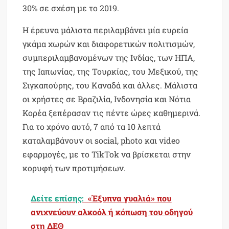
30% σε σχέση με το 2019.
Η έρευνα μάλιστα περιλαμβάνει μία ευρεία
γκάμα χωρών και διαφορετικών πολιτισμών,
συμπεριλαμβανομένων της Ινδίας, των ΗΠΑ,
της Ιαπωνίας, της Τουρκίας, του Μεξικού, της
Σιγκαπούρης, του Καναδά και άλλες. Μάλιστα
οι χρήστες σε Βραζιλία, Ινδονησία και Νότια
Κορέα ξεπέρασαν τις πέντε ώρες καθημερινά.
Για το χρόνο αυτό, 7 από τα 10 λεπτά
καταλαμβάνουν οι social, photo και video
εφαρμογές, με το TikTok να βρίσκεται στην
κορυφή των προτιμήσεων.
Δείτε επίσης:
«Έξυπνα γυαλιά» που
ανιχνεύουν αλκοόλ ή κόπωση του οδηγού
στη ΔΕΘ