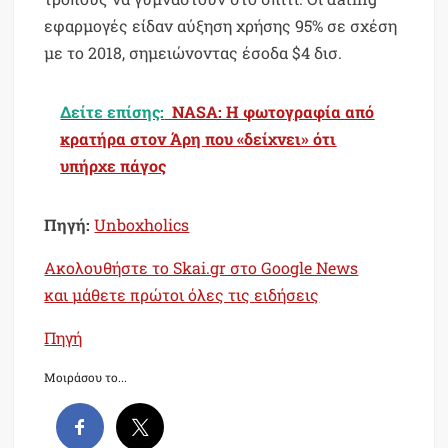
εφαρμογές είδαν αύξηση χρήσης 95% σε σχέση
με το 2018, σημειώνοντας έσοδα $4 δισ.
Δείτε επίσης:
NASA: Η φωτογραφία από
κρατήρα στον Άρη που «δείχνει» ότι
υπήρχε πάγος
Πηγή:
Unboxholics
Ακολουθήστε το Skai.gr στο Google News
και μάθετε πρώτοι όλες τις ειδήσεις
Πηγή
Μοιράσου το...