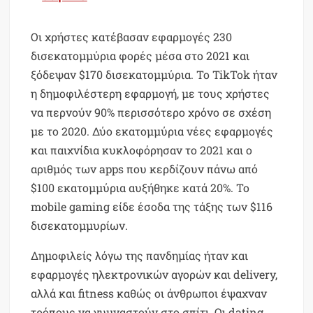
Οι χρήστες κατέβασαν εφαρμογές 230
δισεκατομμύρια φορές μέσα στο 2021 και
ξόδεψαν $170 δισεκατομμύρια. Το TikTok ήταν
η δημοφιλέστερη εφαρμογή, με τους χρήστες
να περνούν 90% περισσότερο χρόνο σε σχέση
με το 2020. Δύο εκατομμύρια νέες εφαρμογές
και παιχνίδια κυκλοφόρησαν το 2021 και ο
αριθμός των apps που κερδίζουν πάνω από
$100 εκατομμύρια αυξήθηκε κατά 20%. Το
mobile gaming είδε έσοδα της τάξης των $116
δισεκατομμυρίων.
Δημοφιλείς λόγω της πανδημίας ήταν και
εφαρμογές ηλεκτρονικών αγορών και delivery,
αλλά και fitness καθώς οι άνθρωποι έψαχναν
τρόπους να γυμναστούν στο σπίτι. Οι dating