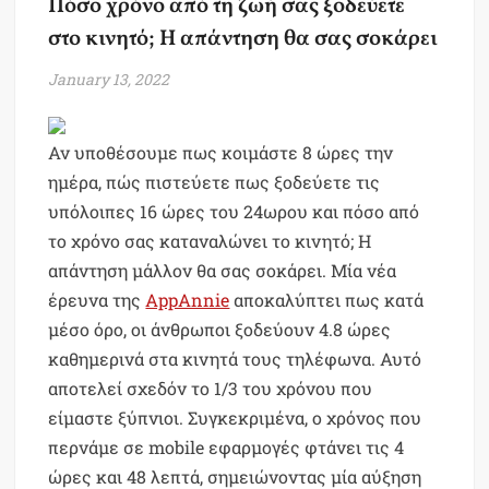
Πόσο χρόνο από τη ζωή σας ξοδεύετε
στο κινητό; Η απάντηση θα σας σοκάρει
January 13, 2022
Αν υποθέσουμε πως κοιμάστε 8 ώρες την
ημέρα, πώς πιστεύετε πως ξοδεύετε τις
υπόλοιπες 16 ώρες του 24ωρου και πόσο από
το χρόνο σας καταναλώνει το κινητό; Η
απάντηση μάλλον θα σας σοκάρει. Μία νέα
έρευνα της
AppAnnie
αποκαλύπτει πως κατά
μέσο όρο, οι άνθρωποι ξοδεύουν 4.8 ώρες
καθημερινά στα κινητά τους τηλέφωνα. Αυτό
αποτελεί σχεδόν το 1/3 του χρόνου που
είμαστε ξύπνιοι. Συγκεκριμένα, ο χρόνος που
περνάμε σε mobile εφαρμογές φτάνει τις 4
ώρες και 48 λεπτά, σημειώνοντας μία αύξηση