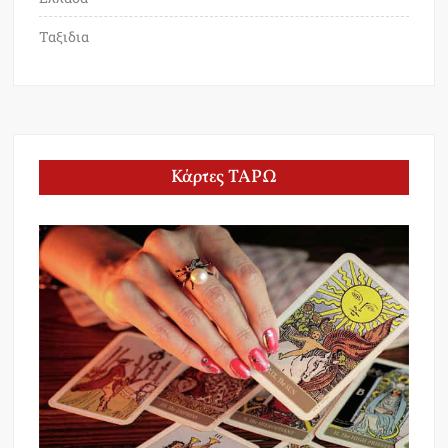
Ταξιδια
Κάρτες ΤΑΡΩ