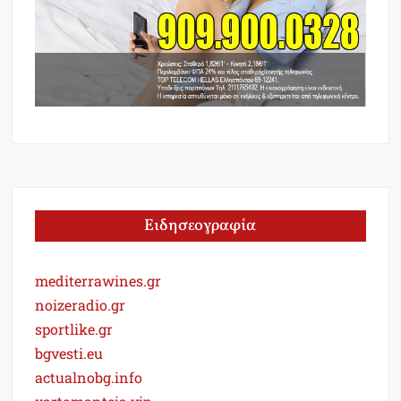
Ειδησεογραφία
mediterrawines.gr
noizeradio.gr
sportlike.gr
bgvesti.eu
actualnobg.info