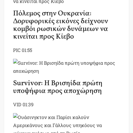
Πόλεμος στην Ουκρανία:
Δορυφορικές εικόνες δείχνουν
κομβόι ρωσικών δυνάμεων να
κινείται προς Κίεβο
PIC
01:55
Survivor: Η Βρισηίδα πρώτη
υποψήφια προς αποχώρηση
VID
01:39