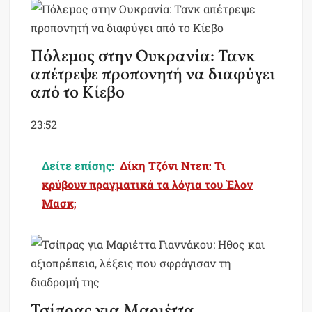
Πόλεμος στην Ουκρανία: Τανκ
απέτρεψε προπονητή να διαφύγει
από το Κίεβο
23:52
Δείτε επίσης:
Δίκη Τζόνι Ντεπ: Τι
κρύβουν πραγματικά τα λόγια του Έλον
Μασκ;
Τσίπρας για Μαριέττα