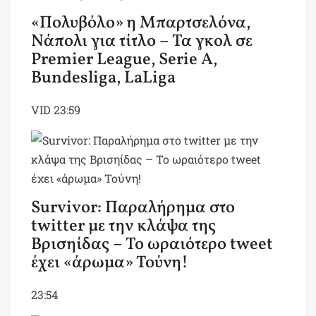
«Πολυβόλο» η Μπαρτσελόνα,
Νάπολι για τίτλο – Τα γκολ σε
Premier League, Serie A,
Bundesliga, LaLiga
VID
23:59
Survivor: Παραλήρημα στο
twitter με την κλάψα της
Βρισηίδας – Το ωραιότερο tweet
έχει «άρωμα» Τούνη!
23:54