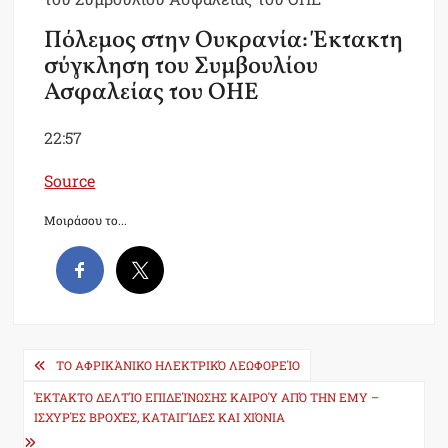
Πόλεμος στην Ουκρανία: Έκτακτη
σύγκληση του Συμβουλίου
Ασφαλείας του ΟΗΕ
22:57
Source
Μοιράσου το...
Post
ΤΟ ΑΦΡΙΚΆΝΙΚΟ ΗΛΕΚΤΡΙΚΌ ΛΕΩΦΟΡΕΊΟ
navigation
ΈΚΤΑΚΤΟ ΔΕΛΤΊΟ ΕΠΙΔΕΊΝΩΣΗΣ ΚΑΙΡΟΎ ΑΠΌ ΤΗΝ ΕΜΥ –
ΙΣΧΥΡΈΣ ΒΡΟΧΈΣ, ΚΑΤΑΙΓΊΔΕΣ ΚΑΙ ΧΙΌΝΙΑ