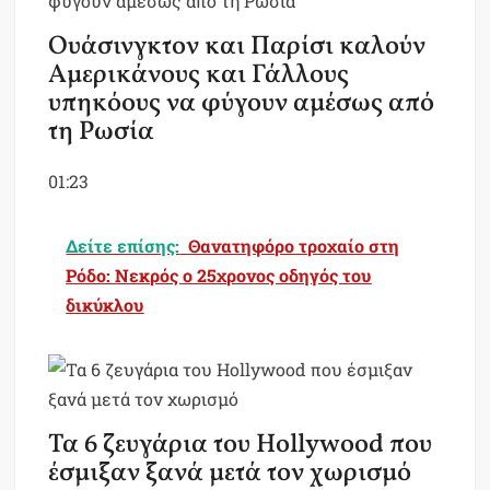
Ουάσινγκτον και Παρίσι καλούν
Αμερικάνους και Γάλλους
υπηκόους να φύγουν αμέσως από
τη Ρωσία
01:23
Δείτε επίσης:
Θανατηφόρο τροχαίο στη
Ρόδο: Nεκρός ο 25χρονος οδηγός του
δικύκλου
Τα 6 ζευγάρια του Hollywood που
έσμιξαν ξανά μετά τον χωρισμό