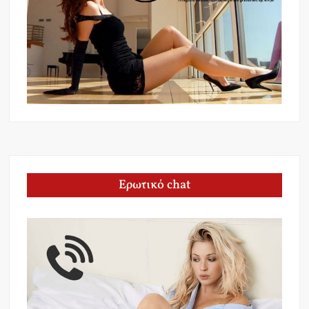
Ερωτικό chat