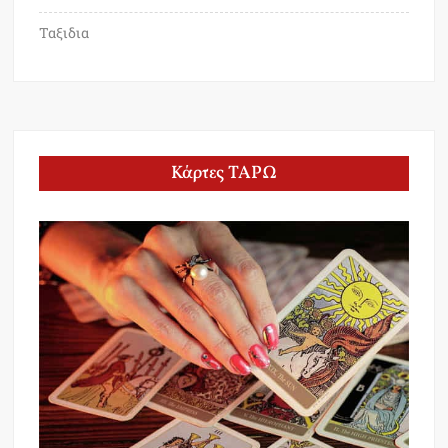
Ταξιδια
Κάρτες ΤΑΡΩ