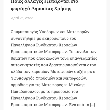
Ποιες αλλαγές εξετάζονται στα
φορτηγά Δημοσίας Χρήσης
April 25, 2022
Ο υφυπουργός Υποδομών και Μεταφορών
συναντήθηκε με εκπροσώπους του
Πανελλήνιου Συνδικάτου Χερσαίων
Εμπορευματικών Μεταφορών. Το σύνολο των
θεμάτων που απασχολούν τους επαγγελματίες
αυτοκινητιστές που δραστηριοποιούνται στον
κλάδο των χερσαίων Μεταφορών συζήτησε ο
Υφυπουργός Υποδομών και Μεταφορών,
αρμόδιος για τις Μεταφορές κ. Μιχάλης
Παπαδόπουλος, με το προεδρείο του
Πανελλήνιου Συνδικάτου Χερσαίων
Εμπορευματικών Μεταφορών. Ένα από τα […]