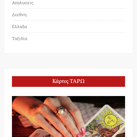
Αναλυσεις
Διεθνη
Ελλαδα
Ταξιδια
Κάρτες ΤΑΡΩ