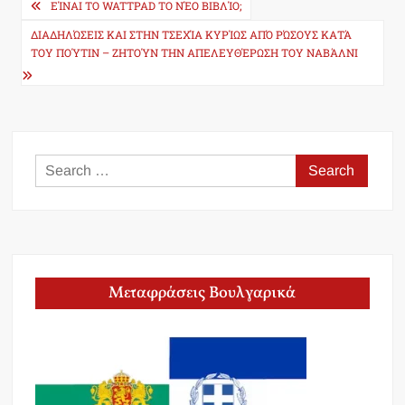
Post
ΕΊΝΑΙ ΤΟ WATTPAD ΤΟ ΝΈΟ ΒΙΒΛΊΟ;
navigation
ΔΙΑΔΗΛΏΣΕΙΣ ΚΑΙ ΣΤΗΝ ΤΣΕΧΊΑ ΚΥΡΊΩΣ ΑΠΌ ΡΏΣΟΥΣ ΚΑΤΆ
ΤΟΥ ΠΟΎΤΙΝ – ΖΗΤΟΎΝ ΤΗΝ ΑΠΕΛΕΥΘΈΡΩΣΗ ΤΟΥ ΝΑΒΆΛΝΙ
Search
for:
Μεταφράσεις Βουλγαρικά