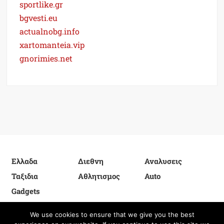
sportlike.gr
bgvesti.eu
actualnobg.info
xartomanteia.vip
gnorimies.net
Ελλαδα
Διεθνη
Αναλυσεις
Ταξιδια
Αθλητισμος
Auto
Gadgets
We use cookies to ensure that we give you the best