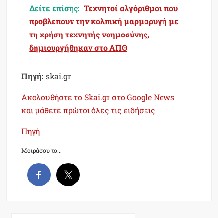
Δείτε επίσης:
Τεχνητοί αλγόριθμοι που
προβλέπουν την κολπική μαρμαρυγή με
τη χρήση τεχνητής νοημοσύνης,
δημιουργήθηκαν στο ΑΠΘ
Πηγή:
skai.gr
Ακολουθήστε το Skai.gr στο Google News
και μάθετε πρώτοι όλες τις ειδήσεις
Πηγή
Μοιράσου το...