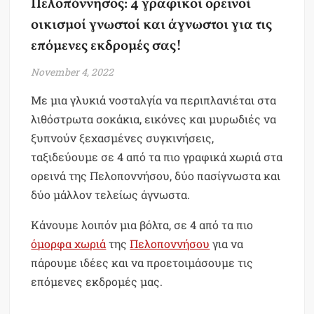
Πελοπόννησος: 4 γραφικοί ορεινοί
οικισμοί γνωστοί και άγνωστοι για τις
επόμενες εκδρομές σας!
November 4, 2022
Με μια γλυκιά νοσταλγία να περιπλανιέται στα
λιθόστρωτα σοκάκια, εικόνες και μυρωδιές να
ξυπνούν ξεχασμένες συγκινήσεις,
ταξιδεύουμε σε 4 από τα πιο γραφικά χωριά στα
ορεινά της Πελοποννήσου, δύο πασίγνωστα και
δύο μάλλον τελείως άγνωστα.
Κάνουμε λοιπόν μια βόλτα, σε 4 από τα πιο
όμορφα χωριά
της
Πελοποννήσου
για να
πάρουμε ιδέες και να προετοιμάσουμε τις
επόμενες εκδρομές μας.