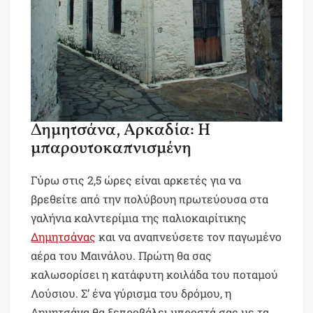
Δημητσάνα, Αρκαδία: Η
μπαρουτοκαπνισμένη
Γύρω στις 2,5 ώρες είναι αρκετές για να
βρεθείτε από την πολύβουη πρωτεύουσα στα
γαλήνια καλντερίμια της παλιοκαιρίτικης
Δημητσάνας
και να αναπνεύσετε τον παγωμένο
αέρα του Μαινάλου. Πρώτη θα σας
καλωσορίσει η κατάφυτη κοιλάδα του ποταμού
Λούσιου. Σ’ ένα γύρισμα του δρόμου, η
Δημητσάνα θα ξεπροβάλει μπροστά σας με τα