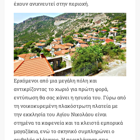
έχουν ανιχνευτεί στην περιοχή.
Ερχόμενοι από μια μεγάλη πόλη και
αντικρίζοντας το χωριό για πρώτη φορά,
εντύπωση θα σας κάνει η ησυχία του. Γύρω από
τη νοικοκυρεμένη πλακόστρωτη πλατεία με
την εκκλησία του Αγίου Νικολάου είναι
στημένα τα καφενεία και τα κλειστά εμπορικά
μαγαζάκια, ενώ το σκηνικό συμπληρώνει o
αειθαλής πλάτανος. Η περιπλάνηση στις