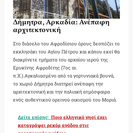
Δήμητρα, Αρκαδία: Ανέπαφη
αρχιτεκτονική
Στο διάσελο του Αφροδίσιου όρους δεσπόζει το
εκκλησάκι του Αγίου Πέτρου και κάπου εκεί θα
διακρίνετε τμήματα του αρχαίου ιερού της
Ερυκίνης Αφροδίτης (7ος αι.
π.Χ.).Αγκαλιασμένο από τα γορτυνιακά βουνά,
το χωριό Δήμητρα διατηρεί ανέπαφη την
αρχιτεκτονική και την παλιακή ατμόσφαιρα
ενός αυθεντικού ορεινού οικισμού του Μοριά.
Δείτε επίσης:
Ποιο ελληνικό νησί έχει
καταγράψει ρεκόρ ανόδου στις