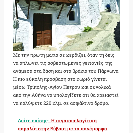
Με την πρώτη ματιά σε κερδίζει, όταν τη δεις
να απλώνει τις ασβεστωμένες γειτονιές της
ανάμεσα στα δάση και στα βράχια του Πάρνωνα.
Η πιο εύκολη πρόσβαση στο χωριό γίνεται
μέσω Τρίπολης-Αγίου Πέτρου και συνολικά
από την Αθήνα να υπολογίζετε ότι θα χρειαστεί
να καλύψετε 220 χλμ. σε ασφάλτινο δρόμο.
Δείτε επίσης:
Η αιγαιοπελαγίτικη
παραλία στην Εύβοια με τα πανέμορφα