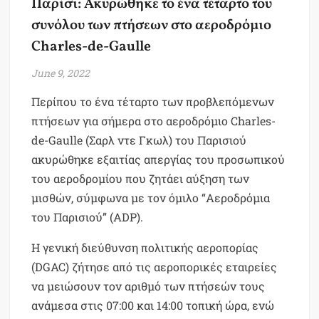
Παρίσι: Ακυρώθηκε το ένα τέταρτο του
συνόλου των πτήσεων στο αεροδρόμιο
Charles-de-Gaulle
June 9, 2022
Περίπου το ένα τέταρτο των προβλεπόμενων
πτήσεων για σήμερα στο αεροδρόμιο Charles-
de-Gaulle (Σαρλ ντε Γκωλ) του Παρισιού
ακυρώθηκε εξαιτίας απεργίας του προσωπικού
του αεροδρομίου που ζητάει αύξηση των
μισθών, σύμφωνα με τον όμιλο “Αεροδρόμια
του Παρισιού” (ADP).
Η γενική διεύθυνση πολιτικής αεροπορίας
(DGAC) ζήτησε από τις αεροπορικές εταιρείες
να μειώσουν τον αριθμό των πτήσεών τους
ανάμεσα στις 07:00 και 14:00 τοπική ώρα, ενώ