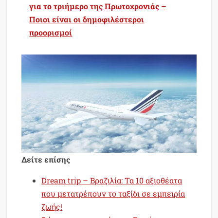
για το τριήμερο της Πρωτοχρονιάς –
Ποιοι είναι οι δημοφιλέστεροι
προορισμοί
Δείτε επίσης
Dream trip – Βραζιλία: Τα 10 αξιοθέατα
που μετατρέπουν το ταξίδι σε εμπειρία
ζωής!