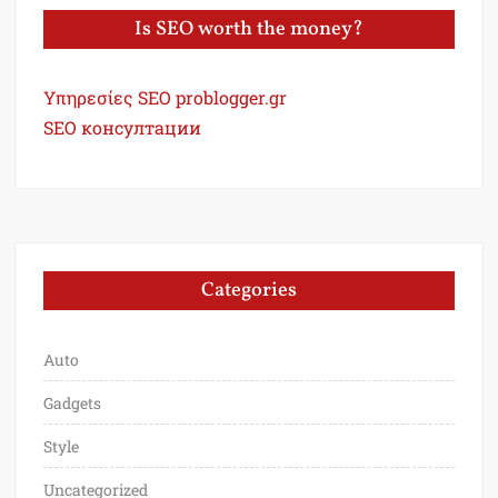
Is SEO worth the money?
Υπηρεσίες SEO problogger.gr
SEO консултации
Categories
Auto
Gadgets
Style
Uncategorized