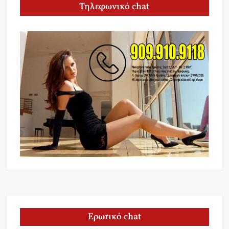
Τηλεφωνικό chat
Ερωτικό chat