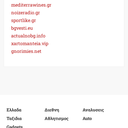
mediterrawines.gr
noizeradio.gr
sportlike.gr
bgvesti.eu
actualnobg.info
xartomanteia.vip
gnorimies.net
Ελλαδα
Διεθνη
Αναλυσεις
Ταξιδια
Αθλητισμος
Auto
Gadgets