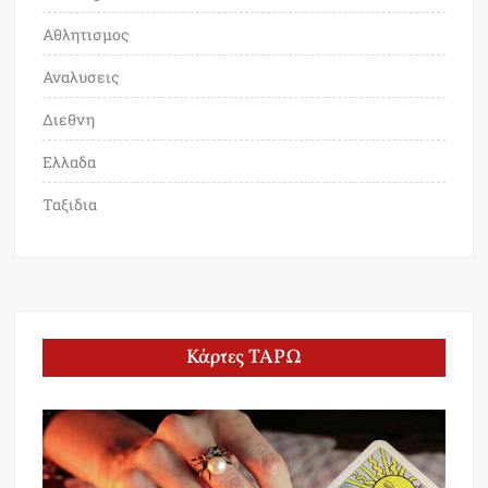
Αθλητισμος
Αναλυσεις
Διεθνη
Ελλαδα
Ταξιδια
Κάρτες ΤΑΡΩ