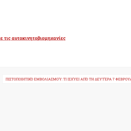
με τις αυτοκινητοβιομηχανίες
ΠΙΣΤΟΠΟΙΗΤΙΚΌ ΕΜΒΟΛΙΑΣΜΟΎ: ΤΙ ΙΣΧΎΕΙ ΑΠΌ ΤΗ ΔΕΥΤΈΡΑ 7 ΦΕΒΡΟΥ