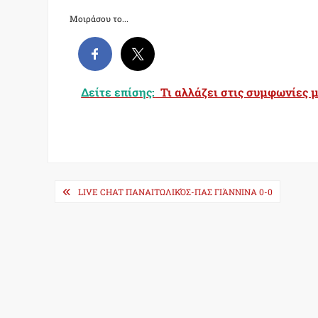
Μοιράσου το...
Δείτε επίσης:
Τι αλλάζει στις συμφωνίες 
Post
LIVE CHAT ΠΑΝΑΙΤΩΛΙΚΌΣ-ΠΑΣ ΓΙΆΝΝΙΝΑ 0-0
navigation