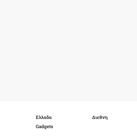
Ελλαδα
Διεθνη
Gadgets