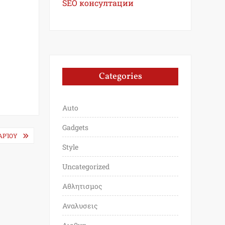
SEO консултации
Categories
Auto
Gadgets
ΑΡΊΟΥ
Style
Uncategorized
Αθλητισμος
Αναλυσεις