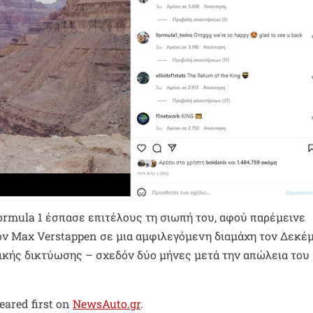
rmula 1 έσπασε επιτέλους τη σιωπή του, αφού παρέμεινε
ον Max Verstappen σε μια αμφιλεγόμενη διαμάχη τον Δεκέμ
ικής δικτύωσης – σχεδόν δύο μήνες μετά την απώλεια του
eared first on
NewsAuto.gr
.