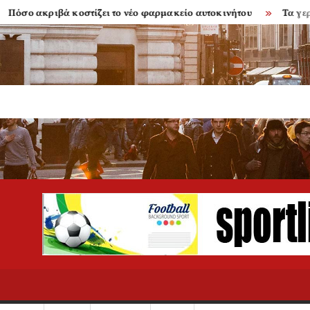
ακριβά κοστίζει το νέο φαρμακείο αυτοκινήτου
Τα γερασμένα