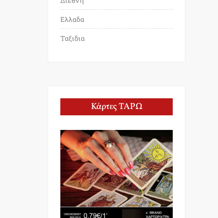
Διεθνη
Ελλαδα
Ταξιδια
Κάρτες ΤΑΡΩ