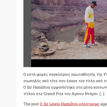
Ο επτά φορές παγκόσμιος πρωταθλητής της Fo
σιωπηλός από τότε που έχασε τον τίτλο από τ
Ο Sir Hamilton εμφανίστηκε στα μέσα κοινων
τίτλου στο Grand Prix του Άμπου Ντάμπι. […]
The post
Ο Sir Lewis Hamilton επέστρεψε
app