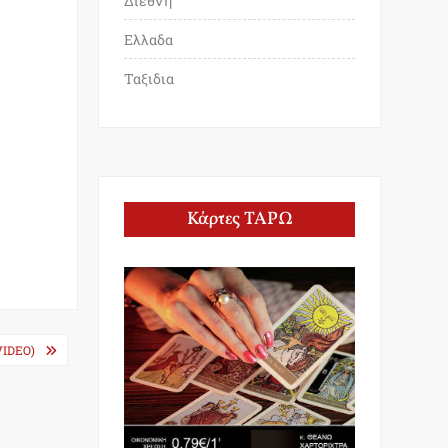
Διεθνη
Ελλαδα
Ταξιδια
Κάρτες ΤΑΡΩ
IDEO)