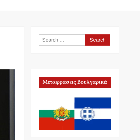
Search
for:
Μεταφράσεις Βουλγαρικά