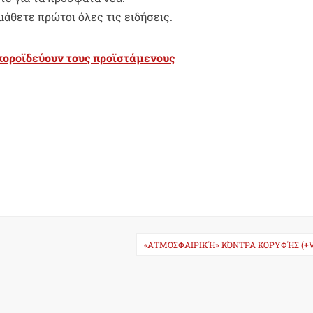
μάθετε πρώτοι όλες τις ειδήσεις.
κοροϊδεύουν τους προϊστάμενους
«ΑΤΜΟΣΦΑΙΡΙΚΉ» ΚΌΝΤΡΑ ΚΟΡΥΦΉΣ (+V