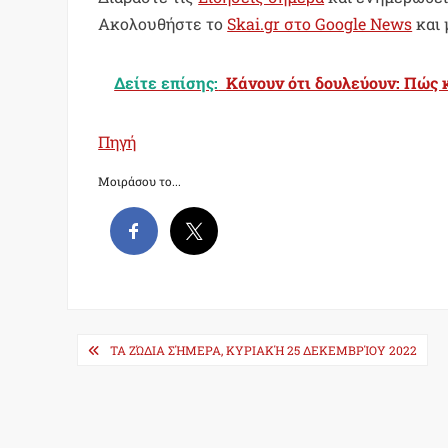
Ακολουθήστε το
Skai.gr στο Google News
και 
Δείτε επίσης:
Κάνουν ότι δουλεύουν: Πώς 
Πηγή
Μοιράσου το...
Post
ΤΑ ΖΏΔΙΑ ΣΉΜΕΡΑ, ΚΥΡΙΑΚΉ 25 ΔΕΚΕΜΒΡΊΟΥ 2022
navigation