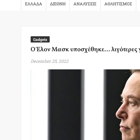
ΕΛΛΑΔΑ
ΔΙΕΘΝΗ
ΑΝΑΛΥΣΕΙΣ
ΑΘΛΗΤΙΣΜΟΣ
Gadgets
Ο Έλον Μασκ υποσχέθηκε… λιγότερες 
December 25, 2022