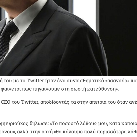
 του με το Twitter ήταν ένα συναισθηματικό «ασανσέρ» πο
 «φαίνεται πως πηγαίνουμε στη σωστή κατεύθυνση».
EO του Twitter, αποδίδοντάς τα στην απειρία του όταν αν
ομμυριούχος δήλωσε: «Το ποσοστό λάθους μου, κατά κάποι
χρόνου», αλλά στην αρχή «θα κάνουμε πολύ περισσότερα λάθ