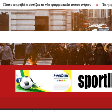
ακριβά κοστίζει το νέο φαρμακείο αυτοκινήτου
Τα γερασμένα