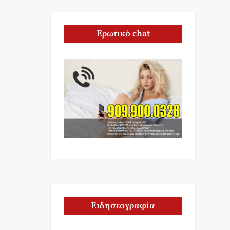
Ερωτικό chat
Ειδησεογραφία