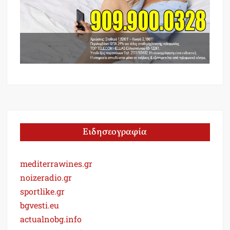
Ειδησεογραφία
mediterrawines.gr
noizeradio.gr
sportlike.gr
bgvesti.eu
actualnobg.info