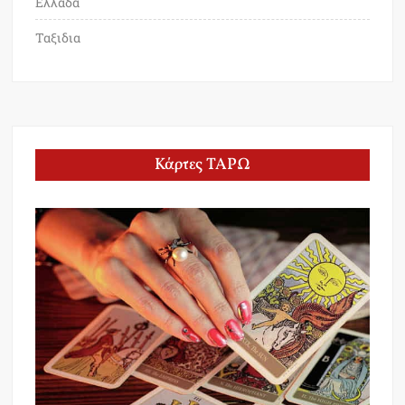
Ελλαδα
Ταξιδια
Κάρτες ΤΑΡΩ