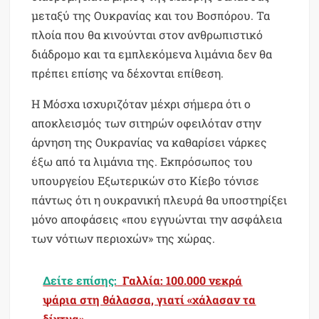
μεταξύ της Ουκρανίας και του Βοσπόρου. Τα
πλοία που θα κινούνται στον ανθρωπιστικό
διάδρομο και τα εμπλεκόμενα λιμάνια δεν θα
πρέπει επίσης να δέχονται επίθεση.
Η Μόσχα ισχυριζόταν μέχρι σήμερα ότι ο
αποκλεισμός των σιτηρών οφειλόταν στην
άρνηση της Ουκρανίας να καθαρίσει νάρκες
έξω από τα λιμάνια της. Εκπρόσωπος του
υπουργείου Εξωτερικών στο Κίεβο τόνισε
πάντως ότι η ουκρανική πλευρά θα υποστηρίξει
μόνο αποφάσεις «που εγγυώνται την ασφάλεια
των νότιων περιοχών» της χώρας.
Δείτε επίσης:
Γαλλία: 100.000 νεκρά
ψάρια στη θάλασσα, γιατί «χάλασαν τα
δίχτυα»