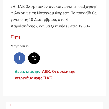
«Η ΠΑΕ Ολυμπιακός ανακοινώνει τη διεξαγωγή
φιλικού με τη Νότιγχαμ Φόρεστ. Το παιχνίδι θα
γίνει στις 10 Δεκεμβρίου, στο «Γ.
Καραϊσκάκης», και θα ξεκινήσει στις 19.00».
Πηγή
Μοιράσου το...
Δείτε επίσης:
AEK: Oι ευχές της
κιτρινόμαυρης ΠΑΕ
Post