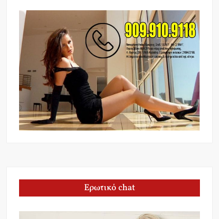
Ερωτικό chat