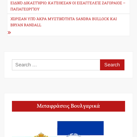
navigation
ΕΙΔΙΚΌ ΔΙΚΑΣΤΉΡΙΟ: ΚΑΤΈΘΕΣΑΝ ΟΙ ΕΙΣΑΓΓΕΛΕΊΣ ΖΑΓΟΡΑΙΟΣ –
ΠΑΠΑΓΕΩΡΓΊΟΥ
ΧΏΡΙΣΑΝ ΥΠΌ ΆΚΡΑ ΜΥΣΤΙΚΌΤΗΤΑ SANDRA BULLOCK ΚΑΙ
BRYAN RANDALL
Search
for:
Μεταφράσεις Βουλγαρικά