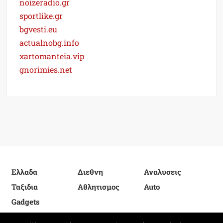
noizeradio.gr
sportlike.gr
bgvesti.eu
actualnobg.info
xartomanteia.vip
gnorimies.net
Ελλαδα
Διεθνη
Αναλυσεις
Ταξιδια
Αθλητισμος
Auto
Gadgets