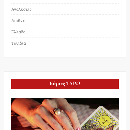
Αναλυσεις
Διεθνη
Ελλαδα
Ταξιδια
Κάρτες ΤΑΡΩ