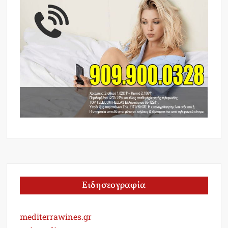
Ειδησεογραφία
mediterrawines.gr