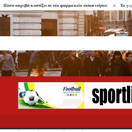
κριβά κοστίζει το νέο φαρμακείο αυτοκινήτου
Τα γερασμένα 