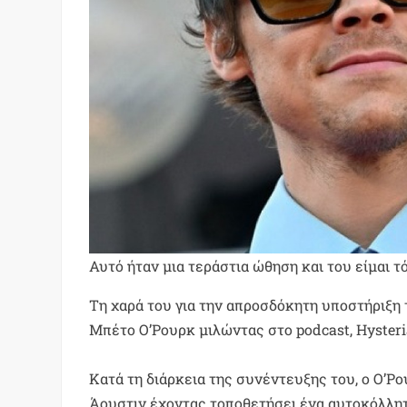
Αυτό ήταν μια τεράστια ώθηση και του είμαι
Τη χαρά του για την απροσδόκητη υποστήριξη
Μπέτο Ο’Ρουρκ μιλώντας στο podcast, Hysteri
Κατά τη διάρκεια της συνέντευξης του, ο Ο’Ρ
Άουστιν έχοντας τοποθετήσει ένα αυτοκόλλητο