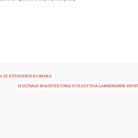
ΝΑΙ ΣΕ ΕΥΡΩΠΑΪΚΉ ΚΛΊΜΑΚΑ
Η ULTIMAE ROADSTER ΕΊΝΑΙ Η ΤΕΛΕΥΤΑΊΑ LAMBORGHINI AVEN