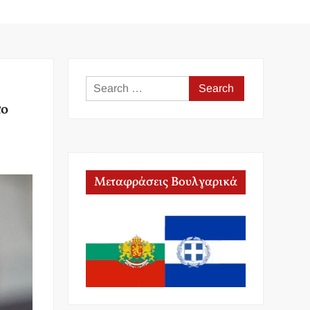
Search
for:
το
Μεταφράσεις Βουλγαρικά