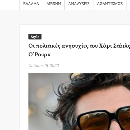
ΕΛΛΑΔΑ
ΔΙΕΘΝΗ
ΑΝΑΛΥΣΕΙΣ
ΑΘΛΗΤΙΣΜΟΣ
Style
Οι πολιτικές ανησυχίες του Xάρι Στάιλ
Ο΄Ρουρκ
October 15, 2022