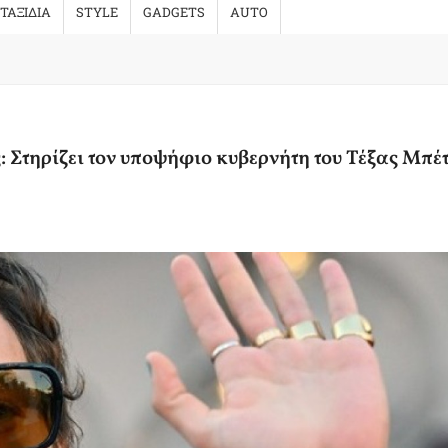
ΤΑΞΙΔΙΑ
STYLE
GADGETS
AUTO
ς: Στηρίζει τον υποψήφιο κυβερνήτη του Τέξας Μπέ