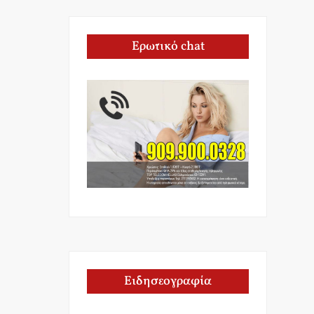
Ερωτικό chat
Ειδησεογραφία