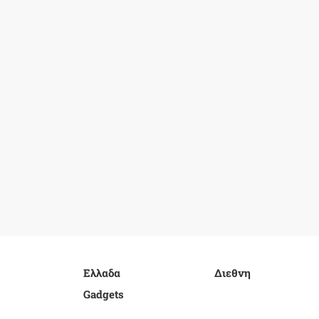
Ελλαδα
Διεθνη
Gadgets