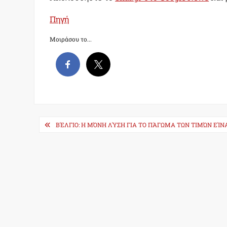
Πηγή
Μοιράσου το...
Post
ΒΈΛΓΙΟ: Η ΜΌΝΗ ΛΎΣΗ ΓΙΑ ΤΟ ΠΆΓΩΜΑ ΤΩΝ ΤΙΜΏΝ ΕΊ
navigation