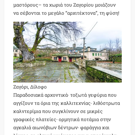
μαστόρους– τα χωριά του Ζαγορίου μοιάζουν
να σέβονται το μεγάλο “αρχιτέκτονα”, τη φύση!
Ζαγόρι, Δίλοφο
Παραδοσιακά αρχοντικά∙ τοξωτά γεφύρια που
αγγίζουν τα όρια της καλλιτεχνίας∙ λιθόστρωτα
καλντερίμια που συγκλίνουν σε μικρές
γραφικές πλατείες∙ ορμητικά ποτάμια στην
αγκαλιά αιωνόβιων δέντρων∙ φαράγγια και