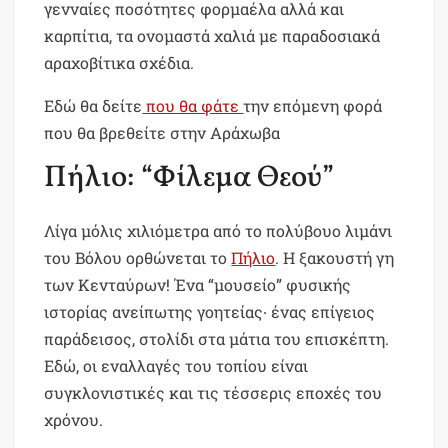
γενναίες ποσότητες φορμαέλα αλλά και
καρπίτια, τα ονομαστά χαλιά με παραδοσιακά
αραχοβίτικα σχέδια.
Εδώ θα δείτε
που θα φάτε
την επόμενη φορά
που θα βρεθείτε στην Αράχωβα
Πήλιο: “Φίλεμα Θεού”
Λίγα μόλις χιλιόμετρα από το πολύβουο λιμάνι
του Βόλου ορθώνεται το
Πήλιο
. Η ξακουστή γη
των Κενταύρων! Ένα “μουσείο” φυσικής
ιστορίας ανείπωτης γοητείας∙ ένας επίγειος
παράδεισος, στολίδι στα μάτια του επισκέπτη.
Εδώ, οι εναλλαγές του τοπίου είναι
συγκλονιστικές και τις τέσσερις εποχές του
χρόνου.