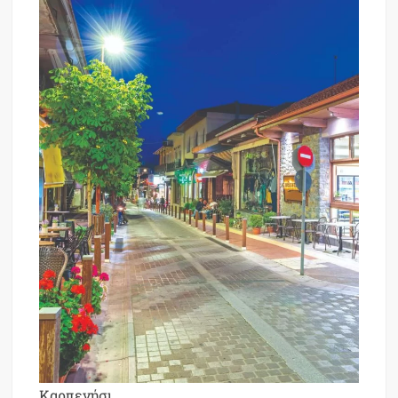
Καρπενήσι