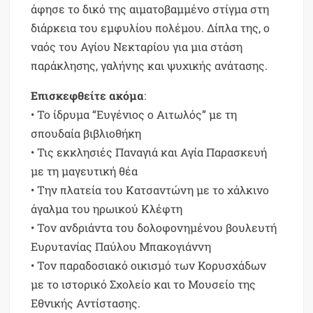
άφησε το δικό της αιματοβαμμένο στίγμα στη
διάρκεια του εμφυλίου πολέμου. Δίπλα της, ο
ναός του Αγίου Νεκταρίου για μια στάση
παράκλησης, γαλήνης και ψυχικής ανάτασης.
Επισκεφθείτε ακόμα
:
• Το ίδρυμα “Ευγένιος ο Αιτωλός” με τη
σπουδαία βιβλιοθήκη
• Τις εκκλησιές Παναγιά και Αγία Παρασκευή
με τη μαγευτική θέα
• Την πλατεία του Κατσαντώνη με το χάλκινο
άγαλμα του ηρωικού Κλέφτη
• Τον ανδριάντα του δολοφονημένου βουλευτή
Ευρυτανίας Παύλου Μπακογιάννη
• Τον παραδοσιακό οικισμό των Κορυσχάδων
με το ιστορικό Σχολείο και το Μουσείο της
Εθνικής Αντίστασης.