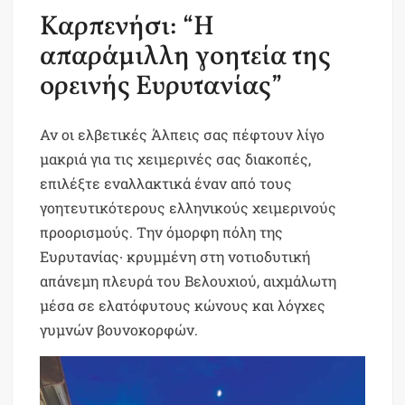
Καρπενήσι: “Η
απαράμιλλη γοητεία της
ορεινής Ευρυτανίας”
Αν οι ελβετικές Άλπεις σας πέφτουν λίγο
μακριά για τις χειμερινές σας διακοπές,
επιλέξτε εναλλακτικά έναν από τους
γοητευτικότερους ελληνικούς χειμερινούς
προορισμούς. Την όμορφη πόλη της
Ευρυτανίας∙ κρυμμένη στη νοτιοδυτική
απάνεμη πλευρά του Βελουχιού, αιχμάλωτη
μέσα σε ελατόφυτους κώνους και λόγχες
γυμνών βουνοκορφών.