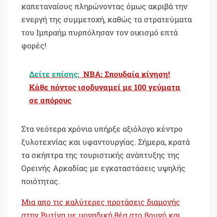
καπεταναίους πληρώνοντας όμως ακριβά την
ενεργή της συμμετοχή, καθώς τα στρατεύματα
του Ιμπραήμ πυρπόλησαν τον οικισμό επτά
φορές!
Δείτε επίσης:
ΝΒΑ: Σπουδαία κίνηση!
Κάθε πόντος ισοδυναμεί με 100 γεύματα
σε απόρους
Στα νεότερα χρόνια υπήρξε αξιόλογο κέντρο
ξυλοτεχνίας και υφαντουργίας. Σήμερα, κρατά
τα σκήπτρα της τουριστικής ανάπτυξης της
Ορεινής Αρκαδίας με εγκαταστάσεις υψηλής
ποιότητας.
Μια απο τις καλύτερες προτάσεις διαμονής
στην Βυτίνα με μοναδική θέα στο βουνό και