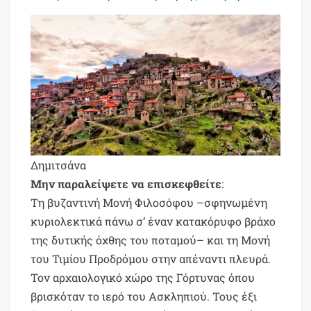
Δημιτσάνα
Μην παραλείψετε να επισκεφθείτε
:
Τη βυζαντινή Μονή Φιλοσόφου –σφηνωμένη
κυριολεκτικά πάνω σ’ έναν κατακόρυφο βράχο
της δυτικής όχθης του ποταμού– και τη Μονή
του Τιμίου Προδρόμου στην απέναντι πλευρά.
Τον αρχαιολογικό χώρο της Γόρτυνας όπου
βρισκόταν το ιερό του Ασκληπιού. Τους έξι