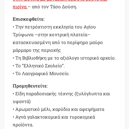
πισίνα
– από τον Τάσο Δούση.
Επισκεφθείτε
:
• Την πετρόχτιστη εκκλησία του Αγίου
Τρύφωνα –στην κεντρική πλατεία–
κατασκευασμένη από το περίφημο μαύρο
μάρμαρο της περιοχής
• Τη Βιβλιοθήκη με το αξιόλογο ιστορικό αρχείο.
• Το “Ελληνικό Σχολείο”.
• Το Λαογραφικό Μουσείο.
Προμηθευτείτε
:
• Είδη παραδοσιακής τέχνης (ξυλόγλυπτα και
υφαντά)
• Αρωματικό μέλι, καρύδια και αφεψήματα
• Αγνά γαλακτοκομικά και τυροκομικά
προϊόντα.