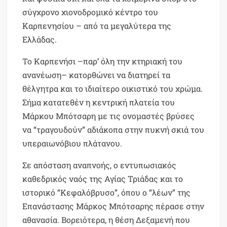
σύγχρονο χιονοδρομικό κέντρο του
Καρπενησίου – από τα μεγαλύτερα της
Ελλάδας.
Το Καρπενήσι –παρ’ όλη την κτηριακή του
ανανέωση– κατορθώνει να διατηρεί τα
θέλγητρα και το ιδιαίτερο οικιστικό του χρώμα.
Σήμα κατατεθέν η κεντρική πλατεία του
Μάρκου Μπότσαρη με τις ονομαστές βρύσες
να “τραγουδούν” αδιάκοπα στην πυκνή σκιά του
υπεραιωνόβιου πλάτανου.
Σε απόσταση αναπνοής, ο εντυπωσιακός
καθεδρικός ναός της Αγίας Τριάδας και το
ιστορικό “Κεφαλόβρυσο”, όπου ο “λέων” της
Επανάστασης Μάρκος Μπότσαρης πέρασε στην
αθανασία. Βορειότερα, η θέση Δεξαμενή που