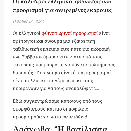
Οι καλύτεροι ελληνικοί φθινοπωρινοί
προορισμοί για ονειρεμένες εκδρομές
October 18, 2022
Οι ελληνικοί
φθινοπωρινοί προορισμοί
είναι
αμέτρητοι και σίγουρα μια εξαιρετική
ταξιδιωτική εμπειρία είτε πάτε μια εκδρομή
ένα Σαββατοκύριακο είτε είστε από τους
τυχερούς και μπορείτε να κάνετε πολυήμερες
διακοπές! Το σίγουρο είναι ότι οι προορισμοί
είναι πολλοί και πανέμορφοι και σας
περιμένουν για να τoυς ανακαλύψετε…
Εδώ συγκεντρώσαμε κάποιους από τους
ομορφότερους και πιο δημοφιλείς
προορισμούς για να πάρετε ιδέες!
Αράχωβα: “Η βασίλισσα