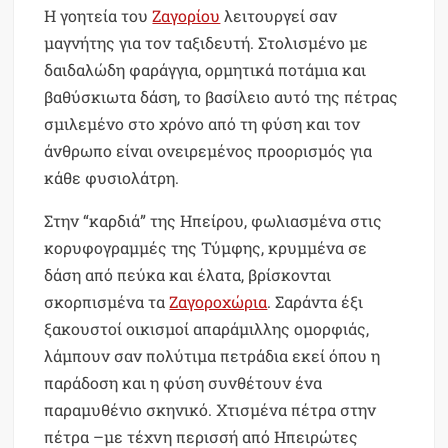
Η γοητεία του
Ζαγορίου
λειτουργεί σαν
μαγνήτης για τον ταξιδευτή. Στολισμένο με
δαιδαλώδη φαράγγια, ορμητικά ποτάμια και
βαθύσκιωτα δάση, το βασίλειο αυτό της πέτρας
σμιλεμένο στο χρόνο από τη φύση και τον
άνθρωπο είναι ονειρεμένος προορισμός για
κάθε φυσιολάτρη.
Στην “καρδιά” της Ηπείρου, φωλιασμένα στις
κορυφογραμμές της Τύμφης, κρυμμένα σε
δάση από πεύκα και έλατα, βρίσκονται
σκορπισμένα τα
Ζαγοροχώρια
. Σαράντα έξι
ξακουστοί οικισμοί απαράμιλλης ομορφιάς,
λάμπουν σαν πολύτιμα πετράδια εκεί όπου η
παράδοση και η φύση συνθέτουν ένα
παραμυθένιο σκηνικό. Χτισμένα πέτρα στην
πέτρα –με τέχνη περισσή από Ηπειρώτες