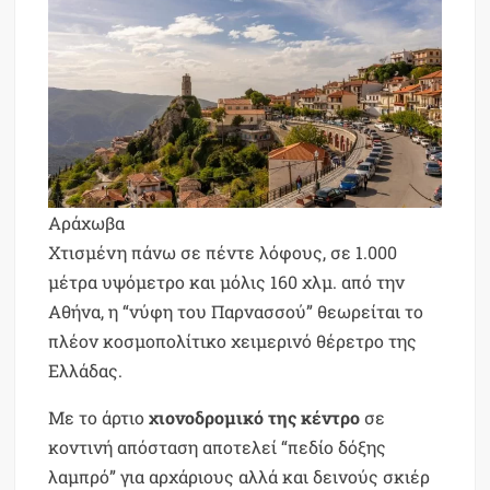
Αράχωβα
Χτισμένη πάνω σε πέντε λόφους, σε 1.000
μέτρα υψόμετρο και μόλις 160 χλμ. από την
Αθήνα, η “νύφη του Παρνασσού” θεωρείται το
πλέον κοσμοπολίτικο χειμερινό θέρετρο της
Ελλάδας.
Με το άρτιο
χιονοδρομικό της κέντρο
σε
κοντινή απόσταση αποτελεί “πεδίο δόξης
λαμπρό” για αρχάριους αλλά και δεινούς σκιέρ