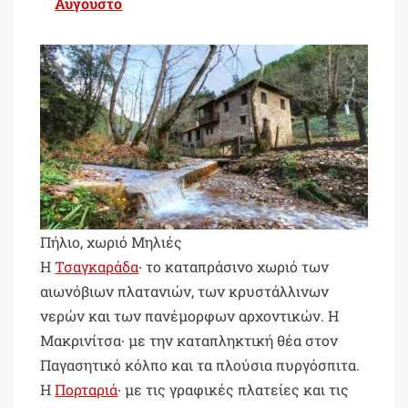
Αύγουστο
Πήλιο, χωριό Μηλιές
Η
Τσαγκαράδα
∙ το καταπράσινο χωριό των
αιωνόβιων πλατανιών, των κρυστάλλινων
νερών και των πανέμορφων αρχοντικών. Η
Μακρινίτσα∙ με την καταπληκτική θέα στον
Παγασητικό κόλπο και τα πλούσια πυργόσπιτα.
Η
Πορταριά
∙ με τις γραφικές πλατείες και τις