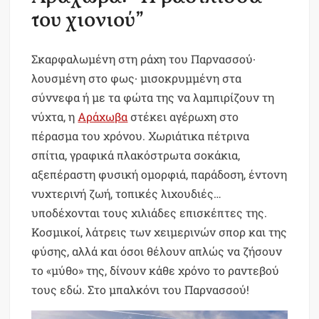
του χιονιού”
Σκαρφαλωμένη στη ράχη του Παρνασσού∙
λουσμένη στο φως∙ μισοκρυμμένη στα
σύννεφα ή με τα φώτα της να λαμπιρίζουν τη
νύχτα, η
Αράχωβα
στέκει αγέρωχη στο
πέρασμα του χρόνου. Χωριάτικα πέτρινα
σπίτια, γραφικά πλακόστρωτα σοκάκια,
αξεπέραστη φυσική ομορφιά, παράδοση, έντονη
νυχτερινή ζωή, τοπικές λιχουδιές…
υποδέχονται τους χιλιάδες επισκέπτες της.
Κοσμικοί, λάτρεις των χειμερινών σπορ και της
φύσης, αλλά και όσοι θέλουν απλώς να ζήσουν
το «μύθο» της, δίνουν κάθε χρόνο το ραντεβού
τους εδώ. Στο μπαλκόνι του Παρνασσού!