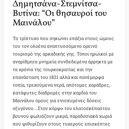
Δημητσάνα-Στεμνίτσα-
Βυτίνα: “Οι θησαυροί του
Μαινάλου”
Το τρίπτυχο που σηκώνει επάξια στους ώμους
του τον ολοένα αναπτυσσόμενο ορεινό
τουρισμό της αρκαδικής γης. Τόποι ηρωικοί με
αναρίθμητα μνημεία συνδεδεμένα άρρηκτα με
τα χρόνια της τουρκοκρατίας και την
επανάσταση του 1821 αλλά και πανέμορφα
τοπία, τρεχούμενα νερά, απότομες χαράδρες,
κατάφυτες διαδρομές στην καρδιά του
Μαινάλου όρους για ενισχυμένες δόσεις
οξυγόνου….Στον κόρφο του ελατοσκέπαστου
βουνού φωλιάζουν μικρά, παραδοσιακά χωριά
που ψιθυρίζουν στους τυχερούς επισκέπτες