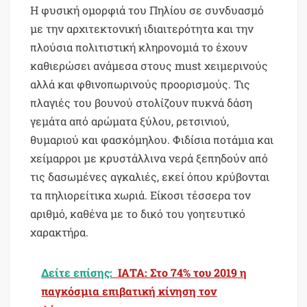
Η φυσική ομορφιά του Πηλίου σε συνδυασμό
με την αρχιτεκτονική ιδιαιτερότητα και την
πλούσια πολιτιστική κληρονομιά το έχουν
καθιερώσει ανάμεσα στους must χειμερινούς
αλλά και φθινοπωρινούς προορισμούς. Τις
πλαγιές του βουνού στολίζουν πυκνά δάση
γεμάτα από αρώματα ξύλου, ρετσινιού,
θυμαριού και φασκόμηλου. Φιδίσια ποτάμια και
χείμαρροι με κρυστάλλινα νερά ξεπηδούν από
τις δασωμένες αγκαλιές, εκεί όπου κρύβονται
τα πηλιορείτικα χωριά. Είκοσι τέσσερα τον
αριθμό, καθένα με το δικό του γοητευτικό
χαρακτήρα.
Δείτε επίσης:
ΙΑΤΑ: Στο 74% του 2019 η
παγκόσμια επιβατική κίνηση τον