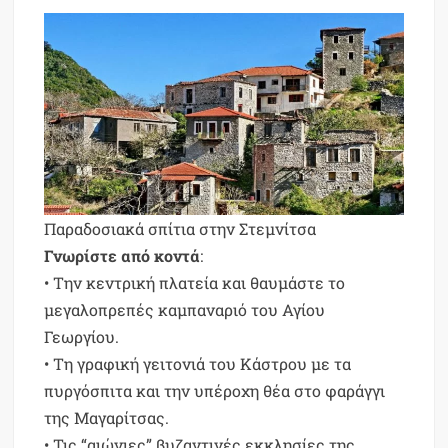
Παραδοσιακά σπίτια στην Στεμνίτσα
Γνωρίστε από κοντά
:
• Την κεντρική πλατεία και θαυμάστε το
μεγαλοπρεπές καμπαναριό του Αγίου
Γεωργίου.
• Τη γραφική γειτονιά του Κάστρου με τα
πυργόσπιτα και την υπέροχη θέα στο φαράγγι
της Μαγαρίτσας.
• Τις “αιώνιες” βυζαντινές εκκλησίες της