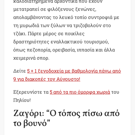
καλοδιατηρημένα αρχοντικά που έχουν
μετατραπεί σε φιλόξενους ξενώνες,
απολαμβάνοντας το λευκό τοπίο συντροφιά με
τη μυρωδιά των ξύλων να τριζοβολούν στο
τζάκι. Πάρτε μέρος σε ποικίλες
δραστηριότητες εναλλακτικού τουρισμού,
όπως πεζοπορία, ορειβασία, ιππασία και άλλα
χειμερινά σπορ.
Δείτε
5 + 1 ξενοδοχεία με βαθμολογία πάνω από
9 για διακοπές τον Αύγουστο!
Εξερευνίστε τα
5 από τα πιο όμορφα χωριά
του
Πηλίου!
Ζαγόρι: “Ο τόπος πίσω από
το βουνό”