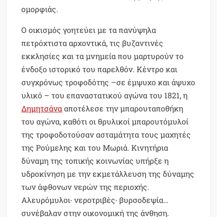
ομορφιάς.
Ο οικισμός γοητεύει με τα πανύψηλα
πετρόχτιστα αρχοντικά, τις βυζαντινές
εκκλησίες και τα μνημεία που μαρτυρούν το
ένδοξο ιστορικό του παρελθόν. Κέντρο και
συγχρόνως τροφοδότης –σε έμψυχο και άψυχο
υλικό – του επαναστατικού αγώνα του 1821, η
Δημητσάνα
αποτέλεσε την μπαρουταποθήκη
του αγώνα, καθότι οι θρυλικοί μπαρουτόμυλοί
της τροφοδοτούσαν ασταμάτητα τους μαχητές
της Ρούμελης και του Μωριά. Κινητήρια
δύναμη της τοπικής κοινωνίας υπήρξε η
υδροκίνηση με την εκμετάλλευση της δύναμης
των άφθονων νερών της περιοχής.
Αλευρόμυλοι∙ νεροτριβές∙ βυρσοδεψία…
συνέβαλαν στην οικονομική της άνθηση.