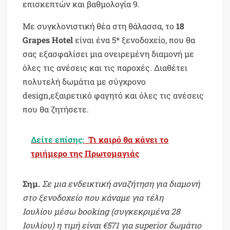
επισκεπτών και βαθμολογία 9.
Με συγκλονιστική θέα στη θάλασσα, το
18
Grapes Hotel
είναι ένα 5* ξενοδοχείο, που θα
σας εξασφαλίσει µια ονειρεµένη διαµονή µε
όλες τις ανέσεις και τις παροχές. Διαθέτει
πολυτελή δωµάτια µε σύγχρονο
design,εξαιρετικό φαγητό και όλες τις ανέσεις
που θα ζητήσετε.
Δείτε επίσης:
Τι καιρό θα κάνει το
τριήμερο της Πρωτομαγιάς
Σημ.
Σε μια ενδεικτική αναζήτηση για διαμονή
στο ξενοδοχείο που κάναμε για τέλη
Ιουλίου μέσω booking
(συγκεκριμένα 28
Ιουλίου) η τιμή είναι €571 για superior δωμάτιο