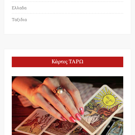
Ελλαδα
Ταξιδια
Κάρτες ΤΑΡΩ