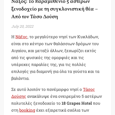
Νάξος: Το παραμυθένιο 5 αστέρων
ξενοδοχείο με τη συγκλονιστική θέα –
Από τον Τάσο Δούση
July 20, 2022
Η
Νάξος
, το μεγαλύτερο νησί των Κυκλάδων,
είναι στο κέντρο των θαλάσσιων δρόμων του
Αιγαίου, και μεταξύ άλλων, ξεχωρίζει εκτός
από τις φυσικές της ομορφιές και τις
υπέροχες παραλίες της, για τις πολλές
επιλογές για διαμονή για όλα τα γούστα και τα
βαλάντια.
Σε αυτό λοιπόν το πανέμορφο νησί ο
Τάσος
Δούσης
ανακάλυψε ένα ονειρεμένο 5 αστέρων
πολυτελές ξενοδοχείο το
18 Grapes Hotel
που
στη
booking
έχει εξαιρετικά σχόλια των