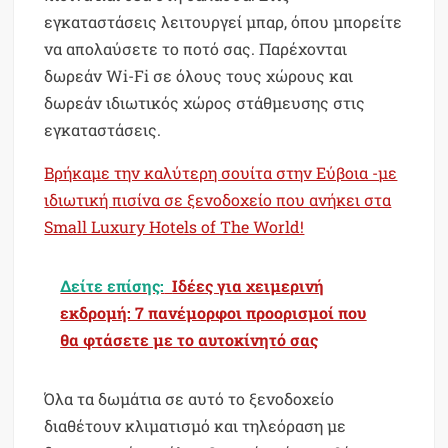
εγκαταστάσεις λειτουργεί μπαρ, όπου μπορείτε
να απολαύσετε το ποτό σας. Παρέχονται
δωρεάν Wi-Fi σε όλους τους χώρους και
δωρεάν ιδιωτικός χώρος στάθμευσης στις
εγκαταστάσεις.
Βρήκαμε την καλύτερη σουίτα στην Εύβοια -με
ιδιωτική πισίνα σε ξενοδοχείο που ανήκει στα
Small Luxury Hotels of The World!
Δείτε επίσης:
Ιδέες για χειμερινή
εκδρομή: 7 πανέμορφοι προορισμοί που
θα φτάσετε με το αυτοκίνητό σας
Όλα τα δωμάτια σε αυτό το ξενοδοχείο
διαθέτουν κλιματισμό και τηλεόραση με