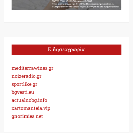
Ειδησεογραφία
mediterrawines.gr
noizeradio.gr
sportlike.gr
bgvesti.eu
actualnobg.info
xartomanteia.vip
gnorimies.net