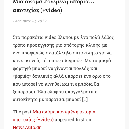
Μια ακόμα πονεμένη ιστορία…
αποτυχίας (+video)
February 20, 2022
Στο παρακάτω video βλέπουμε ένα πολύ λάθος
τρόπο προσέγγισης μια απότομης κλίσης με
ένα προφανώς ακατάλληλο αυτοκίνητο για να
κάνει κανείς τέτοιους ελιγμούς. Με το μικρό
φορτηγό μπορεί να γίνονται πολλές και
«βαριές» δουλειές αλλά υπάρχει ένα όριο στο
που μπορεί να κινηθεί και τι εμπόδια θα
ξεπεράσει. Έλα ελαφρύ επαγγελματικό
αυτοκίνητο με καρότσα, μπορεί […]
The post
Μια ακόμα πονεμένη ιστορία…
αποτυχίας (+video)
appeared first on
NewsAuto.gr
.