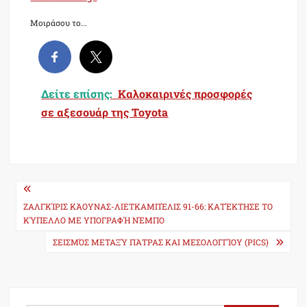
Μοιράσου το...
Δείτε επίσης:
Καλοκαιρινές προσφορές
σε αξεσουάρ της Toyota
Post
navigation
ΖΑΛΓΚΊΡΙΣ ΚΆΟΥΝΑΣ-ΛΙΕΤΚΑΜΠΈΛΙΣ 91-66: ΚΑΤΈΚΤΗΣΕ ΤΟ
ΚΎΠΕΛΛΟ ΜΕ ΥΠΟΓΡΑΦΉ ΝΈΜΠΟ
ΣΕΙΣΜΌΣ ΜΕΤΑΞΎ ΠΆΤΡΑΣ ΚΑΙ ΜΕΣΟΛΟΓΓΊΟΥ (PICS)