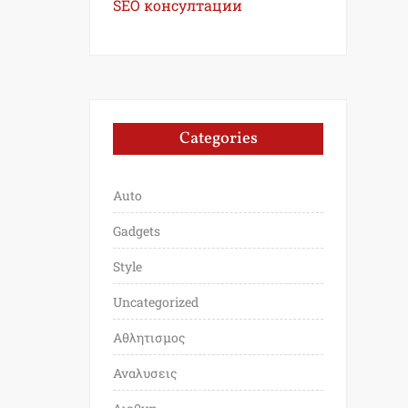
SEO консултации
Categories
Auto
Gadgets
Style
Uncategorized
Αθλητισμος
Αναλυσεις