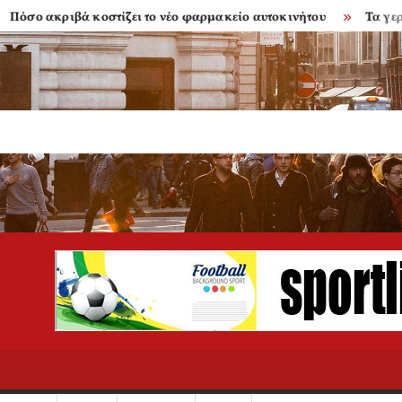
ακριβά κοστίζει το νέο φαρμακείο αυτοκινήτου
Τα γερασμέν