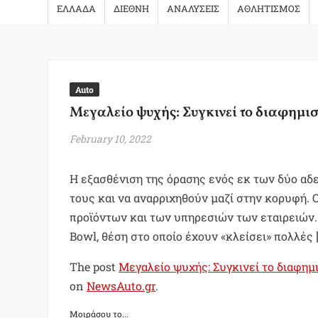
ΕΛΛΑΔΑ
ΔΙΕΘΝΗ
ΑΝΑΛΥΣΕΙΣ
ΑΘΛΗΤΙΣΜΟΣ
Auto
Μεγαλείο ψυχής: Συγκινεί το διαφημιστ
February 10, 2022
Η εξασθένιση της όρασης ενός εκ των δύο αδ
τους και να αναρριχηθούν μαζί στην κορυφή.
προϊόντων και των υπηρεσιών των εταιρειών. 
Bowl, θέση στο οποίο έχουν «κλείσει» πολλές 
The post
Μεγαλείο ψυχής: Συγκινεί το διαφημι
on
NewsAuto.gr
.
Μοιράσου το...