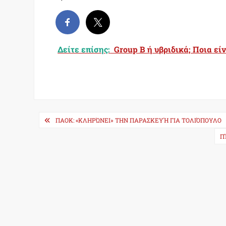
Δείτε επίσης:
Group B ή υβριδικά; Ποια εί
Post
ΠΑΟΚ: «ΚΛΗΡΏΝΕΙ» ΤΗΝ ΠΑΡΑΣΚΕΥΉ ΓΙΑ ΤΟΛΙΌΠΟΥΛΟ
navigation
Π