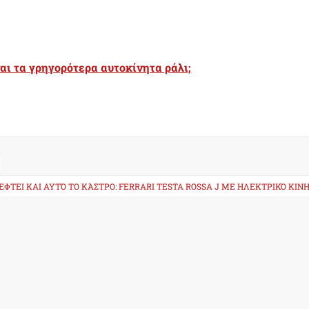
ναι τα γρηγορότερα αυτοκίνητα ράλι;
ΈΦΤΕΙ ΚΑΙ ΑΥΤΌ ΤΟ ΚΆΣΤΡΟ: FERRARI TESTA ROSSA J ΜΕ ΗΛΕΚΤΡΙΚΌ ΚΙ