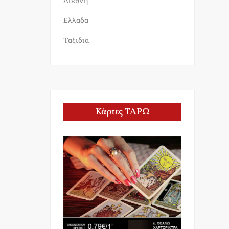
Διεθνη
Ελλαδα
Ταξιδια
Κάρτες ΤΑΡΩ