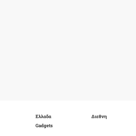
Ελλαδα
Διεθνη
Gadgets