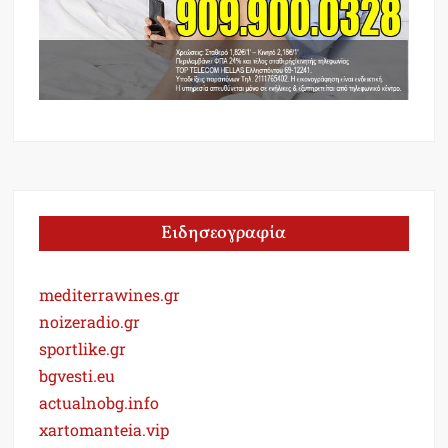
Ειδησεογραφία
mediterrawines.gr
noizeradio.gr
sportlike.gr
bgvesti.eu
actualnobg.info
xartomanteia.vip