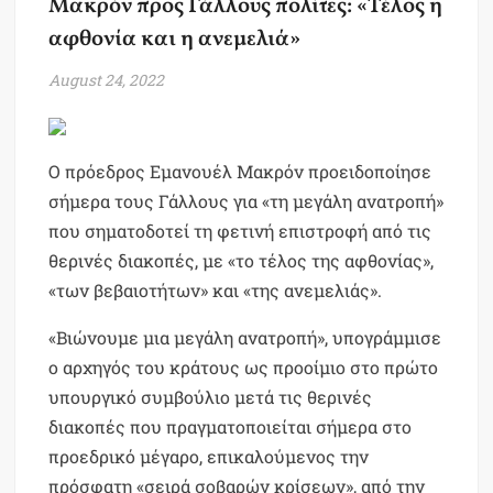
Μακρόν προς Γάλλους πολίτες: «Τέλος η
αφθονία και η ανεμελιά»
August 24, 2022
Ο πρόεδρος Εμανουέλ Μακρόν προειδοποίησε
σήμερα τους Γάλλους για «τη μεγάλη ανατροπή»
που σηματοδοτεί τη φετινή επιστροφή από τις
θερινές διακοπές, με «το τέλος της αφθονίας»,
«των βεβαιοτήτων» και «της ανεμελιάς».
«Βιώνουμε μια μεγάλη ανατροπή», υπογράμμισε
ο αρχηγός του κράτους ως προοίμιο στο πρώτο
υπουργικό συμβούλιο μετά τις θερινές
διακοπές που πραγματοποιείται σήμερα στο
προεδρικό μέγαρο, επικαλούμενος την
πρόσφατη «σειρά σοβαρών κρίσεων», από την