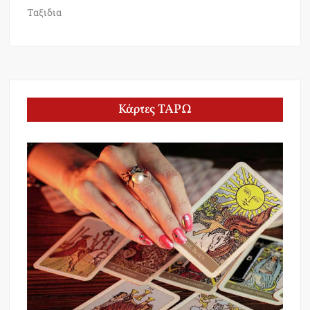
Ταξιδια
Κάρτες ΤΑΡΩ