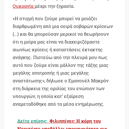
Ουκρανία
μέχρι την ξηρασία.
«Η στιγμή που ζούμε μπορεί να μοιάζει
διαρθρωμένη από μια σειρά σοβαρών κρίσεων
(…) και θα μπορούσαν μερικοί να θεωρήσουν
ότι η μοίρα μας είναι να διαχειριζόμαστε
αιωνίως κρίσεις ή καταστάσεις έκτακτης
ανάγκης. Πιστεύω από την πλευρά μου πως
αυτό που ζούμε είναι μάλλον της τάξης μιας
μεγάλης ανατροπής ή μιας μεγάλης
αναστάτωσης», δήλωσε ο Εμανουέλ Μακρόν
στη διάρκεια της ομιλίας του ενώπιον των
υπουργών, η οποία κατ’ εξαίρεση
αναμεταδόθηκε από τα μέσα ενημέρωσης.
Δείτε επίσης:
Φιλιππίνες: Η κόρη του
Ντουτέρτε υποβάλλει υποψηφιότητα για