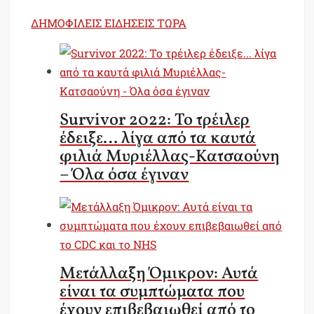
ΔΗΜΟΦΙΛΕΙΣ ΕΙΔΗΣΕΙΣ ΤΩΡΑ
Survivor 2022: Το τρέιλερ
έδειξε… λίγα από τα καυτά
φιλιά Μυριέλλας-Κατσαούνη
– Όλα όσα έγιναν
Μετάλλαξη Όμικρον: Αυτά
είναι τα συμπτώματα που
έχουν επιβεβαιωθεί από το