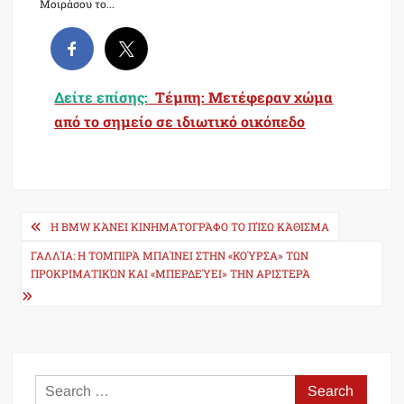
Μοιράσου το...
Δείτε επίσης:
Τέμπη: Μετέφεραν χώμα
από το σημείο σε ιδιωτικό οικόπεδο
Post
Η BMW ΚΆΝΕΙ ΚΙΝΗΜΑΤΟΓΡΆΦΟ ΤΟ ΠΊΣΩ ΚΆΘΙΣΜΑ
navigation
ΓΑΛΛΊΑ: Η ΤΟΜΠΙΡΆ ΜΠΑΊΝΕΙ ΣΤΗΝ «ΚΟΎΡΣΑ» ΤΩΝ
ΠΡΟΚΡΙΜΑΤΙΚΏΝ ΚΑΙ «ΜΠΕΡΔΕΎΕΙ» ΤΗΝ ΑΡΙΣΤΕΡΆ
Search