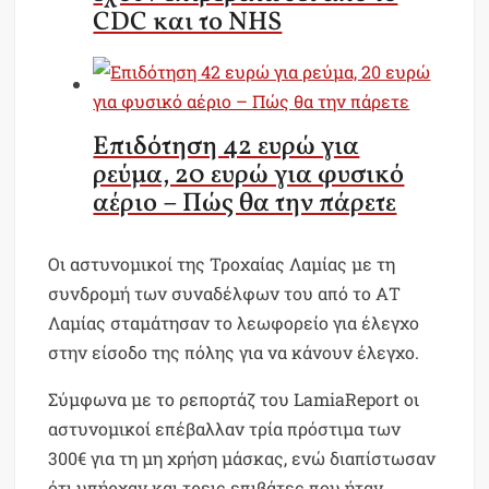
CDC και το NHS
Επιδότηση 42 ευρώ για
ρεύμα, 20 ευρώ για φυσικό
αέριο – Πώς θα την πάρετε
Οι αστυνομικοί της Τροχαίας Λαμίας με τη
συνδρομή των συναδέλφων του από το ΑΤ
Λαμίας σταμάτησαν το λεωφορείο για έλεγχο
στην είσοδο της πόλης για να κάνουν έλεγχο.
Σύμφωνα με το ρεπορτάζ του LamiaReport οι
αστυνομικοί επέβαλλαν τρία πρόστιμα των
300€ για τη μη χρήση μάσκας, ενώ διαπίστωσαν
ότι υπήρχαν και τρεις επιβάτες που ήταν