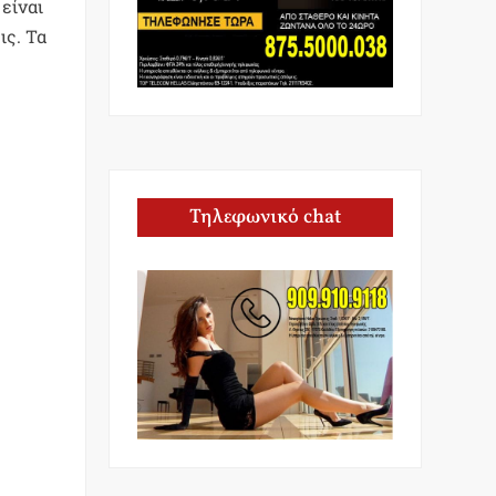
είναι
ις. Τα
Τηλεφωνικό chat