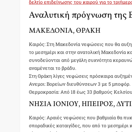
δελτίο επιδείνωσης του καιρού για το τριήμερ
Αναλυτική πρόγνωση της 
ΜΑΚΕΔΟΝΙΑ, ΘΡΑΚΗ
Καιρός: Στη Μακεδονία νεφώσεις που θα αυξηθ
το μεσημέρι και στην ανατολική Μακεδονία κα
συνοδεύονται από μεγάλη συχνότητα κεραυνώ
αναμένεται το βράδυ.
Στη Θράκη λίγες νεφώσεις πρόσκαιρα αυξημέν
Ανεμοι: Βορείων διευθύνσεων 3 με 5 μποφόρ.
Θερμοκρασία: Από 18 έως 33 βαθμούς Κελσίου
ΝΗΣΙΑ ΙΟΝΙΟΥ, ΗΠΕΙΡΟΣ, ΔΥ
Καιρός: Αραιές νεφώσεις που βαθμιαία θα πυ
σποραδικές καταιγίδες, που από το μεσημέρι κ