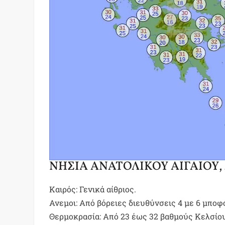
ΝΗΣΙΑ ΑΝΑΤΟΛΙΚΟΥ ΑΙΓΑΙΟΥ
Καιρός: Γενικά αίθριος.
Ανεμοι: Από βόρειες διευθύνσεις 4 με 6 μποφ
Θερμοκρασία: Από 23 έως 32 βαθμούς Κελσίου