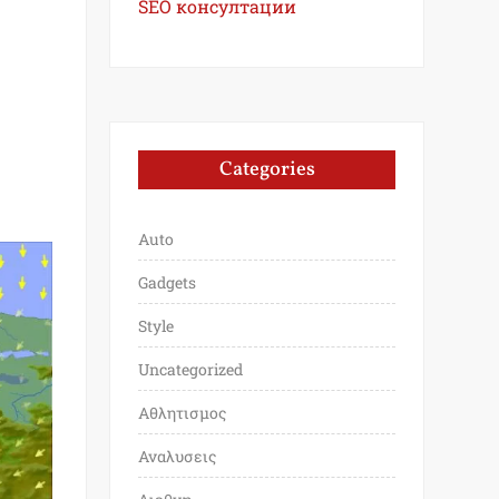
SEO консултации
Categories
Auto
Gadgets
Style
Uncategorized
Αθλητισμος
Αναλυσεις