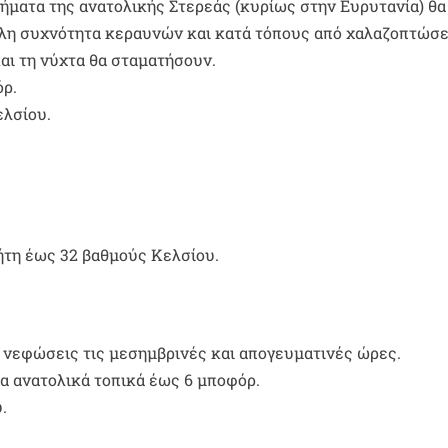
μήματα της ανατολικής Στερεάς (κυρίως στην Ευρυτανία) θα 
άλη συχνότητα κεραυνών και κατά τόπους από χαλαζοπτώσε
αι τη νύχτα θα σταματήσουν.
όρ.
ελσίου.
ήτη έως 32 βαθμούς Κελσίου.
ς νεφώσεις τις μεσημβρινές και απογευματινές ώρες.
τα ανατολικά τοπικά έως 6 μποφόρ.
.