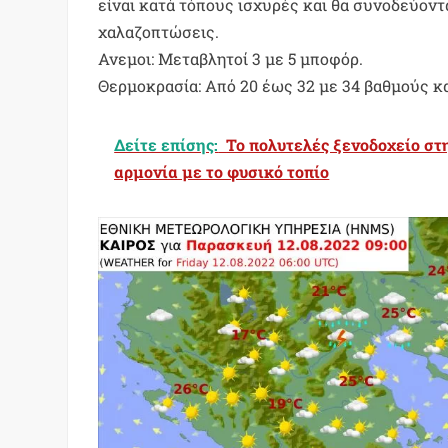
είναι κατά τόπους ισχυρές και θα συνοδεύον
χαλαζοπτώσεις.
Ανεμοι: Μεταβλητοί 3 με 5 μποφόρ.
Θερμοκρασία: Από 20 έως 32 με 34 βαθμούς κ
Δείτε επίσης:
To πολυτελές ξενοδοχείο στ
αρμονία με το φυσικό τοπίο