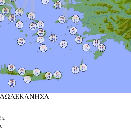
, ΔΩΔΕΚΑΝΗΣΑ
όρ.
.