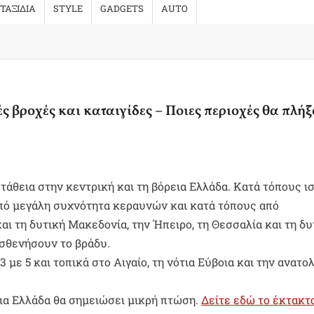
ΤΑΞΙΔΙΑ
STYLE
GADGETS
AUTO
ές βροχές και καταιγίδες – Ποιες περιοχές θα πλή
τάθεια στην κεντρική και τη βόρεια Ελλάδα. Κατά τόπους ι
από μεγάλη συχνότητα κεραυνών και κατά τόπους από
ι τη δυτική Μακεδονία, την Ήπειρο, τη Θεσσαλία και τη δυ
ασθενήσουν το βράδυ.
 με 5 και τοπικά στο Αιγαίο, τη νότια Εύβοια και την ανατο
εια Ελλάδα θα σημειώσει μικρή πτώση.
Δείτε εδώ το έκτακτ