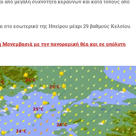
ται από μεγάλη συχνότητα κεραυνών και κατά τόπους από
αι στο εσωτερικό της Ηπείρου μέχρι 29 βαθμούς Κελσίου.
η Μονεμβασιά με την πανοραμική θέα και σε απόλυτη