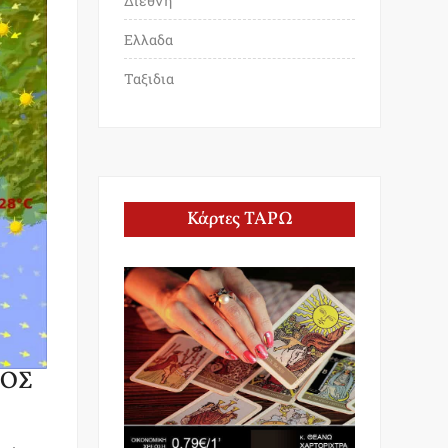
Διεθνη
Ελλαδα
Ταξιδια
Κάρτες ΤΑΡΩ
ΣΟΣ