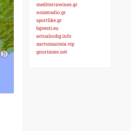
mediterrawines.gr
noizeradio.gr
sportlike.gr
bgvesti.eu
actualnobg.info
xartomanteia.vip
gnorimies.net