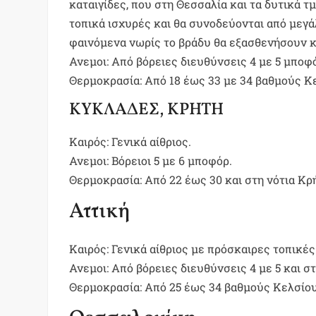
καταιγίδες, που στη Θεσσαλία και τα δυτικά τ
τοπικά ισχυρές και θα συνοδεύονται από μεγ
φαινόμενα νωρίς το βράδυ θα εξασθενήσουν κ
Ανεμοι: Από βόρειες διευθύνσεις 4 με 5 μποφ
Θερμοκρασία: Από 18 έως 33 με 34 βαθμούς Κ
ΚΥΚΛΑΔΕΣ, ΚΡΗΤΗ
Καιρός: Γενικά αίθριος.
Ανεμοι: Βόρειοι 5 με 6 μποφόρ.
Θερμοκρασία: Από 22 έως 30 και στη νότια Κρ
Αττική
Καιρός: Γενικά αίθριος με πρόσκαιρες τοπικέ
Ανεμοι: Από βόρειες διευθύνσεις 4 με 5 και σ
Θερμοκρασία: Από 25 έως 34 βαθμούς Κελσίου