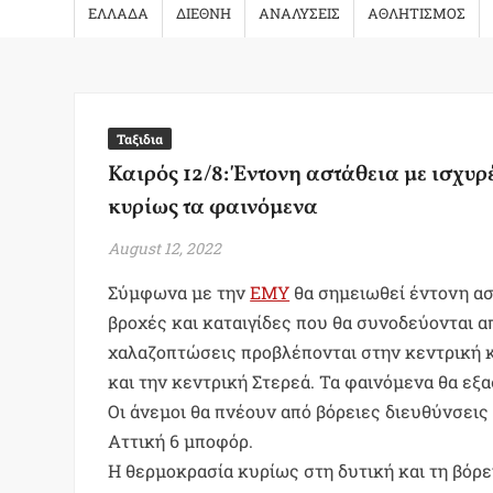
ΕΛΛΑΔΑ
ΔΙΕΘΝΗ
ΑΝΑΛΥΣΕΙΣ
ΑΘΛΗΤΙΣΜΟΣ
Ταξιδια
Καιρός 12/8: Έντονη αστάθεια με ισχυρ
κυρίως τα φαινόμενα
August 12, 2022
Σύμφωνα με την
ΕΜΥ
θα σημειωθεί έντονη ασ
βροχές και καταιγίδες που θα συνοδεύονται 
χαλαζοπτώσεις προβλέπονται στην κεντρική κα
και την κεντρική Στερεά. Τα φαινόμενα θα εξ
Οι άνεμοι θα πνέουν από βόρειες διευθύνσεις 3
Αττική 6 μποφόρ.
Η θερμοκρασία κυρίως στη δυτική και τη βόρ