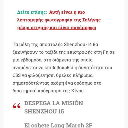
Δείτε επίσης:
Αυτή είναι η πιο
λεπτομερής φωτογραφία της Σελήνης
μέχρι στιγμής και είναι πανέμορφη
Τα μέλη της αποστολής Shenzhou-14 θα
ξεκινήσουν το ταξίδι της επιστροφής στη Γη σε
μια εβδομάδα, στη διάρκεια της οποία
αναμένεται να επιβεβαιωθεί η δυνατότητα του
CSS να φιλοξενήσει 6μελές πλήρωμα,
σηματοδοτώντας ακόμη ένα ορόσημο στο
διαστημικό πρόγραμμα της Κίνας.
DESPEGA LA MISIÓN
SHENZHOU 15
El cohete Long March 2F