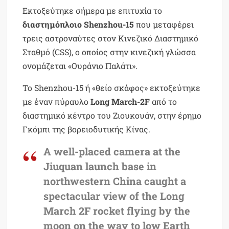
Εκτοξεύτηκε σήμερα με επιτυχία το
διαστημόπλοιο Shenzhou-15
που μεταφέρει
τρεις αστροναύτες στον Κινεζικό Διαστημικό
Σταθμό (CSS), ο οποίος στην κινεζική γλώσσα
ονομάζεται «Ουράνιο Παλάτι».
Το Shenzhou-15 ή «θείο σκάφος» εκτοξεύτηκε
με έναν πύραυλο
Long March-2F
από το
διαστημικό κέντρο του Ζιουκουάν, στην έρημο
Γκόμπι της βορειοδυτικής Κίνας.
A well-placed camera at the
Jiuquan launch base in
northwestern China caught a
spectacular view of the Long
March 2F rocket flying by the
moon on the way to low Earth