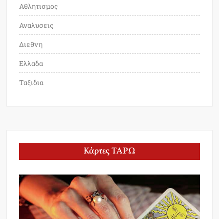
Αθλητισμος
Αναλυσεις
Διεθνη
Ελλαδα
Ταξιδια
Κάρτες ΤΑΡΩ