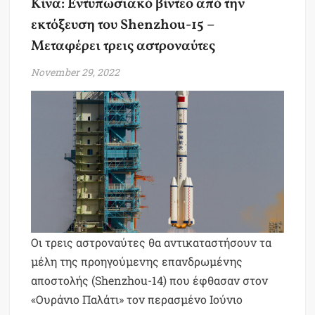
Κίνα: Εντυπωσιακό βίντεο από την
εκτόξευση του Shenzhou-15 –
Μεταφέρει τρεις αστροναύτες
November 29, 2022
Οι τρεις αστροναύτες θα αντικαταστήσουν τα
μέλη της προηγούμενης επανδρωμένης
αποστολής (Shenzhou-14) που έφθασαν στον
«Ουράνιο Παλάτι» τον περασμένο Ιούνιο