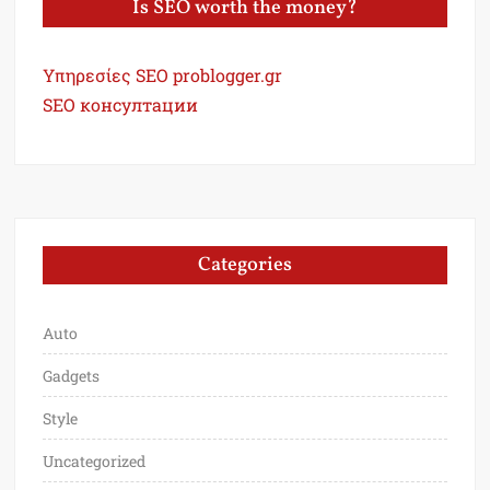
Is SEO worth the money?
Υπηρεσίες SEO problogger.gr
SEO консултации
Categories
Auto
Gadgets
Style
Uncategorized