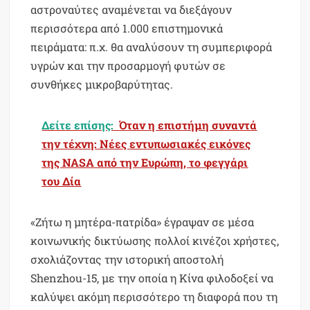
αστροναύτες αναμένεται να διεξάγουν
περισσότερα από 1.000 επιστημονικά
πειράματα: π.χ. θα αναλύσουν τη συμπεριφορά
υγρών και την προσαρμογή φυτών σε
συνθήκες μικροβαρύτητας.
Δείτε επίσης:
Όταν η επιστήμη συναντά
την τέχνη: Νέες εντυπωσιακές εικόνες
της NASA από την Ευρώπη, το φεγγάρι
του Δία
«Ζήτω η μητέρα-πατρίδα» έγραψαν σε μέσα
κοινωνικής δικτύωσης πολλοί κινέζοι χρήστες,
σχολιάζοντας την ιστορική αποστολή
Shenzhou-15, με την οποία η Κίνα φιλοδοξεί να
καλύψει ακόμη περισσότερο τη διαφορά που τη