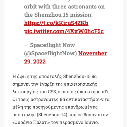
orbit with three astronauts on
the Shenzhou 15 mission.
https://t.co/kKiruS4ZKb
pic.twitter.com/4XxW0hcF5c
— Spaceflight Now
(@SpaceflightNow)
November
29, 2022
Η άφιξη της αποστολής Shenzhou-15 θα
σημάνει την έναρξη της επιχειρησιακής
λειτουργίας του CSS, ο οποίος έχει σχήμα «T».
Οι τρεις αστροναύτες θα αντικαταστήσουν τα
μέλη της προηγούμενης επανδρωμένης
αποστολής (Shenzhou-14) που έφθασαν στον
«Ουράνιο Παλάτι» τον περασμένο Ιούνιο.