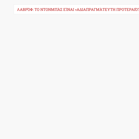
ΛΑΒΡΌΦ: ΤΟ ΝΤΟΝΜΠΆΣ ΕΊΝΑΙ «ΑΔΙΑΠΡΑΓΜΆΤΕΥΤΗ ΠΡΟΤΕΡΑΙΌ