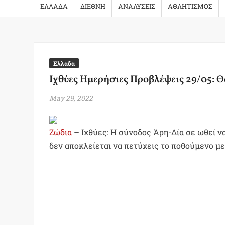
ΕΛΛΑΔΑ
ΔΙΕΘΝΗ
ΑΝΑΛΥΣΕΙΣ
ΑΘΛΗΤΙΣΜΟΣ
Ελλαδα
Ιχθύες Ημερήσιες Προβλέψεις 29/05: Θ
May 29, 2022
Ζώδια
– Ιχθύες: Η σύνοδος Άρη-Δία σε ωθεί να
δεν αποκλείεται να πετύχεις το ποθούμενο με