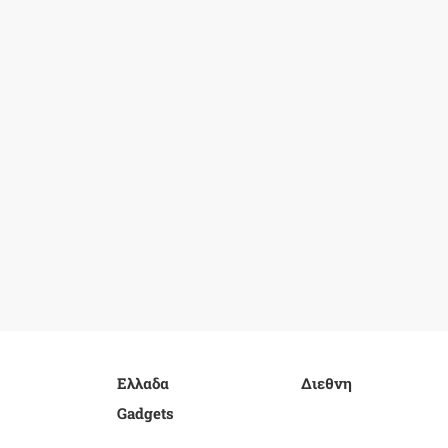
Ελλαδα
Διεθνη
Gadgets