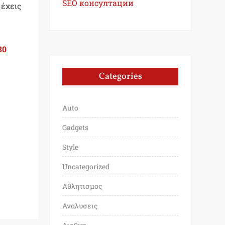
SEO консултации
 έχεις
30
Categories
Auto
Gadgets
Style
Uncategorized
Αθλητισμος
Αναλυσεις