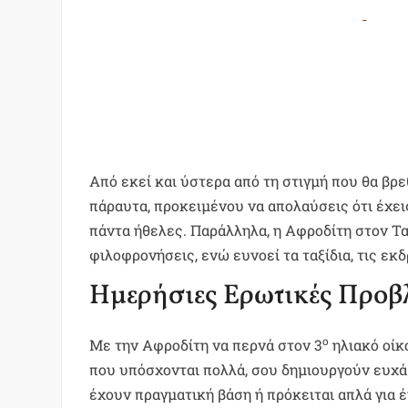
Από εκεί και ύστερα από τη στιγμή που θα βρε
πάραυτα, προκειμένου να απολαύσεις ότι έχεις
πάντα ήθελες. Παράλληλα, η Αφροδίτη στον Τα
φιλοφρονήσεις, ενώ ευνοεί τα ταξίδια, τις εκ
Ημερήσιες Ερωτικές Προβ
ο
Με την Αφροδίτη να περνά στον 3
ηλιακό οίκο
που υπόσχονται πολλά, σου δημιουργούν ευχά
έχουν πραγματική βάση ή πρόκειται απλά για έν