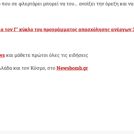
 που σε φλερτάρει μπορεί να του… ανοίξει την όρεξη και να
για τον Γ’ κύκλο του προγράμματος απασχόλησης ανέργων 
ws
και μάθετε πρώτοι όλες τις ειδήσεις
λλάδα και τον Κόσμο, στο
Newsbomb.gr