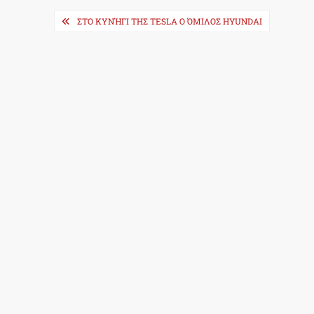
Post
ΣΤΟ ΚΥΝΉΓΙ ΤΗΣ TESLA Ο ΌΜΙΛΟΣ HYUNDAI
navigation