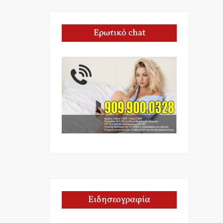
Ερωτικό chat
Ειδησεογραφία