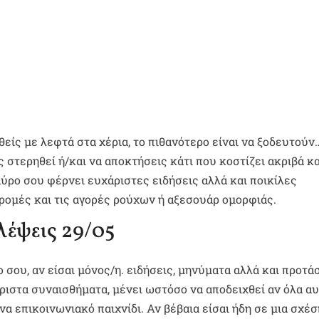
θείς με λεφτά στα χέρια, το πιθανότερο είναι να ξοδευτούν
 στερηθεί ή/και να αποκτήσεις κάτι που κοστίζει ακριβά κα
ύρο σου φέρνει ευχάριστες ειδήσεις αλλά και ποικίλες
δρομές και τις αγορές ρούχων ή αξεσουάρ ομορφιάς.
λέψεις 29/05
 σου, αν είσαι μόνος/η. ειδήσεις, μηνύματα αλλά και προτά
ριστα συναισθήματα, μένει ωστόσο να αποδειχθεί αν όλα α
α επικοινωνιακό παιχνίδι. Αν βέβαια είσαι ήδη σε μια σχέσ