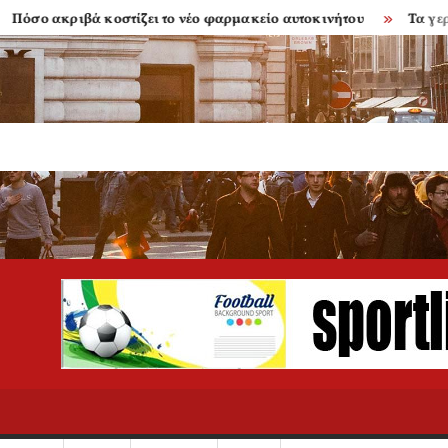
ακριβά κοστίζει το νέο φαρμακείο αυτοκινήτου
Τα γερασμέν