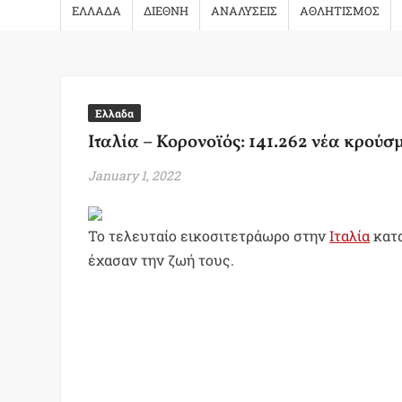
ΕΛΛΑΔΑ
ΔΙΕΘΝΗ
ΑΝΑΛΥΣΕΙΣ
ΑΘΛΗΤΙΣΜΟΣ
Ελλαδα
Ιταλία – Κορονοϊός: 141.262 νέα κρούσμ
January 1, 2022
Το τελευταίο εικοσιτετράωρο στην
Ιταλία
κατα
έχασαν την ζωή τους.