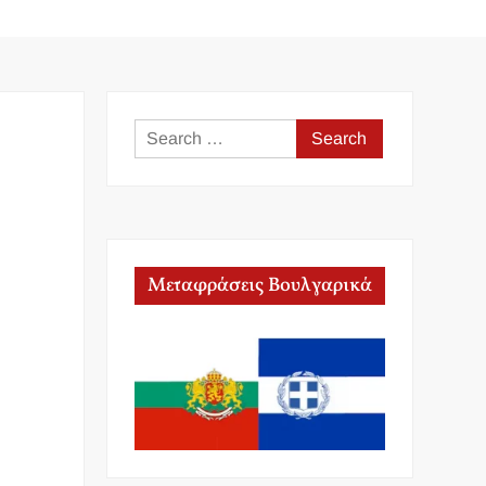
Search
for:
Μεταφράσεις Βουλγαρικά