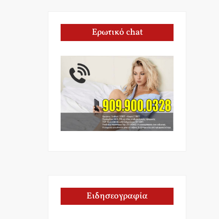
Ερωτικό chat
Ειδησεογραφία