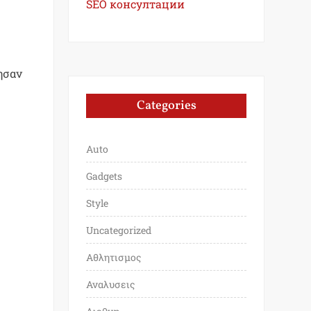
SEO консултации
ησαν
Categories
Auto
Gadgets
Style
Uncategorized
Αθλητισμος
Αναλυσεις