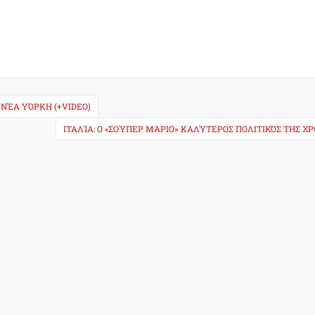
ΝΈΑ ΥΌΡΚΗ (+VIDEO)
ΙΤΑΛΊΑ: Ο «ΣΟΎΠΕΡ ΜΆΡΙΟ» ΚΑΛΎΤΕΡΟΣ ΠΟΛΙΤΙΚΌΣ ΤΗΣ Χ