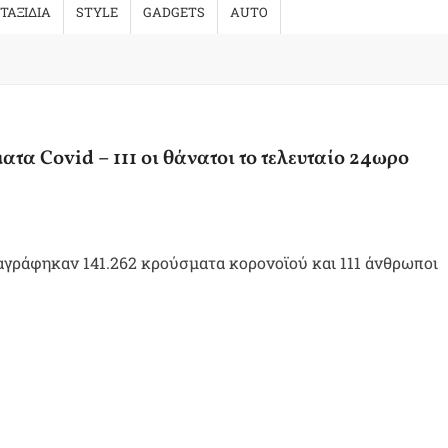
ΤΑΞΙΔΙΑ
STYLE
GADGETS
AUTO
ατα Covid – 111 οι θάνατοι το τελευταίο 24ωρο
γράφηκαν 141.262 κρούσματα κορονοϊού και 111 άνθρωποι