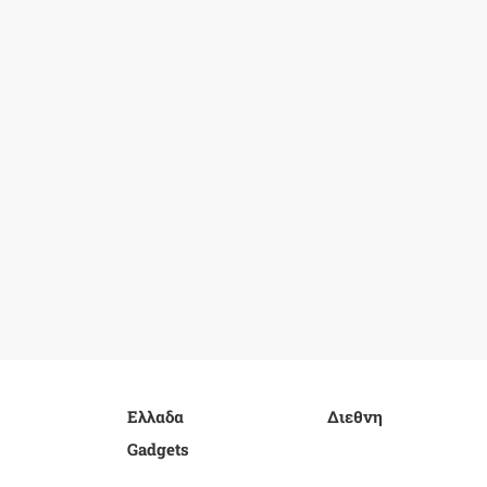
Ελλαδα
Διεθνη
Gadgets