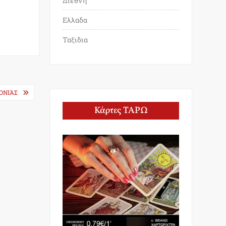
Διεθνη
Ελλαδα
Ταξιδια
ΡΟΝΙΆΣ
Κάρτες ΤΑΡΩ