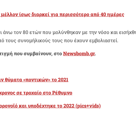
 μέλλον ίσως διαρκεί για περισσότερο από 40 ημέρες
οι άνω τον 80 ετών που μολύνθηκαν με την νόσο και εισήχθ
πό τους συνομήλικούς τους που έχουν εμβολιαστεί.
στιγμή που συμβαίνουν, στο
Newsbomb.gr
.
αν θύματα «ποντικών» το 2021
χρονος σε τροχαίο στο Ρέθυμνο
ρονοϊό και υποδέχτηκε το 2022 (pics+vids)