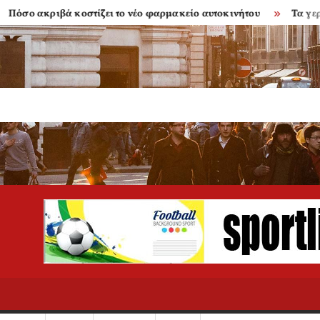
ο ακριβά κοστίζει το νέο φαρμακείο αυτοκινήτου
Τα γερασμέ