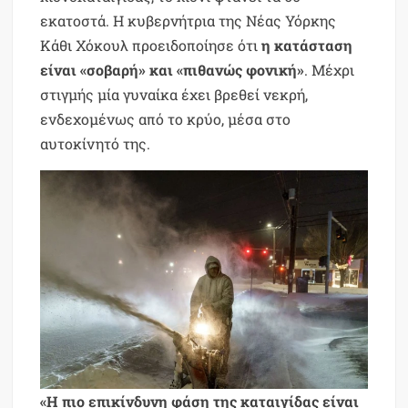
εκατοστά. Η κυβερνήτρια της Νέας Υόρκης
Κάθι Χόκουλ προειδοποίησε ότι
η κατάσταση
είναι «σοβαρή» και «πιθανώς φονική»
. Μέχρι
στιγμής μία γυναίκα έχει βρεθεί νεκρή,
ενδεχομένως από το κρύο, μέσα στο
αυτοκίνητό της.
«Η πιο επικίνδυνη φάση της καταιγίδας είναι