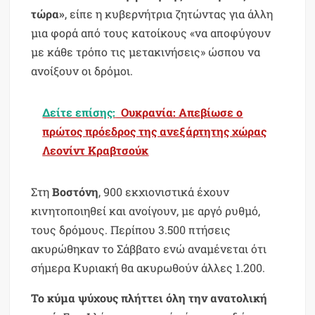
τώρα»
, είπε η κυβερνήτρια ζητώντας για άλλη
μια φορά από τους κατοίκους «να αποφύγουν
με κάθε τρόπο τις μετακινήσεις» ώσπου να
ανοίξουν οι δρόμοι.
Δείτε επίσης:
Ουκρανία: Απεβίωσε ο
πρώτος πρόεδρος της ανεξάρτητης χώρας
Λεονίντ Κραβτσούκ
Στη
Βοστόνη
, 900 εκχιονιστικά έχουν
κινητοποιηθεί και ανοίγουν, με αργό ρυθμό,
τους δρόμους. Περίπου 3.500 πτήσεις
ακυρώθηκαν το Σάββατο ενώ αναμένεται ότι
σήμερα Κυριακή θα ακυρωθούν άλλες 1.200.
Το κύμα ψύχους πλήττει όλη την ανατολική