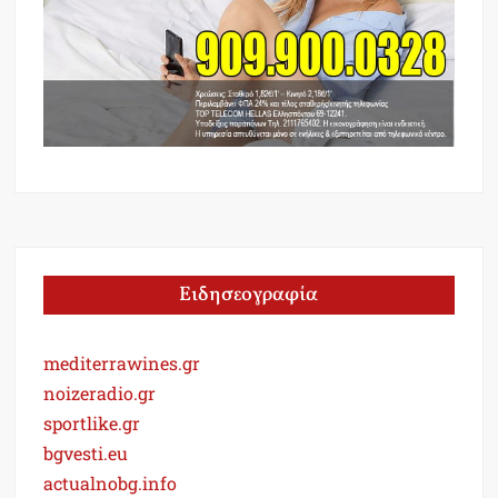
Ειδησεογραφία
mediterrawines.gr
noizeradio.gr
sportlike.gr
bgvesti.eu
actualnobg.info