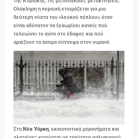
της Κυριακής, τις μη αναγκαίες μετακινήσεις.
Ολόκληρη η περιοχή ετοιμάζεται για μια
δεύτερη νύχτα του «λευκού πέπλου», όταν
είναι αδύνατον να ξεχωρίσει κανείς πού
τελειώνει το χιόνι στο έδαφος και πού
αρχίζουν τα άσπρα σύννεφα στον ουρανό.
Στη
Νέα Υόρκη
, εκχιονιστικά μηχανήματα και
αλατιέρες κινούνται με ταχύτητα σαλιγκαριού