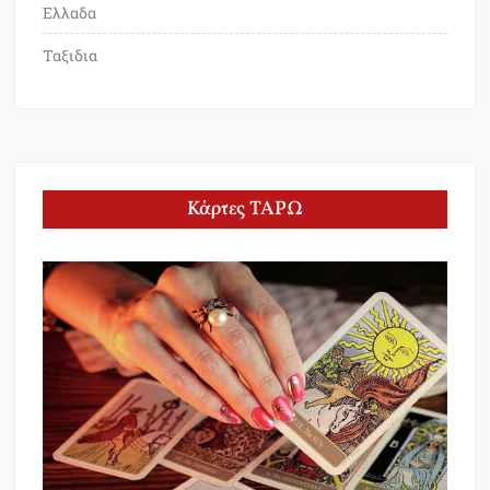
Ελλαδα
Ταξιδια
Κάρτες ΤΑΡΩ