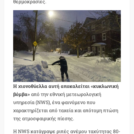
θερμοκρασίες.
Η χιονοθύελλα αυτή αποκαλείται «κυκλωνική
βόμβα»
από την εθνική μετεωρολογική
υπηρεσία (NWS), ένα φαινόμενο που
χαρακτηρίζεται από ταχεία και απότομη πτώση
της ατμοσφαιρικής πίεσης.
Η NWS κατάγραψε ριπές ανέμου ταχύτητας 80-