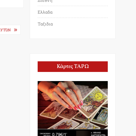
Διεθνη
Ελλαδα
Ταξιδια
ΑΥΤΏΝ
Κάρτες ΤΑΡΩ