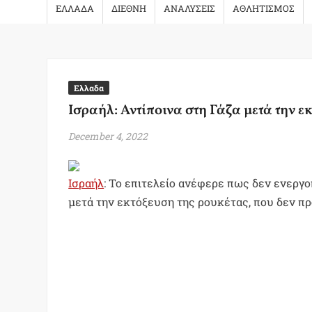
ΕΛΛΑΔΑ
ΔΙΕΘΝΗ
ΑΝΑΛΥΣΕΙΣ
ΑΘΛΗΤΙΣΜΟΣ
Ελλαδα
Ισραήλ: Αντίποινα στη Γάζα μετά την ε
December 4, 2022
Ισραήλ
: Το επιτελείο ανέφερε πως δεν ενεργ
μετά την εκτόξευση της ρουκέτας, που δεν π