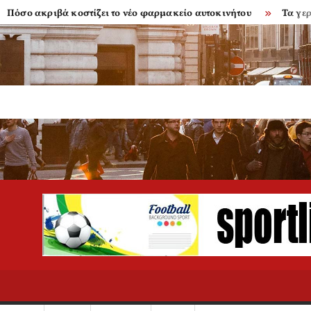
ακριβά κοστίζει το νέο φαρμακείο αυτοκινήτου
Τα γερασμένα