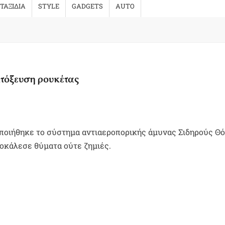
ΤΑΞΙΔΙΑ
STYLE
GADGETS
AUTO
κτόξευση ρουκέτας
οποιήθηκε το σύστημα αντιαεροπορικής άμυνας Σιδηρούς Θ
ροκάλεσε θύματα ούτε ζημιές.