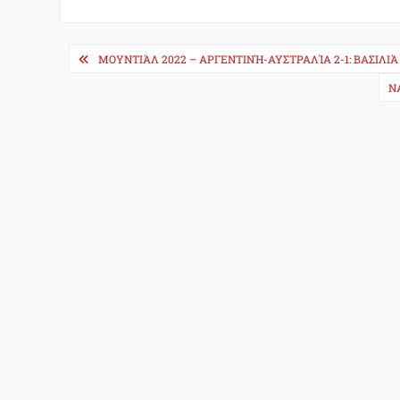
Post
ΜΟΥΝΤΙΆΛ 2022 – ΑΡΓΕΝΤΙΝΉ-ΑΥΣΤΡΑΛΊΑ 2-1: ΒΑΣΙΛΙΆ 
navigation
N