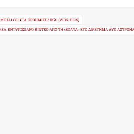
ΜΈΣΙ 1.001 ΣΤΑ ΠΡΟΗΜΙΤΕΛΙΚΆ! (VIDS+PICS)
ASA: ΕΝΤΥΠΩΣΙΑΚΌ ΒΊΝΤΕΟ ΑΠΌ ΤΗ «ΒΌΛΤΑ» ΣΤΟ ΔΙΆΣΤΗΜΑ ΔΎΟ ΑΣΤΡΟΝ