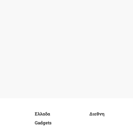
Ελλαδα
Διεθνη
Gadgets