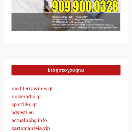
Ειδησεογραφία
mediterrawines.gr
noizeradio.gr
sportlike.gr
bgvesti.eu
actualnobg.info
xartomanteia.vip