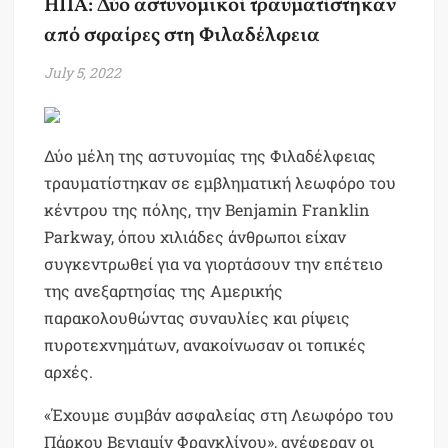
ΗΠΑ: Δύο αστυνομικοί τραυματίστηκαν
από σφαίρες στη Φιλαδέλφεια
July 5, 2022
Δύο μέλη της αστυνομίας της Φιλαδέλφειας
τραυματίστηκαν σε εμβληματική λεωφόρο του
κέντρου της πόλης, την Benjamin Franklin
Parkway, όπου χιλιάδες άνθρωποι είχαν
συγκεντρωθεί για να γιορτάσουν την επέτειο
της ανεξαρτησίας της Αμερικής
παρακολουθώντας συναυλίες και ρίψεις
πυροτεχνημάτων, ανακοίνωσαν οι τοπικές
αρχές.
«Έχουμε συμβάν ασφαλείας στη Λεωφόρο του
Πάρκου Βενιαμίν Φραγκλίνου», ανέφεραν οι