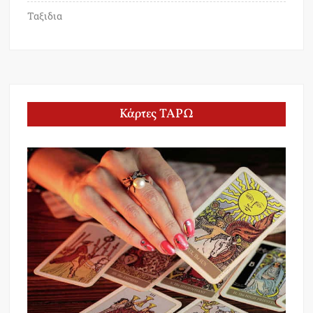
Ταξιδια
Κάρτες ΤΑΡΩ