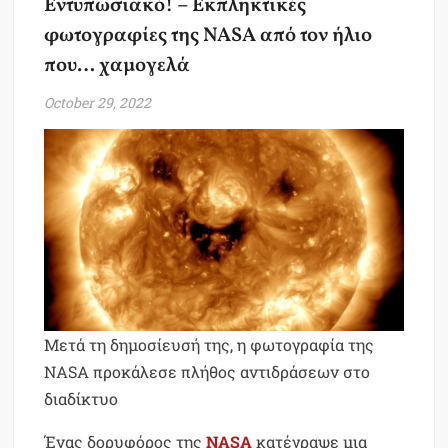
Εντυπωσιακό! – Εκπληκτικές
φωτογραφίες της NASA από τον ήλιο
που… χαμογελά
October 29, 2022
Μετά τη δημοσίευσή της, η φωτογραφία της
NASA προκάλεσε πλήθος αντιδράσεων στο
διαδίκτυο
Ένας δορυφόρος της
NASA
κατέγραψε μια