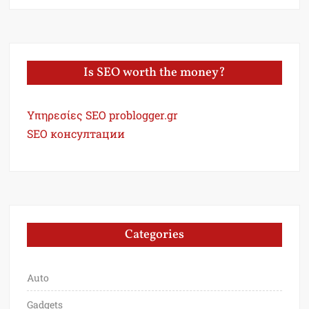
Is SEO worth the money?
Υπηρεσίες SEO problogger.gr
SEO консултации
Categories
Auto
Gadgets