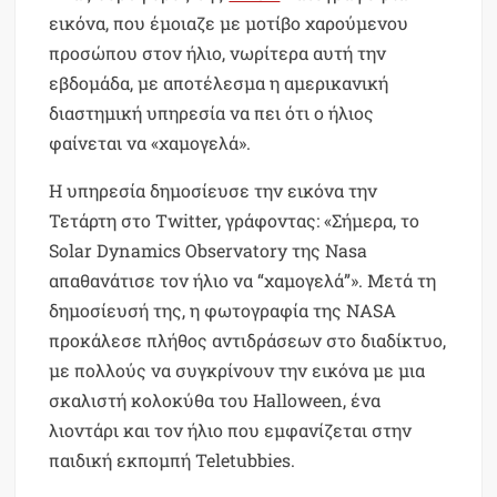
εικόνα, που έμοιαζε με μοτίβο χαρούμενου
προσώπου στον ήλιο, νωρίτερα αυτή την
εβδομάδα, με αποτέλεσμα η αμερικανική
διαστημική υπηρεσία να πει ότι ο ήλιος
φαίνεται να «χαμογελά».
Η υπηρεσία δημοσίευσε την εικόνα την
Τετάρτη στο Twitter, γράφοντας: «Σήμερα, το
Solar Dynamics Observatory της Nasa
απαθανάτισε τον ήλιο να “χαμογελά”». Μετά τη
δημοσίευσή της, η φωτογραφία της NASA
προκάλεσε πλήθος αντιδράσεων στο διαδίκτυο,
με πολλούς να συγκρίνουν την εικόνα με μια
σκαλιστή κολοκύθα του Halloween, ένα
λιοντάρι και τον ήλιο που εμφανίζεται στην
παιδική εκπομπή Teletubbies.